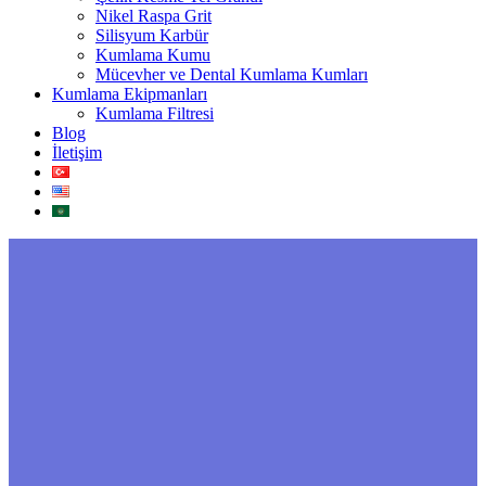
Nikel Raspa Grit
Silisyum Karbür
Kumlama Kumu
Mücevher ve Dental Kumlama Kumları
Kumlama Ekipmanları
Kumlama Filtresi
Blog
İletişim