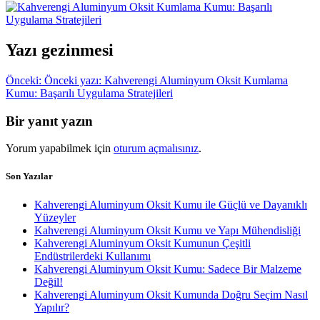
Yazı gezinmesi
Önceki:
Önceki yazı:
Kahverengi Aluminyum Oksit Kumlama
Kumu: Başarılı Uygulama Stratejileri
Bir yanıt yazın
Yorum yapabilmek için
oturum açmalısınız
.
Son Yazılar
Kahverengi Aluminyum Oksit Kumu ile Güçlü ve Dayanıklı
Yüzeyler
Kahverengi Aluminyum Oksit Kumu ve Yapı Mühendisliği
Kahverengi Aluminyum Oksit Kumunun Çeşitli
Endüstrilerdeki Kullanımı
Kahverengi Aluminyum Oksit Kumu: Sadece Bir Malzeme
Değil!
Kahverengi Aluminyum Oksit Kumunda Doğru Seçim Nasıl
Yapılır?