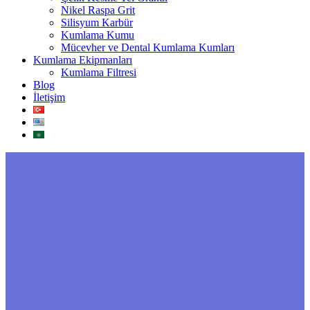
Nikel Raspa Grit
Silisyum Karbür
Kumlama Kumu
Mücevher ve Dental Kumlama Kumları
Kumlama Ekipmanları
Kumlama Filtresi
Blog
İletişim