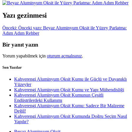
Yazı gezinmesi
Önceki:
Önceki yazı:
Beyaz Aluminyum Oksit ile Yüzey Parlatma:
Adım Adım Rehber
Bir yanıt yazın
Yorum yapabilmek için
oturum açmalısınız
.
Son Yazılar
Kahverengi Aluminyum Oksit Kumu ile Güçlü ve Dayanıklı
Yüzeyler
Kahverengi Aluminyum Oksit Kumu ve Yapı Mühendisliği
Kahverengi Aluminyum Oksit Kumunun Çeşitli
Endüstrilerdeki Kullanımı
Kahverengi Aluminyum Oksit Kumu: Sadece Bir Malzeme
Değil!
Kahverengi Aluminyum Oksit Kumunda Doğru Seçim Nasıl
Yapılır?
Beyaz Aluminyum Oksit