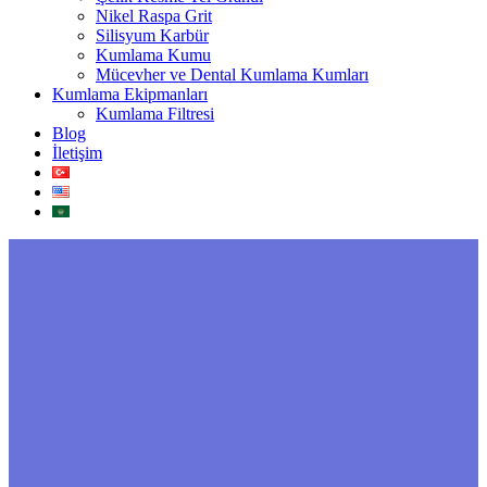
Nikel Raspa Grit
Silisyum Karbür
Kumlama Kumu
Mücevher ve Dental Kumlama Kumları
Kumlama Ekipmanları
Kumlama Filtresi
Blog
İletişim