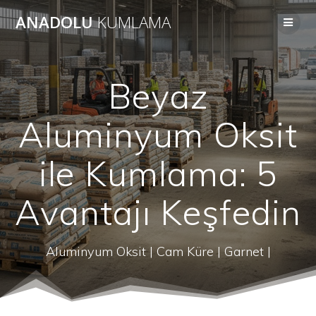
Skip
ANADOLU
KUMLAMA
to
content
Beyaz
Aluminyum Oksit
ile Kumlama: 5
Avantajı Keşfedin
Aluminyum Oksit | Cam Küre | Garnet |