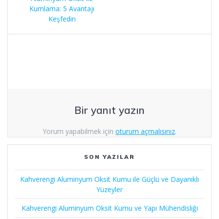
gezinmesi
Kumlama: 5 Avantajı
Keşfedin
Bir yanıt yazın
Yorum yapabilmek için
oturum açmalısınız
.
SON YAZILAR
Kahverengi Aluminyum Oksit Kumu ile Güçlü ve Dayanıklı
Yüzeyler
Kahverengi Aluminyum Oksit Kumu ve Yapı Mühendisliği