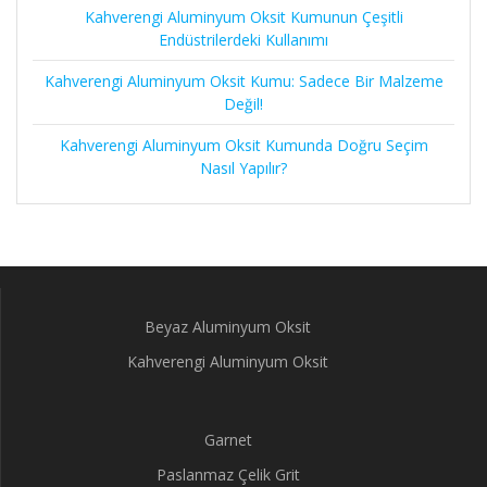
Kahverengi Aluminyum Oksit Kumunun Çeşitli
Endüstrilerdeki Kullanımı
Kahverengi Aluminyum Oksit Kumu: Sadece Bir Malzeme
Değil!
Kahverengi Aluminyum Oksit Kumunda Doğru Seçim
Nasıl Yapılır?
Beyaz Aluminyum Oksit
Kahverengi Aluminyum Oksit
Garnet
Paslanmaz Çelik Grit