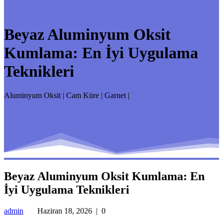
Beyaz Aluminyum Oksit
Kumlama: En İyi Uygulama
Teknikleri
Aluminyum Oksit | Cam Küre | Garnet |
Beyaz Aluminyum Oksit Kumlama: En
İyi Uygulama Teknikleri
admin
Haziran 18, 2026
|
0