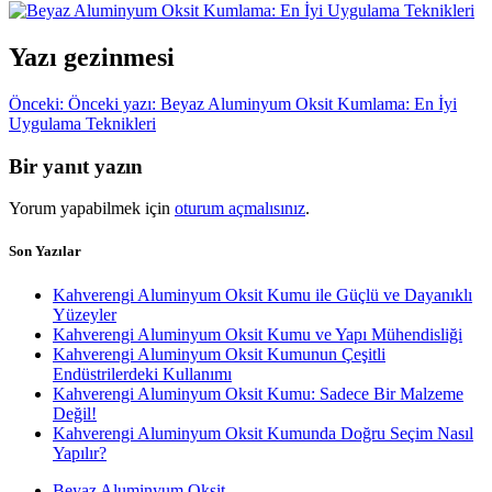
Yazı gezinmesi
Önceki:
Önceki yazı:
Beyaz Aluminyum Oksit Kumlama: En İyi
Uygulama Teknikleri
Bir yanıt yazın
Yorum yapabilmek için
oturum açmalısınız
.
Son Yazılar
Kahverengi Aluminyum Oksit Kumu ile Güçlü ve Dayanıklı
Yüzeyler
Kahverengi Aluminyum Oksit Kumu ve Yapı Mühendisliği
Kahverengi Aluminyum Oksit Kumunun Çeşitli
Endüstrilerdeki Kullanımı
Kahverengi Aluminyum Oksit Kumu: Sadece Bir Malzeme
Değil!
Kahverengi Aluminyum Oksit Kumunda Doğru Seçim Nasıl
Yapılır?
Beyaz Aluminyum Oksit