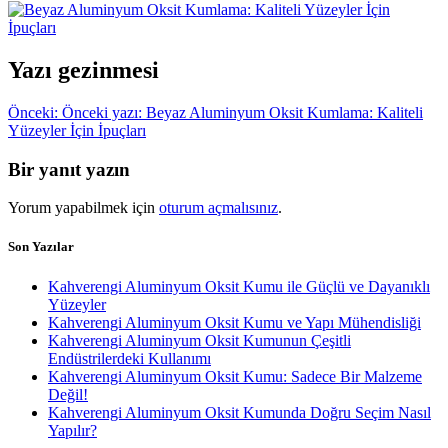
Yazı gezinmesi
Önceki:
Önceki yazı:
Beyaz Aluminyum Oksit Kumlama: Kaliteli
Yüzeyler İçin İpuçları
Bir yanıt yazın
Yorum yapabilmek için
oturum açmalısınız
.
Son Yazılar
Kahverengi Aluminyum Oksit Kumu ile Güçlü ve Dayanıklı
Yüzeyler
Kahverengi Aluminyum Oksit Kumu ve Yapı Mühendisliği
Kahverengi Aluminyum Oksit Kumunun Çeşitli
Endüstrilerdeki Kullanımı
Kahverengi Aluminyum Oksit Kumu: Sadece Bir Malzeme
Değil!
Kahverengi Aluminyum Oksit Kumunda Doğru Seçim Nasıl
Yapılır?