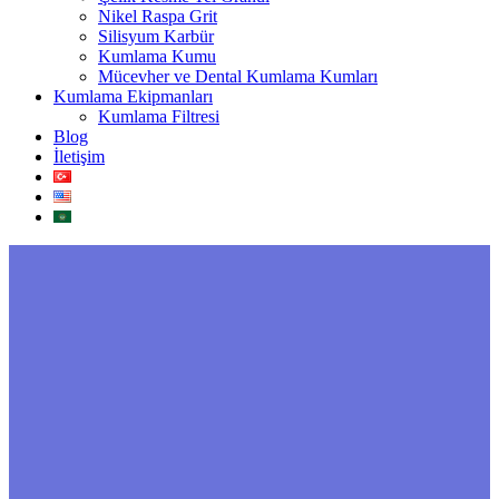
Nikel Raspa Grit
Silisyum Karbür
Kumlama Kumu
Mücevher ve Dental Kumlama Kumları
Kumlama Ekipmanları
Kumlama Filtresi
Blog
İletişim