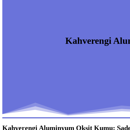
Kahverengi Alu
Kahverengi Aluminyum Oksit Kumu: Sade