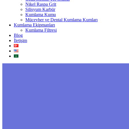
Nikel Raspa Grit
Silisyum Karbür
Kumlama Kumu
Mücevher ve Dental Kumlama Kumları
Kumlama Ekipmanları
Kumlama Filtresi
Blog
İletişim