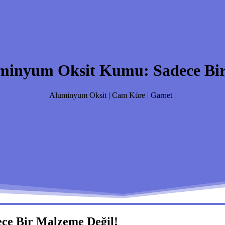
minyum Oksit Kumu: Sadece Bir
Aluminyum Oksit | Cam Küre | Garnet |
ce Bir Malzeme Değil!