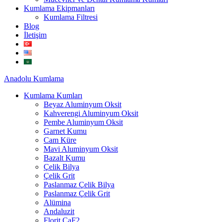
Kumlama Ekipmanları
Kumlama Filtresi
Blog
İletişim
Anadolu
Kumlama
Kumlama Kumları
Beyaz Aluminyum Oksit
Kahverengi Aluminyum Oksit
Pembe Aluminyum Oksit
Garnet Kumu
Cam Küre
Mavi Aluminyum Oksit
Bazalt Kumu
Çelik Bilya
Çelik Grit
Paslanmaz Çelik Bilya
Paslanmaz Çelik Grit
Alümina
Andaluzit
Florit CaF2