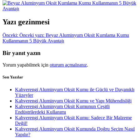
Yazı gezinmesi
Önceki:
Önceki yazı:
Beyaz Aluminyum Oksit Kumlama Kumu
Kullanmanın 5 Büyük Avantajı
Bir yanıt yazın
Yorum yapabilmek için
oturum açmalısınız
.
Son Yazılar
Kahverengi Aluminyum Oksit Kumu ile Güçlü ve Dayanıklı
Yüzeyler
Kahverengi Aluminyum Oksit Kumu ve Yapı Mühendisliği
Kahverengi Aluminyum Oksit Kumunun Çeşitli
Endüstrilerdeki Kullanımı
Kahverengi Aluminyum Oksit Kumu: Sadece Bir Malzeme
Değil!
Kahverengi Aluminyum Oksit Kumunda Doğru Seçim Nasıl
Yapılır?