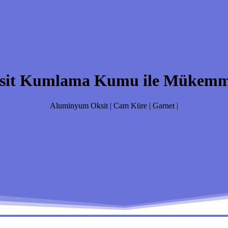
it Kumlama Kumu ile Mükemmel
Aluminyum Oksit | Cam Küre | Garnet |