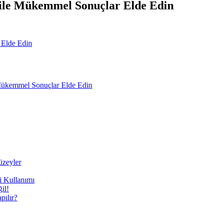
le Mükemmel Sonuçlar Elde Edin
ükemmel Sonuçlar Elde Edin
üzeyler
i Kullanımı
il!
ılır?