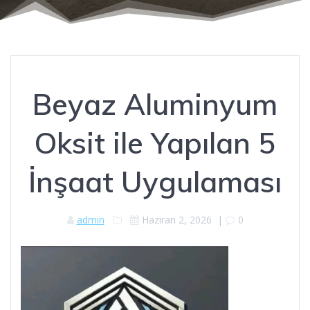
Beyaz Aluminyum
Oksit ile Yapılan 5
İnşaat Uygulaması
admin
Haziran 2, 2026
|
0