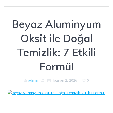
Beyaz Aluminyum
Oksit ile Doğal
Temizlik: 7 Etkili
Formül
admin
Haziran 2, 2026
|
0