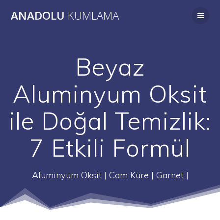
Skip
ANADOLU
KUMLAMA
to
content
Beyaz
Aluminyum Oksit
ile Doğal Temizlik:
7 Etkili Formül
Aluminyum Oksit | Cam Küre | Garnet |