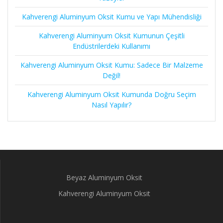
Kahverengi Aluminyum Oksit Kumu ve Yapı Mühendisliği
Kahverengi Aluminyum Oksit Kumunun Çeşitli
Endüstrilerdeki Kullanımı
Kahverengi Aluminyum Oksit Kumu: Sadece Bir Malzeme
Değil!
Kahverengi Aluminyum Oksit Kumunda Doğru Seçim
Nasıl Yapılır?
Beyaz Aluminyum Oksit
Kahverengi Aluminyum Oksit