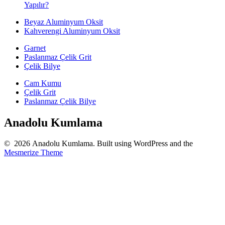
Yapılır?
Beyaz Aluminyum Oksit
Kahverengi Aluminyum Oksit
Garnet
Paslanmaz Çelik Grit
Çelik Bilye
Cam Kumu
Çelik Grit
Paslanmaz Çelik Bilye
Anadolu Kumlama
© 2026 Anadolu Kumlama. Built using WordPress and the
Mesmerize Theme