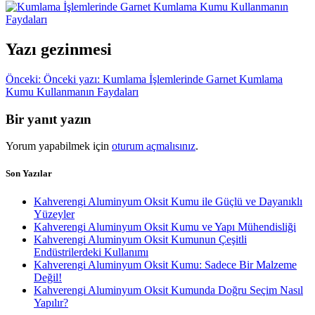
Yazı gezinmesi
Önceki:
Önceki yazı:
Kumlama İşlemlerinde Garnet Kumlama
Kumu Kullanmanın Faydaları
Bir yanıt yazın
Yorum yapabilmek için
oturum açmalısınız
.
Son Yazılar
Kahverengi Aluminyum Oksit Kumu ile Güçlü ve Dayanıklı
Yüzeyler
Kahverengi Aluminyum Oksit Kumu ve Yapı Mühendisliği
Kahverengi Aluminyum Oksit Kumunun Çeşitli
Endüstrilerdeki Kullanımı
Kahverengi Aluminyum Oksit Kumu: Sadece Bir Malzeme
Değil!
Kahverengi Aluminyum Oksit Kumunda Doğru Seçim Nasıl
Yapılır?