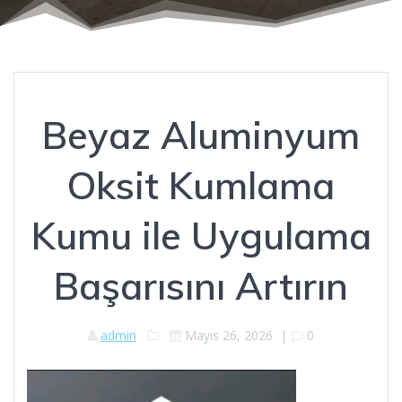
Beyaz Aluminyum
Oksit Kumlama
Kumu ile Uygulama
Başarısını Artırın
admin
Mayıs 26, 2026
|
0