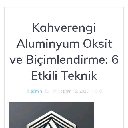
Kahverengi
Aluminyum Oksit
ve Biçimlendirme: 6
Etkili Teknik
admin
Haziran 10, 2026
|
0