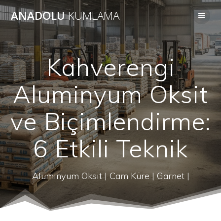
Skip
ANADOLU
KUMLAMA
to
content
Kahverengi
Aluminyum Oksit
ve Biçimlendirme:
6 Etkili Teknik
Aluminyum Oksit | Cam Küre | Garnet |