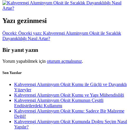
Yazı gezinmesi
Önceki:
Önceki yazı:
Kahverengi Aluminyum Oksit ile Sıcaklık
Dayanıklılığı Nasıl Artar?
Bir yanıt yazın
Yorum yapabilmek için
oturum açmalısınız
.
Son Yazılar
Kahverengi Aluminyum Oksit Kumu ile Güçlü ve Dayanıklı
Yüzeyler
Kahverengi Aluminyum Oksit Kumu ve Yapı Mühendisliği
Kahverengi Aluminyum Oksit Kumunun Çeşitli
Endüstrilerdeki Kullanımı
Kahverengi Aluminyum Oksit Kumu: Sadece Bir Malzeme
Değil!
Kahverengi Aluminyum Oksit Kumunda Doğru Seçim Nasıl
Yapılır?