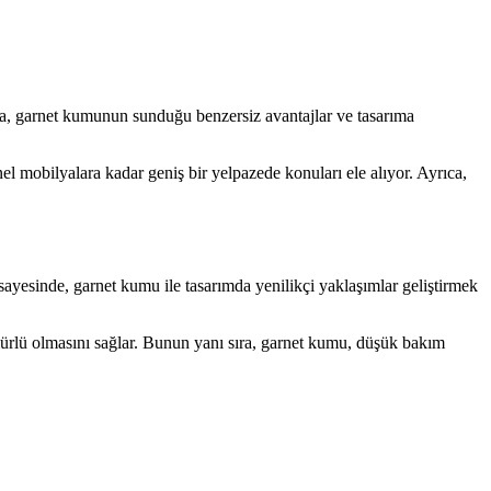
da, garnet kumunun sunduğu benzersiz avantajlar ve tasarıma
 mobilyalara kadar geniş bir yelpazede konuları ele alıyor. Ayrıca,
 sayesinde, garnet kumu ile tasarımda yenilikçi yaklaşımlar geliştirmek
mürlü olmasını sağlar. Bunun yanı sıra, garnet kumu, düşük bakım