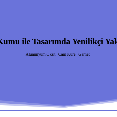
umu ile Tasarımda Yenilikçi Ya
Aluminyum Oksit | Cam Küre | Garnet |