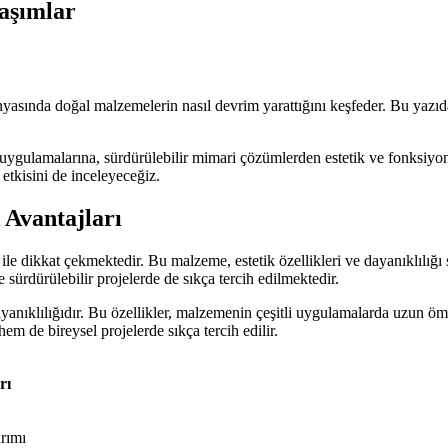
aşımlar
nyasında doğal malzemelerin nasıl devrim yarattığını keşfeder. Bu yazı
ulamalarına, sürdürülebilir mimari çözümlerden estetik ve fonksiyonel
etkisini de inceleyeceğiz.
Avantajları
ile dikkat çekmektedir. Bu malzeme, estetik özellikleri ve dayanıklılığı
le sürdürülebilir projelerde de sıkça tercih edilmektedir.
yanıklılığıdır. Bu özellikler, malzemenin çeşitli uygulamalarda uzun ö
 hem de bireysel projelerde sıkça tercih edilir.
rı
arımı