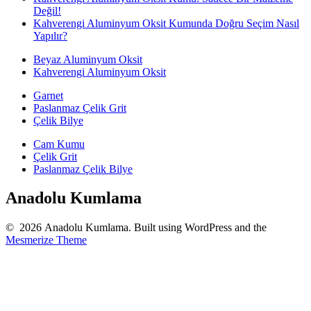
Değil!
Kahverengi Aluminyum Oksit Kumunda Doğru Seçim Nasıl
Yapılır?
Beyaz Aluminyum Oksit
Kahverengi Aluminyum Oksit
Garnet
Paslanmaz Çelik Grit
Çelik Bilye
Cam Kumu
Çelik Grit
Paslanmaz Çelik Bilye
Anadolu Kumlama
© 2026 Anadolu Kumlama. Built using WordPress and the
Mesmerize Theme