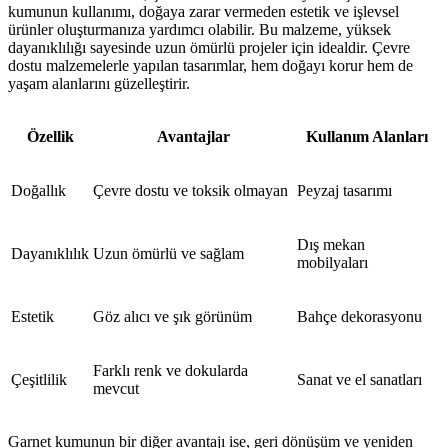
kumunun kullanımı, doğaya zarar vermeden estetik ve işlevsel
ürünler oluşturmanıza yardımcı olabilir. Bu malzeme, yüksek
dayanıklılığı sayesinde uzun ömürlü projeler için idealdir. Çevre
dostu malzemelerle yapılan tasarımlar, hem doğayı korur hem de
yaşam alanlarını güzelleştirir.
Özellik
Avantajlar
Kullanım Alanları
Doğallık
Çevre dostu ve toksik olmayan
Peyzaj tasarımı
Dış mekan
Dayanıklılık
Uzun ömürlü ve sağlam
mobilyaları
Estetik
Göz alıcı ve şık görünüm
Bahçe dekorasyonu
Farklı renk ve dokularda
Çeşitlilik
Sanat ve el sanatları
mevcut
Garnet kumunun bir diğer avantajı ise, geri dönüşüm ve yeniden