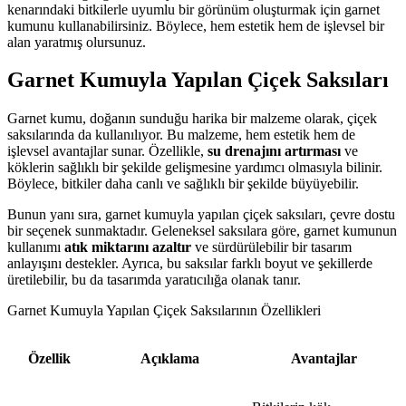
kenarındaki bitkilerle uyumlu bir görünüm oluşturmak için garnet
kumunu kullanabilirsiniz. Böylece, hem estetik hem de işlevsel bir
alan yaratmış olursunuz.
Garnet Kumuyla Yapılan Çiçek Saksıları
Garnet kumu, doğanın sunduğu harika bir malzeme olarak, çiçek
saksılarında da kullanılıyor. Bu malzeme, hem estetik hem de
işlevsel avantajlar sunar. Özellikle,
su drenajını artırması
ve
köklerin sağlıklı bir şekilde gelişmesine yardımcı olmasıyla bilinir.
Böylece, bitkiler daha canlı ve sağlıklı bir şekilde büyüyebilir.
Bunun yanı sıra, garnet kumuyla yapılan çiçek saksıları, çevre dostu
bir seçenek sunmaktadır. Geleneksel saksılara göre, garnet kumunun
kullanımı
atık miktarını azaltır
ve sürdürülebilir bir tasarım
anlayışını destekler. Ayrıca, bu saksılar farklı boyut ve şekillerde
üretilebilir, bu da tasarımda yaratıcılığa olanak tanır.
Garnet Kumuyla Yapılan Çiçek Saksılarının Özellikleri
Özellik
Açıklama
Avantajlar