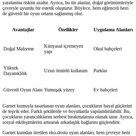
yaralanma riskini azaltır. Ayrıca, bu tür alanlar, doğal görünümleriyle
çevreyle uyumlu bir estetik oluşturur. Böylece, hem eğlenceli hem
de güvenli bir oyun ortamı sağlanmış olur.
Avantajlar
Özellikler
Uygulama Alanları
Kimyasal içermeyen
Doğal Malzeme
Okul bahçeleri
yapı
Yüksek
Uzun ömürlü kullanım
Parklar
Dayanıklılık
Güvenli Oyun Alanı
Yumuşak yüzey
Ev bahçeleri
Garnet kumuyla tasarlanan oyun alanları, çocukların hayal güçlerini
de teşvik eder. Farklı şekillerde ve boyutlarda yapılandırılabilir. Bu,
çocukların yaratıcılıklarını serbest bırakmalarına olanak tanır. Ayrıca,
sosyal etkileşimlerini artırarak arkadaşlık bağlarını güçlendirir.
Garnet kumdan üretilen eko-dostu oyun alanları, hem çevreye hem