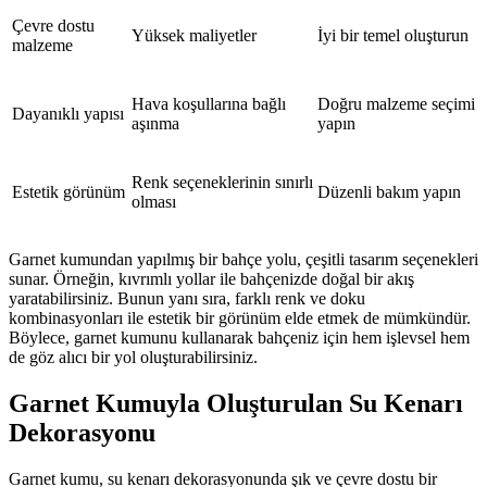
Çevre dostu
Yüksek maliyetler
İyi bir temel oluşturun
malzeme
Hava koşullarına bağlı
Doğru malzeme seçimi
Dayanıklı yapısı
aşınma
yapın
Renk seçeneklerinin sınırlı
Estetik görünüm
Düzenli bakım yapın
olması
Garnet kumundan yapılmış bir bahçe yolu, çeşitli tasarım seçenekleri
sunar. Örneğin, kıvrımlı yollar ile bahçenizde doğal bir akış
yaratabilirsiniz. Bunun yanı sıra, farklı renk ve doku
kombinasyonları ile estetik bir görünüm elde etmek de mümkündür.
Böylece, garnet kumunu kullanarak bahçeniz için hem işlevsel hem
de göz alıcı bir yol oluşturabilirsiniz.
Garnet Kumuyla Oluşturulan Su Kenarı
Dekorasyonu
Garnet kumu, su kenarı dekorasyonunda şık ve çevre dostu bir