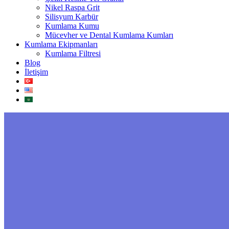
Nikel Raspa Grit
Silisyum Karbür
Kumlama Kumu
Mücevher ve Dental Kumlama Kumları
Kumlama Ekipmanları
Kumlama Filtresi
Blog
İletişim