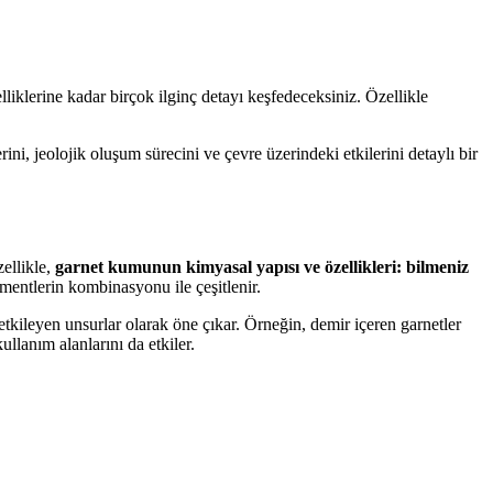
iklerine kadar birçok ilginç detayı keşfedeceksiniz. Özellikle
ni, jeolojik oluşum sürecini ve çevre üzerindeki etkilerini detaylı bir
zellikle,
garnet kumunun kimyasal yapısı ve özellikleri: bilmeniz
ementlerin kombinasyonu ile çeşitlenir.
tkileyen unsurlar olarak öne çıkar. Örneğin, demir içeren garnetler
llanım alanlarını da etkiler.