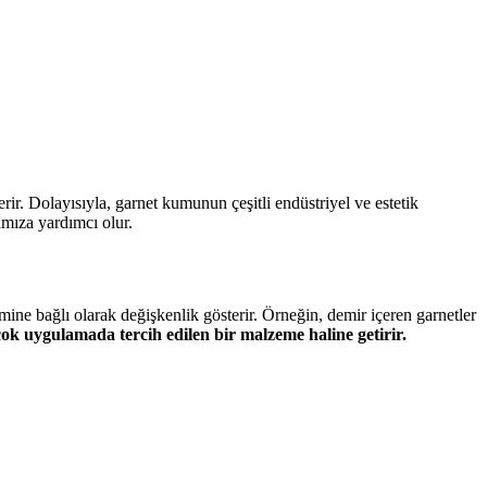
terir. Dolayısıyla, garnet kumunun çeşitli endüstriyel ve estetik
amıza yardımcı olur.
şimine bağlı olarak değişkenlik gösterir. Örneğin, demir içeren garnetler
çok uygulamada tercih edilen bir malzeme haline getirir.