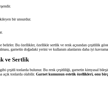
eşendir.
tkileyen bir unsurdur.
r.
belirler. Bu özellikler, özellikle sertlik ve renk açısından çeşitlilik gös
lması, garnetin doğadaki yerini ve kullanım alanlarını daha iyi kavram
k ve Sertlik
ibi çeşitli tonlarda bulunur. Bu renk çeşitliliği, garnetin kimyasal bile
 açık tonlarda olabilir.
Garnet kumunun estetik özellikleri, onu bir