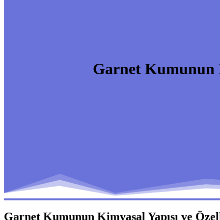
Garnet Kumunun Ki
Garnet Kumunun Kimyasal Yapısı ve Özell