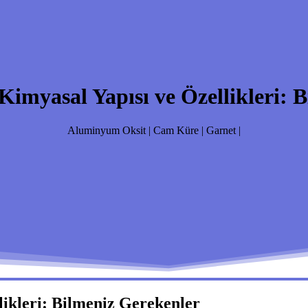
myasal Yapısı ve Özellikleri: B
Aluminyum Oksit | Cam Küre | Garnet |
ikleri: Bilmeniz Gerekenler