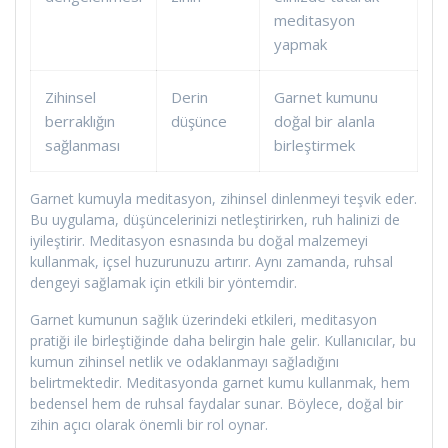
meditasyon
yapmak
Zihinsel
Derin
Garnet kumunu
berraklığın
düşünce
doğal bir alanla
sağlanması
birleştirmek
Garnet kumuyla meditasyon, zihinsel dinlenmeyi teşvik eder.
Bu uygulama, düşüncelerinizi netleştirirken, ruh halinizi de
iyileştirir. Meditasyon esnasında bu doğal malzemeyi
kullanmak, içsel huzurunuzu artırır. Aynı zamanda, ruhsal
dengeyi sağlamak için etkili bir yöntemdir.
Garnet kumunun sağlık üzerindeki etkileri, meditasyon
pratiği ile birleştiğinde daha belirgin hale gelir. Kullanıcılar, bu
kumun zihinsel netlik ve odaklanmayı sağladığını
belirtmektedir. Meditasyonda garnet kumu kullanmak, hem
bedensel hem de ruhsal faydalar sunar. Böylece, doğal bir
zihin açıcı olarak önemli bir rol oynar.