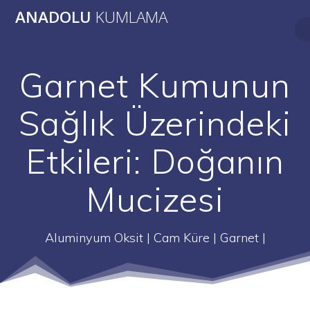
Skip
ANADOLU
KUMLAMA
to
content
Garnet Kumunun
Sağlık Üzerindeki
Etkileri: Doğanın
Mucizesi
Aluminyum Oksit | Cam Küre | Garnet |