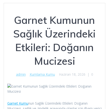
Garnet Kumunun
Sağlık Üzerindeki
Etkileri: Doğanın
Mucizesi
admin
Kumlama Kumu
Haziran 18, 2026
|
0
Garnet Kumu
nun Sağlık Üzerindeki Etkileri: Doğanın
Mucizesi, sağlık ve zindelik arayışında olanlar için ilham verici