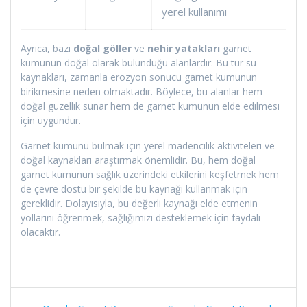
yerel kullanımı
Ayrıca, bazı
doğal göller
ve
nehir yatakları
garnet
kumunun doğal olarak bulunduğu alanlardır. Bu tür su
kaynakları, zamanla erozyon sonucu garnet kumunun
birikmesine neden olmaktadır. Böylece, bu alanlar hem
doğal güzellik sunar hem de garnet kumunun elde edilmesi
için uygundur.
Garnet kumunu bulmak için yerel madencilik aktiviteleri ve
doğal kaynakları araştırmak önemlidir. Bu, hem doğal
garnet kumunun sağlık üzerindeki etkilerini keşfetmek hem
de çevre dostu bir şekilde bu kaynağı kullanmak için
gereklidir. Dolayısıyla, bu değerli kaynağı elde etmenin
yollarını öğrenmek, sağlığımızı desteklemek için faydalı
olacaktır.
Yazı