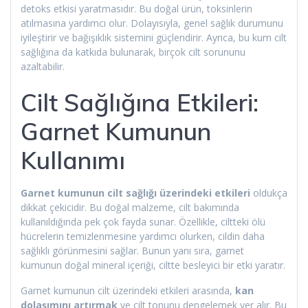
detoks etkisi yaratmasıdır. Bu doğal ürün, toksinlerin
atılmasına yardımcı olur. Dolayısıyla, genel sağlık durumunu
iyileştirir ve bağışıklık sistemini güçlendirir. Ayrıca, bu kum cilt
sağlığına da katkıda bulunarak, birçok cilt sorununu
azaltabilir.
Cilt Sağlığına Etkileri:
Garnet Kumunun
Kullanımı
Garnet kumunun cilt sağlığı üzerindeki etkileri
oldukça
dikkat çekicidir. Bu doğal malzeme, cilt bakımında
kullanıldığında pek çok fayda sunar. Özellikle, ciltteki ölü
hücrelerin temizlenmesine yardımcı olurken, cildin daha
sağlıklı görünmesini sağlar. Bunun yanı sıra, garnet
kumunun doğal mineral içeriği, ciltte besleyici bir etki yaratır.
Garnet kumunun cilt üzerindeki etkileri arasında,
kan
dolaşımını artırmak
ve cilt tonunu dengelemek yer alır. Bu