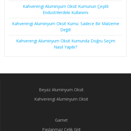
Kahverengi Aluminyum Oksit Kumunun Çeşitli
Endüstrilerdeki Kullanımı
Kahverengi Aluminyum Oksit Kumu: Sadece Bir Malzeme
Değil!
Kahverengi Aluminyum Oksit Kumunda Doğru Seçim
Nasıl Yapılır?
Beyaz Aluminyum Oksit
Kahverengi Aluminyum Oksit
Garnet
Paslanmaz Çelik Grit