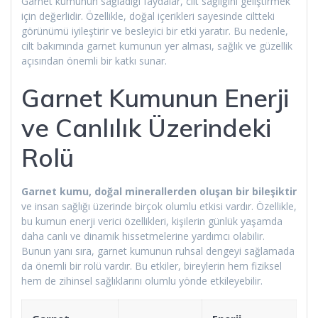
Garnet kumunun sağladığı faydalar, cilt sağlığını geliştirmek
için değerlidir. Özellikle, doğal içerikleri sayesinde ciltteki
görünümü iyileştirir ve besleyici bir etki yaratır. Bu nedenle,
cilt bakımında garnet kumunun yer alması, sağlık ve güzellik
açısından önemli bir katkı sunar.
Garnet Kumunun Enerji
ve Canlılık Üzerindeki
Rolü
Garnet kumu, doğal minerallerden oluşan bir bileşiktir
ve insan sağlığı üzerinde birçok olumlu etkisi vardır. Özellikle,
bu kumun enerji verici özellikleri, kişilerin günlük yaşamda
daha canlı ve dinamik hissetmelerine yardımcı olabilir.
Bunun yanı sıra, garnet kumunun ruhsal dengeyi sağlamada
da önemli bir rolü vardır. Bu etkiler, bireylerin hem fiziksel
hem de zihinsel sağlıklarını olumlu yönde etkileyebilir.