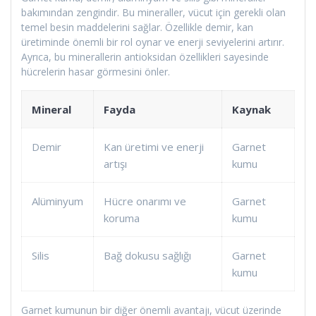
bakımından zengindir. Bu mineraller, vücut için gerekli olan
temel besin maddelerini sağlar. Özellikle demir, kan
üretiminde önemli bir rol oynar ve enerji seviyelerini artırır.
Ayrıca, bu minerallerin antioksidan özellikleri sayesinde
hücrelerin hasar görmesini önler.
Mineral
Fayda
Kaynak
Demir
Kan üretimi ve enerji
Garnet
artışı
kumu
Alüminyum
Hücre onarımı ve
Garnet
koruma
kumu
Silis
Bağ dokusu sağlığı
Garnet
kumu
Garnet kumunun bir diğer önemli avantajı, vücut üzerinde