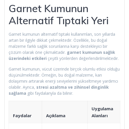
Garnet Kumunun
Alternatif Tıptaki Yeri
Garnet kumunun alternatif tıptaki kullanımları, son yıllarda
artan bir ilgiyle dikkat çekmektedir. Özellikle, bu doğal
malzeme farklı sağlık sorunlarına karşı destekleyici bir
çözüm olarak öne çıkmaktadır.
garnet kumunun sağlık
üzerindeki etkileri
çeşitli yönlerden değerlendirilmektedir.
Garnet kumunun, vücut üzerinde birçok olumlu etkisi olduğu
düşünülmektedir. Örneğin, bu doğal malzeme, kan
dolaşımını artırarak enerji seviyelerini yükseltmeye yardımcı
olabilir. Ayrıca,
stresi azaltma ve zihinsel dinginlik
sağlama
gibi faydalarıyla da bilinir.
Uygulama
Faydalar
Açıklama
Alanları