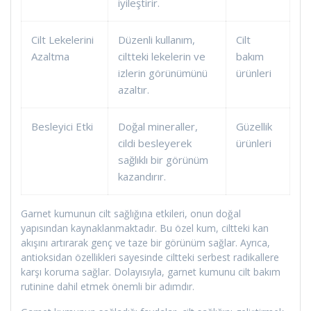
iyileştirir.
Cilt Lekelerini
Düzenli kullanım,
Cilt
Azaltma
ciltteki lekelerin ve
bakım
izlerin görünümünü
ürünleri
azaltır.
Besleyici Etki
Doğal mineraller,
Güzellik
cildi besleyerek
ürünleri
sağlıklı bir görünüm
kazandırır.
Garnet kumunun cilt sağlığına etkileri, onun doğal
yapısından kaynaklanmaktadır. Bu özel kum, ciltteki kan
akışını artırarak genç ve taze bir görünüm sağlar. Ayrıca,
antioksidan özellikleri sayesinde ciltteki serbest radikallere
karşı koruma sağlar. Dolayısıyla, garnet kumunu cilt bakım
rutinine dahil etmek önemli bir adımdır.