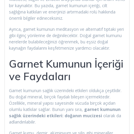
bir kaynaktır. Bu yazıda, garnet kumunun içeriği, cilt
sağlığına katkıları ve enerjinizi artırmadaki rolü hakkında
önemli bilgiler edineceksiniz.
Ayrıca, garnet kumunun meditasyon ve alternatif tıptaki yeri
gibi ilginç yönlerine de değinilecektir. Doğal garnet kumunu
nerelerde bulabileceğinizi öğrenmek, bu eşsiz doğal
kaynağın faydalarını keşfetmenize yardımcı olacaktır.
Garnet Kumunun İçeriği
ve Faydaları
Garnet kumunun sağlık üzerindeki etkileri oldukça çeşitlidir.
Bu doğal mineral, birçok faydalı bileşen içermektedir.
Özellikle, mineral yapısı sayesinde vücuda birçok açıdan
olumlu katkılar sağlar. Bunun yanı sıra,
garnet kumunun
sağlık üzerindeki etkileri: doğanın mucizesi
olarak da
adlandırılabilir.
Garnet kumu, demir, alüminyum ve silis gibi mineraller