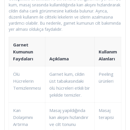
kum, masaj sırasında kullanıldığında kan akışını hızlandırarak
cildin daha canlı görünmesine katkıda bulunur. Ayrıca,
düzenli kullanım ile ciltteki lekelerin ve izlerin azalmasına
yardımcı olabilir. Bu nedenle, garnet kumunun cilt bakımında
yer alması oldukça faydalıdır.
Garnet
Kumunun
Kullanım
Faydaları
Açıklama
Alanları
Ölü
Garnet kum, cildin
Peeling
Hücrelerin
üst tabakasındaki
ürünleri
Temizlenmesi
ölü hücreleri etkili bir
şekilde temizler.
Kan
Masaj yapıldığında
Masaj
Dolaşımını
kan akışını hızlandırır
terapisi
Artırma
ve cilt tonunu