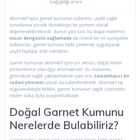
bağışıklığı artırır.
Alternatif tıpta garnet kumunun kullanımı, çeşitli sağlık
sorunlarına yönelik destekleyici bir yöntem olarak
değerlendirilmektedir. Bunun yanı sıra, bu doğal malzeme,
vücut dengesini sağlamada
da önemli bir rol oynayabilir.
Kullanıcılar, garnet kumunu farklı şekillerde uygulayarak
çeşitli faydalar elde edebilirler.
Garnet kumunun alternatif tıpta yer alması, doğal tedavi
yöntemlerine olan ilgiyi artırmaktadır. Bu malzeme,
geleneksel sağlık yaklaşımlarının yanı sıra,
tamamlayıcı bir
tedavi yöntemi
olarak da kullanılmaktadır. Alternatif tıp
uygulamalarıyla birlikte, garnet kumunun sağlık üzerindeki
etkileri daha fazla araştırılmaktadır.
Doğal Garnet Kumunu
Nerelerde Bulabiliriz?
Garnet kumu, doğal yapısı sayesinde birçok farklı alanda