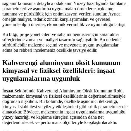
sağlanır konusuna detaylıca odaklanır. Yüzey hazırlığında kumlama
parametreleri ve aşındırma uygulamaları örneklerle açıklanır,
tutunma ve pürüzlülük için optimizasyon verileri sunulur. Ayrıca,
örneğin maliyet, tedarik zinciri karşılaştırmaları ve çevresel
yönetimle ilgili öneriler, ekonomik verimlilik ve uyumluluğu tartışır.
Bu bilgi, proje yöneticileri ve saha mühendisleri için karar alma
süreçlerinde zaman ve maliyet tasarrufu sağlayabilir. Bu nedenle,
sürdürülebilir malzeme seçimi ve mevzuata uygun uygulamalar
adına bu rehberi incelemeniz özellikle tavsiye edilir.
Kahverengi aluminyum oksit kumunun
kimyasal ve fiziksel özellikleri: inşaat
uygulamalarına uygunluk
İnşaat Sektöründe Kahverengi Aluminyum Oksit Kumunun Rolü,
malzemenin kimyasal ve fiziksel özelliklerinin değerlendirilmesiyle
doğrudan ilişkilidir. Bu bölümde, özellikle aşındırıcı iletkenliği,
kimyasal stabilitesi ve yüzey etkileşimleri gibi kritik parametreler ele
alınacaktır. Böylece, malzemenin inşaat uygulamalarına uygunluğu,
yüzey hazırlığı ve kaplama süreçleri açısından daha net
değerlendirilecek ve performans ölçütleriyle karşılaştırılacaktır.