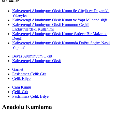
Son Yazılar
Kahverengi Aluminyum Oksit Kumu ile Güçlü ve Dayanıklı
Yüzeyler
Kahverengi Aluminyum Oksit Kumu ve Yapı Mühendisliği
Kahverengi Aluminyum Oksit Kumunun Çeşitli
Endüstrilerdeki Kullanımı
Kahverengi Aluminyum Oksit Kumu: Sadece Bir Malzeme
Değil!
Kahverengi Aluminyum Oksit Kumunda Doğru Seçim Nasıl
Yapılır?
Beyaz Aluminyum Oksit
Kahverengi Aluminyum Oksit
Garnet
Paslanmaz Çelik Grit
Çelik Bilye
Cam Kumu
Çelik Grit
Paslanmaz Çelik Bilye
Anadolu Kumlama