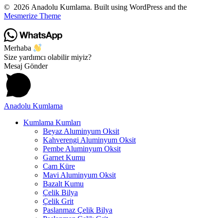
© 2026 Anadolu Kumlama. Built using WordPress and the
Mesmerize Theme
Merhaba
Size yardımcı olabilir miyiz?
Mesaj Gönder
Anadolu
Kumlama
Kumlama Kumları
Beyaz Aluminyum Oksit
Kahverengi Aluminyum Oksit
Pembe Aluminyum Oksit
Garnet Kumu
Cam Küre
Mavi Aluminyum Oksit
Bazalt Kumu
Çelik Bilya
Çelik Grit
Paslanmaz Çelik Bilya