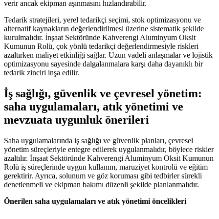
verir ancak ekipman aşınmasını hızlandırabilir.
Tedarik stratejileri, yerel tedarikçi seçimi, stok optimizasyonu ve
alternatif kaynakların değerlendirilmesi üzerine sistematik şekilde
kurulmalıdır. İnşaat Sektöründe Kahverengi Aluminyum Oksit
Kumunun Rolü, çok yönlü tedarikçi değerlendirmesiyle riskleri
azaltırken maliyet etkinliği sağlar. Uzun vadeli anlaşmalar ve lojistik
optimizasyonu sayesinde dalgalanmalara karşı daha dayanıklı bir
tedarik zinciri inşa edilir.
İş sağlığı, güvenlik ve çevresel yönetim:
saha uygulamaları, atık yönetimi ve
mevzuata uygunluk önerileri
Saha uygulamalarında iş sağlığı ve güvenlik planları, çevresel
yönetim süreçleriyle entegre edilerek uygulanmalıdır, böylece riskler
azaltılır. İnşaat Sektöründe Kahverengi Aluminyum Oksit Kumunun
Rolü iş süreçlerinde uygun kullanım, maruziyet kontrolü ve eğitim
gerektirir. Ayrıca, solunum ve göz koruması gibi tedbirler sürekli
denetlenmeli ve ekipman bakımı düzenli şekilde planlanmalıdır.
Önerilen saha uygulamaları ve atık yönetimi öncelikleri