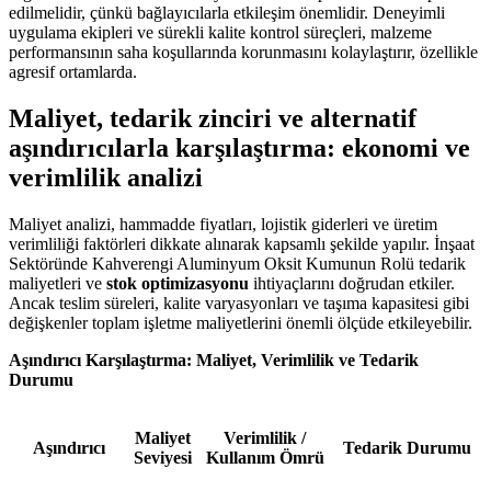
edilmelidir, çünkü bağlayıcılarla etkileşim önemlidir. Deneyimli
uygulama ekipleri ve sürekli kalite kontrol süreçleri, malzeme
performansının saha koşullarında korunmasını kolaylaştırır, özellikle
agresif ortamlarda.
Maliyet, tedarik zinciri ve alternatif
aşındırıcılarla karşılaştırma: ekonomi ve
verimlilik analizi
Maliyet analizi, hammadde fiyatları, lojistik giderleri ve üretim
verimliliği faktörleri dikkate alınarak kapsamlı şekilde yapılır. İnşaat
Sektöründe Kahverengi Aluminyum Oksit Kumunun Rolü tedarik
maliyetleri ve
stok optimizasyonu
ihtiyaçlarını doğrudan etkiler.
Ancak teslim süreleri, kalite varyasyonları ve taşıma kapasitesi gibi
değişkenler toplam işletme maliyetlerini önemli ölçüde etkileyebilir.
Aşındırıcı Karşılaştırma: Maliyet, Verimlilik ve Tedarik
Durumu
Maliyet
Verimlilik /
Aşındırıcı
Tedarik Durumu
Seviyesi
Kullanım Ömrü