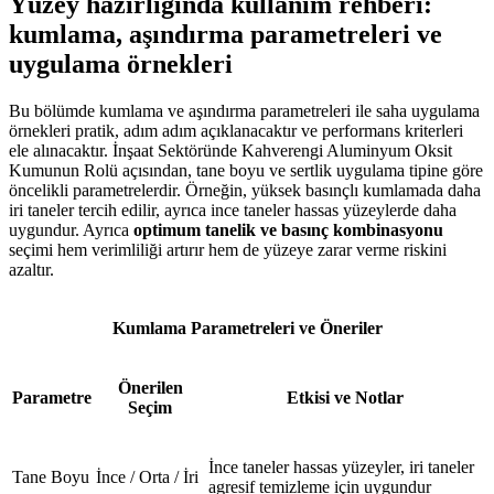
Yüzey hazırlığında kullanım rehberi:
kumlama, aşındırma parametreleri ve
uygulama örnekleri
Bu bölümde kumlama ve aşındırma parametreleri ile saha uygulama
örnekleri pratik, adım adım açıklanacaktır ve performans kriterleri
ele alınacaktır. İnşaat Sektöründe Kahverengi Aluminyum Oksit
Kumunun Rolü açısından, tane boyu ve sertlik uygulama tipine göre
öncelikli parametrelerdir. Örneğin, yüksek basınçlı kumlamada daha
iri taneler tercih edilir, ayrıca ince taneler hassas yüzeylerde daha
uygundur. Ayrıca
optimum tanelik ve basınç kombinasyonu
seçimi hem verimliliği artırır hem de yüzeye zarar verme riskini
azaltır.
Kumlama Parametreleri ve Öneriler
Önerilen
Parametre
Etkisi ve Notlar
Seçim
İnce taneler hassas yüzeyler, iri taneler
Tane Boyu
İnce / Orta / İri
agresif temizleme için uygundur