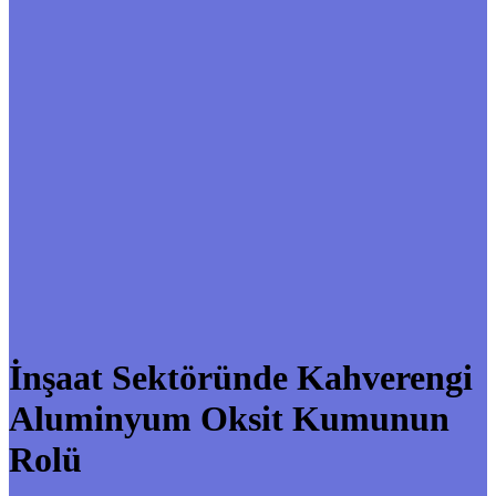
İnşaat Sektöründe Kahverengi
Aluminyum Oksit Kumunun
Rolü