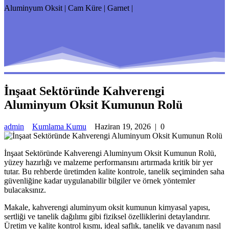
Aluminyum Oksit | Cam Küre | Garnet |
İnşaat Sektöründe Kahverengi
Aluminyum Oksit Kumunun Rolü
admin
Kumlama Kumu
Haziran 19, 2026
|
0
İnşaat Sektöründe Kahverengi Aluminyum Oksit Kumunun Rolü,
yüzey hazırlığı ve malzeme performansını artırmada kritik bir yer
tutar. Bu rehberde üretimden kalite kontrole, tanelik seçiminden saha
güvenliğine kadar uygulanabilir bilgiler ve örnek yöntemler
bulacaksınız.
Makale, kahverengi aluminyum oksit kumunun kimyasal yapısı,
sertliği ve tanelik dağılımı gibi fiziksel özelliklerini detaylandırır.
Üretim ve kalite kontrol kısmı, ideal saflık, tanelik ve dayanım nasıl