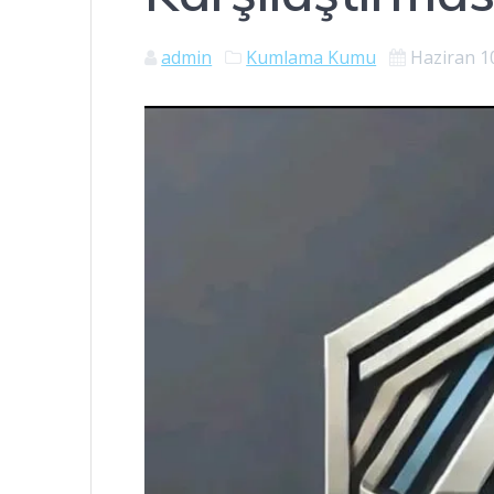
admin
Kumlama Kumu
Haziran 1