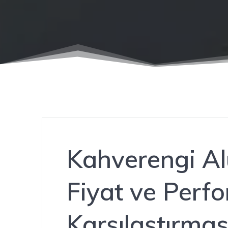
Kahverengi A
Fiyat ve Perf
Karşılaştırmas