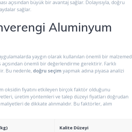
ması açısından büyük bir avantaj sağlar. Dolayısıyla, doğru
aydalar sağlar.
Kahverengi Aluminyum
ygulamalarda yaygın olarak kullanılan önemli bir malzemedi
 açısından önemli bir değerlendirme gerektirir. Farklı
ilir. Bu nedenle,
doğru seçim
yapmak adına piyasa analizi
 oksidin fiyatını etkileyen birçok faktör olduğunu
leri, üretim yöntemleri ve talep düzeyi fiyatları doğrudan
maliyetleri de dikkate alınmalıdır. Bu faktörler, alım
/kg)
Kalite Düzeyi