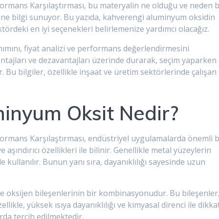
rformans Karşılaştırması, bu materyalin ne olduğu ve neden 
ne bilgi sunuyor. Bu yazıda, kahverengi aluminyum oksidin
ktördeki en iyi seçenekleri belirlemenize yardımcı olacağız.
mını, fiyat analizi ve performans değerlendirmesini
ntajları ve dezavantajları üzerinde durarak, seçim yaparken
. Bu bilgiler, özellikle inşaat ve üretim sektörlerinde çalışan
inyum Oksit Nedir?
ormans Karşılaştırması, endüstriyel uygulamalarda önemli b
aşındırıcı özellikleri ile bilinir. Genellikle metal yüzeylerin
e kullanılır. Bunun yanı sıra, dayanıklılığı sayesinde uzun
 oksijen bileşenlerinin bir kombinasyonudur. Bu bileşenler
ellikle, yüksek ısıya dayanıklılığı ve kimyasal direnci ile dikka
da tercih edilmektedir.