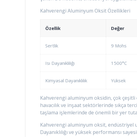
Kahverengi Aluminyum Oksit Özellikleri
Özellik
Değer
Sertlik
9 Mohs
Isı Dayanıklılığı
1500°C
Kimyasal Dayanıklılık
Yüksek
Kahverengi aluminyum oksidin, çok çeşitli 
havacılık ve inşaat sektörlerinde sıkça te
taşlama işlemlerinde de önemli bir yer tut
Kahverengi aluminyum oksit, endüstriyel u
Dayanıklılığı ve yüksek performansı sayes