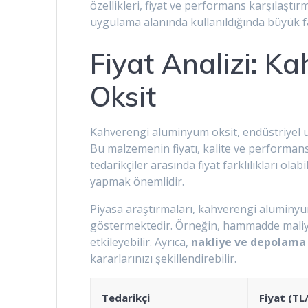
özellikleri, fiyat ve performans karşılaştır
uygulama alanında kullanıldığında büyük f
Fiyat Analizi: 
Oksit
Kahverengi aluminyum oksit, endüstriyel u
Bu malzemenin fiyatı, kalite ve performans
tedarikçiler arasında fiyat farklılıkları olab
yapmak önemlidir.
Piyasa araştırmaları, kahverengi aluminyum
göstermektedir. Örneğin, hammadde maliyet
etkileyebilir. Ayrıca,
nakliye ve depolama
kararlarınızı şekillendirebilir.
Tedarikçi
Fiyat (TL