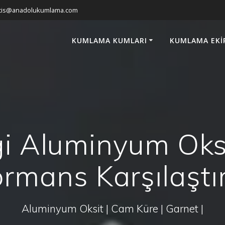
atis@anadolukumlama.com
KUMLAMA KUMLARI
KUMLAMA EKI
i Aluminyum Oksit
ormans Karşılaştı
Aluminyum Oksit | Cam Küre | Garnet |