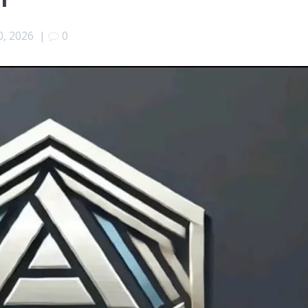
0, 2026
|
0