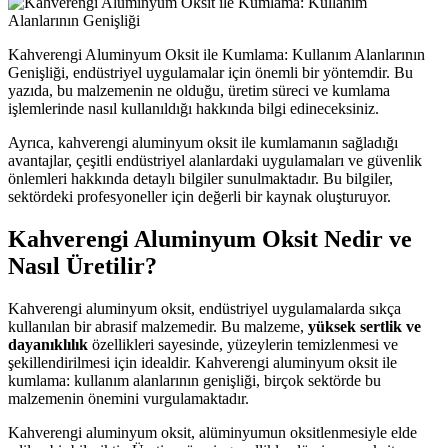
Kahverengi Aluminyum Oksit ile Kumlama: Kullanım Alanlarının
Genişliği, endüstriyel uygulamalar için önemli bir yöntemdir. Bu
yazıda, bu malzemenin ne olduğu, üretim süreci ve kumlama
işlemlerinde nasıl kullanıldığı hakkında bilgi edineceksiniz.
Ayrıca, kahverengi aluminyum oksit ile kumlamanın sağladığı
avantajlar, çeşitli endüstriyel alanlardaki uygulamaları ve güvenlik
önlemleri hakkında detaylı bilgiler sunulmaktadır. Bu bilgiler,
sektördeki profesyoneller için değerli bir kaynak oluşturuyor.
Kahverengi Aluminyum Oksit Nedir ve
Nasıl Üretilir?
Kahverengi aluminyum oksit, endüstriyel uygulamalarda sıkça
kullanılan bir abrasif malzemedir. Bu malzeme,
yüksek sertlik ve
dayanıklılık
özellikleri sayesinde, yüzeylerin temizlenmesi ve
şekillendirilmesi için idealdir. Kahverengi aluminyum oksit ile
kumlama: kullanım alanlarının genişliği, birçok sektörde bu
malzemenin önemini vurgulamaktadır.
Kahverengi aluminyum oksit, alüminyumun oksitlenmesiyle elde