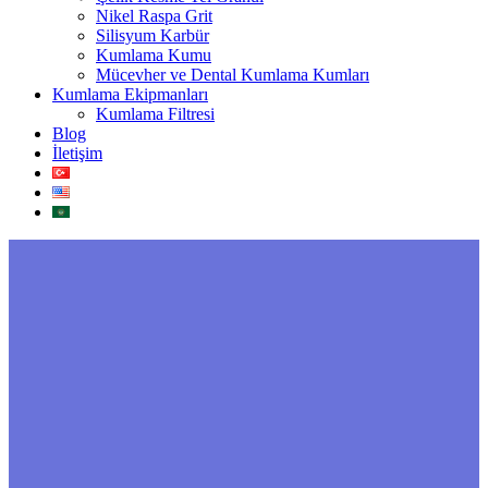
Nikel Raspa Grit
Silisyum Karbür
Kumlama Kumu
Mücevher ve Dental Kumlama Kumları
Kumlama Ekipmanları
Kumlama Filtresi
Blog
İletişim