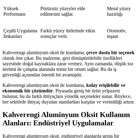
Yüksek
Pürüzsüz yüzeyler elde
Metal yüzey
Performans
edilmesini sağlar.
hazırlığı
Çeşitli Uygulama
Farklı yüzey türlerinde etkin
Otomotiv,
İmkanları
sonuçlar verir.
inşaat
Kahverengi aluminyum oksit ile kumlama,
çevre dostu bir seçenek
olarak öne çıkar. Bu malzeme, geri dönüştürülebilir özellikleri
sayesinde doğal kaynaklara zarar vermez. Aynı zamanda, düşük toz
üretimi ile çalışma alanında temiz bir ortam sağlar. Bu da iş
güvenliği açısından önemli bir avantajdır.
Kahverengi aluminyum oksit ile kumlama,
kolay erişilebilir ve
ekonomik bir çözümdür
. Piyasada geniş bir ürün yelpazesi
bulunur, bu da farklı ihtiyaçlara yönelik seçenekler sunar. Böylece,
her sektörde ihtiyaç duyulan standartları karşılar ve verimliliği artırır.
Kahverengi Aluminyum Oksit Kullanım
Alanları: Endüstriyel Uygulamalar
Kahverengi aluminyum oksit, endüstriyel alanlarda geniş bir