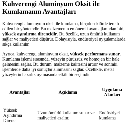
Kahverengi Aluminyum Oksit ile
Kumlamanın Avantajları
Kahverengi aluminyum oksit ile kumlama, birçok sektörde tercih
edilen bir yöntemdir. Bu malzemenin en önemli avantajlarından biri,
yüksek aşındırma direncidir
. Bu özellik, uzun ömürlü kullanım
sağlar ve maliyetleri düşürür. Dolayısıyla, endüstriyel uygulamalarda
sıkça kullanılır.
Ayrıca, kahverengi aluminyum oksit,
yüksek performans sunar
.
Kumlama işlemi sırasında, yüzeyin pürüzsüz ve homojen bir hale
gelmesini sağlar. Bu durum, malzeme kalitesini artırır ve sonraki
işlemlerde daha iyi sonuçlar alınmasını sağlar. Özellikle, metal
yüzeylerin hazırlık aşamasında etkili bir seçimdir.
Uygulama
Avantajlar
Açıklama
Alanları
Yüksek
Uzun ömürlü kullanım sunar ve
Endüstriyel
Aşındırma
maliyetleri azaltır.
kumlama
Direnci