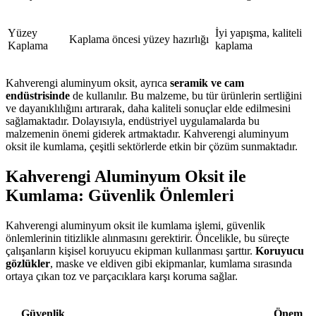
Yüzey
İyi yapışma, kaliteli
Kaplama öncesi yüzey hazırlığı
Kaplama
kaplama
Kahverengi aluminyum oksit, ayrıca
seramik ve cam
endüstrisinde
de kullanılır. Bu malzeme, bu tür ürünlerin sertliğini
ve dayanıklılığını artırarak, daha kaliteli sonuçlar elde edilmesini
sağlamaktadır. Dolayısıyla, endüstriyel uygulamalarda bu
malzemenin önemi giderek artmaktadır. Kahverengi aluminyum
oksit ile kumlama, çeşitli sektörlerde etkin bir çözüm sunmaktadır.
Kahverengi Aluminyum Oksit ile
Kumlama: Güvenlik Önlemleri
Kahverengi aluminyum oksit ile kumlama işlemi, güvenlik
önlemlerinin titizlikle alınmasını gerektirir. Öncelikle, bu süreçte
çalışanların kişisel koruyucu ekipman kullanması şarttır.
Koruyucu
gözlükler
, maske ve eldiven gibi ekipmanlar, kumlama sırasında
ortaya çıkan toz ve parçacıklara karşı koruma sağlar.
Güvenlik
Önem