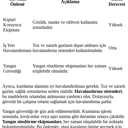
Açıklama
Önlemi
Derecesi
Kişisel
Gözlük, maske ve eldiven kullanımı
Koruyucu
Yüksek
zorunludur.
Ekipman
İş Yeri
Toz ve zararlı gazların dışarı atılması için
Orta
Havalandırması
havalandırma sistemleri kullanılmalıdır.
Yangın
Yangın söndürme ekipmanları her zaman
Yüksek
Güvenliği
erişilebilir olmalıdır.
Ayrıca, kumlama alanının iyi havalandırılması gerekir. Toz ve zararlı
gazlar, sağlık sorunlarına neden olabilir.
Havalandırma sistemleri
,
bu maddelerin ortamdan atılmasına yardımcı olur. Dolayısıyla,
güvenli bir çalışma ortamı sağlamak için havalandırma şarttır.
Yangın güvenliği de göz ardı edilmemelidir. Kumlama işlemi
sırasında, kıvılcımlar veya aşırı ısınma gibi durumlar ortaya çıkabilir.
Yangın söndürme ekipmanları
, her zaman ulaşılabilir bir noktada
bulundurulmalıdır. Bu önlemler, olası kazaların önüne geçmek için