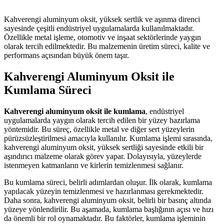
Kahverengi aluminyum oksit, yüksek sertlik ve aşınma direnci
sayesinde çeşitli endüstriyel uygulamalarda kullanılmaktadır.
Özellikle metal işleme, otomotiv ve inşaat sektörlerinde yaygın
olarak tercih edilmektedir. Bu malzemenin üretim süreci, kalite ve
performans açısından büyük önem taşır.
Kahverengi Aluminyum Oksit ile
Kumlama Süreci
Kahverengi aluminyum oksit ile kumlama
, endüstriyel
uygulamalarda yaygın olarak tercih edilen bir yüzey hazırlama
yöntemidir. Bu süreç, özellikle metal ve diğer sert yüzeylerin
pürüzsüzleştirilmesi amacıyla kullanılır. Kumlama işlemi sırasında,
kahverengi aluminyum oksit, yüksek sertliği sayesinde etkili bir
aşındırıcı malzeme olarak görev yapar. Dolayısıyla, yüzeylerde
istenmeyen katmanların ve kirlerin temizlenmesi sağlanır.
Bu kumlama süreci, belirli adımlardan oluşur. İlk olarak, kumlama
yapılacak yüzeyin temizlenmesi ve hazırlanması gerekmektedir.
Daha sonra, kahverengi aluminyum oksit, belirli bir basınç altında
yüzeye yönlendirilir. Bu aşamada, kumlama başlığının açısı ve hızı
da önemli bir rol oynamaktadır. Bu faktörler, kumlama işleminin