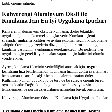
kritik öneme sahiptir.
Kahverengi Aluminyum Oksit ile
Kumlama İçin En İyi Uygulama İpuçları
Kahverengi aluminyum oksit ile kumlama, doğru teknikler
uygulandığında mükemmel sonuçlar verir. Kumlama işlemi
sırasında,
malzeme kalitesi
ve uygun ekipman seçimi kritik öneme
sahiptir. Özellikle, yüzeylerin düzgünlüğünü artırmak için uygun
kumlama basıncının ayarlanması gerekmektedir. Bu nedenle, her
uygulama için gerekli ayarlamaları yapmak, işin kalitesini olumlu
yönde etkiler.
Ayrıca, kumlama işleminin verimliliğini artırmak için,
uygun
kumlama hızı
belirlenmelidir. Kumlama hızının doğru ayarlanması,
hem zaman tasarrufu sağlar hem de malzeme israfını önler.
Kullanılan kumun büyüklüğü ve türü de bu süreçte önemli bir rol
oynamaktadır. Doğru kum boyutunun seçilmesi, yüzeyin
temizlenmesi ve pürüzsüzleştirilmesi açısından büyük önem taşır.
Kahverengi Aluminyum Oksit ile Kumlama İçin Uygulama İpuçları
Uygulama Alanı
Önerilen Kumlama Basıncı
Kum Boyutu