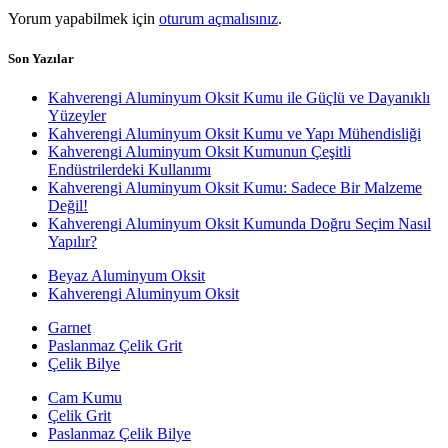
Yorum yapabilmek için
oturum açmalısınız
.
Son Yazılar
Kahverengi Aluminyum Oksit Kumu ile Güçlü ve Dayanıklı
Yüzeyler
Kahverengi Aluminyum Oksit Kumu ve Yapı Mühendisliği
Kahverengi Aluminyum Oksit Kumunun Çeşitli
Endüstrilerdeki Kullanımı
Kahverengi Aluminyum Oksit Kumu: Sadece Bir Malzeme
Değil!
Kahverengi Aluminyum Oksit Kumunda Doğru Seçim Nasıl
Yapılır?
Beyaz Aluminyum Oksit
Kahverengi Aluminyum Oksit
Garnet
Paslanmaz Çelik Grit
Çelik Bilye
Cam Kumu
Çelik Grit
Paslanmaz Çelik Bilye