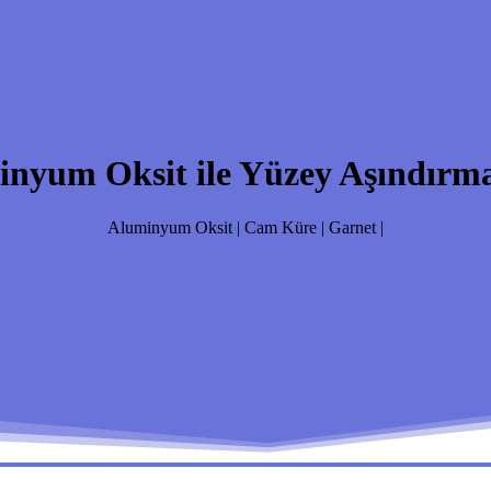
nyum Oksit ile Yüzey Aşındırma
Aluminyum Oksit | Cam Küre | Garnet |