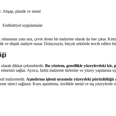
r.
Ahşap, plastik ve metal
Endüstriyel uygulamalar
 olmasının yanı sıra, çevre dostu bir malzeme olarak da öne çıkar. Kim
ik ve düşük maliyet sunar. Dolayısıyla, birçok sektörde tercih edilen bir
iği
ik olarak dikkat çekmektedir.
Bu yöntem, genellikle yüzeylerdeki kir, pa
tmenizi sağlar. Ayrıca, farklı malzeme türlerine ve yüzey yapılarına uy
asif malzemedir.
Aşındırma işlemi sırasında yüzeydeki pürüzlülüğü a
e süreci sağlanır. Kuru aşındırma, özellikle metal ve taş yüzeylerde ol