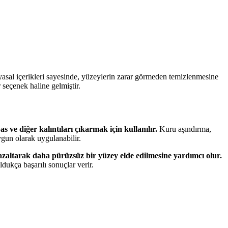
yasal içerikleri sayesinde, yüzeylerin zarar görmeden temizlenmesine
 seçenek haline gelmiştir.
s ve diğer kalıntıları çıkarmak için kullanılır.
Kuru aşındırma,
gun olarak uygulanabilir.
zaltarak daha pürüzsüz bir yüzey elde edilmesine yardımcı olur.
dukça başarılı sonuçlar verir.