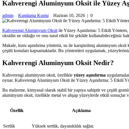
Kahverengi Aluminyum Oksit ile Yüzey Aş
admin
Kumlama Kumu
Haziran 10, 2026
|
0
Kahverengi Aluminyum Oksit
ile Yüzey Aşındırma: 5 Etkili Yöntem, y
oksidin ne olduğu ve onu nasıl etkili bir şekilde kullanabileceğiniz ha
Makale, kuru aşındırma yöntemi, su ile karıştırılmış aluminyum oksit k
çeşitli konuları kapsamaktadır. Bu yöntemleri uygulamak, yüzeylerini
Kahverengi Aluminyum Oksit Nedir?
Kahverengi aluminyum oksit, özellikle
yüzey aşındırma
uygulamaları
oynar. Kahverengi Aluminyum Oksit ile Yüzey Aşındırma: 5 Etkili Yönte
Bu malzeme, kimyasal olarak stabil bir yapıya sahiptir ve çeşitli gra
aluminyum oksit, özellikle metal ve ahşap yüzeylerde etkili sonuçlar v
Özellik
Açıklama
Sertlik
Yüksek sertlik, dayanıklılık sağlar.