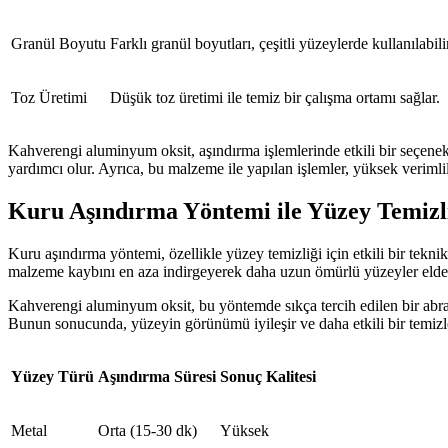
Granül Boyutu
Farklı granül boyutları, çeşitli yüzeylerde kullanılabili
Toz Üretimi
Düşük toz üretimi ile temiz bir çalışma ortamı sağlar.
Kahverengi aluminyum oksit, aşındırma işlemlerinde etkili bir seçenek
yardımcı olur. Ayrıca, bu malzeme ile yapılan işlemler, yüksek verimlil
Kuru Aşındırma Yöntemi ile Yüzey Temizl
Kuru aşındırma yöntemi, özellikle yüzey temizliği için etkili bir tekn
malzeme kaybını en aza indirgeyerek daha uzun ömürlü yüzeyler elde e
Kahverengi aluminyum oksit, bu yöntemde sıkça tercih edilen bir abr
Bunun sonucunda, yüzeyin görünümü iyileşir ve daha etkili bir temizlem
Yüzey Türü
Aşındırma Süresi
Sonuç Kalitesi
Metal
Orta (15-30 dk)
Yüksek