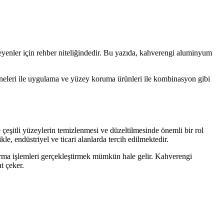
teyenler için rehber niteliğindedir. Bu yazıda, kahverengi aluminyum
akineleri ile uygulama ve yüzey koruma ürünleri ile kombinasyon gibi
çeşitli yüzeylerin temizlenmesi ve düzeltilmesinde önemli bir rol
, endüstriyel ve ticari alanlarda tercih edilmektedir.
dırma işlemleri gerçekleştirmek mümkün hale gelir. Kahverengi
t çeker.