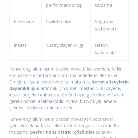
performans artışı
kaplama
Elektronik
Isı iletkenliği
Soğutma
sistemleri
İnşaat
Yüzey dayanıklılığı
Beton
kaplamalar
Kahverengi aluminyum oksidin inovatif kullanımları, farklı
endüstrilerde performansı artırma hedeflerini destekler.
Örneğin, inşaat sektöründe bu malzeme,
beton yüzeylerin
dayanıklılığını
artırmak için kullanılmaktadır. Bu sayede,
inşaat projeleri daha uzun ömürlü hale gelmekte ve bakım
gereksinimleri azalmaktadır. Ayrıca, bu tür uygulamalar
çevresel etkileri de minimize eder.
Kahverengi aluminyum oksidin inovasyon potansiyeli,
gelecekte daha fazla sektörde kendini gösterecektir. Bu
malzeme,
performans artırıcı çözümler
sunarak,