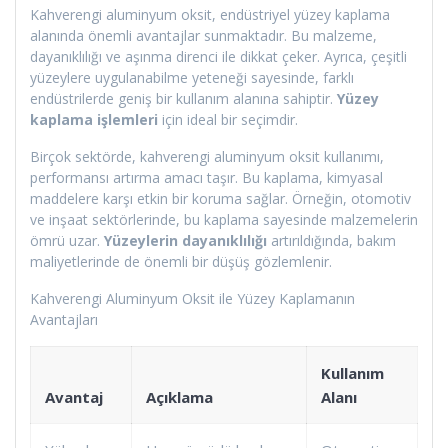
Kahverengi aluminyum oksit, endüstriyel yüzey kaplama
alanında önemli avantajlar sunmaktadır. Bu malzeme,
dayanıklılığı ve aşınma direnci ile dikkat çeker. Ayrıca, çeşitli
yüzeylere uygulanabilme yeteneği sayesinde, farklı
endüstrilerde geniş bir kullanım alanına sahiptir.
Yüzey
kaplama işlemleri
için ideal bir seçimdir.
Birçok sektörde, kahverengi aluminyum oksit kullanımı,
performansı artırma amacı taşır. Bu kaplama, kimyasal
maddelere karşı etkin bir koruma sağlar. Örneğin, otomotiv
ve inşaat sektörlerinde, bu kaplama sayesinde malzemelerin
ömrü uzar.
Yüzeylerin dayanıklılığı
artırıldığında, bakım
maliyetlerinde de önemli bir düşüş gözlemlenir.
Kahverengi Aluminyum Oksit ile Yüzey Kaplamanın
Avantajları
Kullanım
Avantaj
Açıklama
Alanı