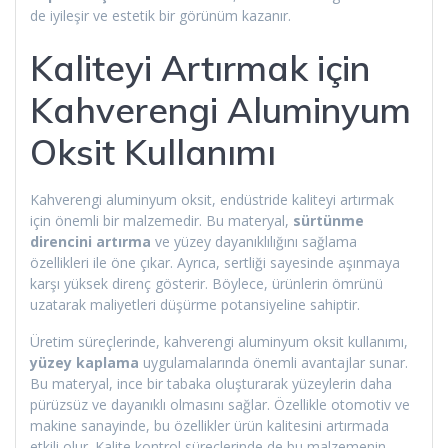
de iyileşir ve estetik bir görünüm kazanır.
Kaliteyi Artırmak için
Kahverengi Aluminyum
Oksit Kullanımı
Kahverengi aluminyum oksit, endüstride kaliteyi artırmak
için önemli bir malzemedir. Bu materyal,
sürtünme
direncini artırma
ve yüzey dayanıklılığını sağlama
özellikleri ile öne çıkar. Ayrıca, sertliği sayesinde aşınmaya
karşı yüksek direnç gösterir. Böylece, ürünlerin ömrünü
uzatarak maliyetleri düşürme potansiyeline sahiptir.
Üretim süreçlerinde, kahverengi aluminyum oksit kullanımı,
yüzey kaplama
uygulamalarında önemli avantajlar sunar.
Bu materyal, ince bir tabaka oluşturarak yüzeylerin daha
pürüzsüz ve dayanıklı olmasını sağlar. Özellikle otomotiv ve
makine sanayinde, bu özellikler ürün kalitesini artırmada
etkili olur. Kalite kontrol süreçlerinde de bu malzemenin