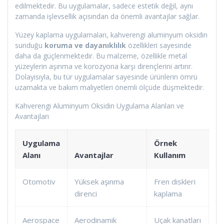
edilmektedir. Bu uygulamalar, sadece estetik değil, aynı
zamanda işlevsellik açısından da önemli avantajlar sağlar.
Yüzey kaplama uygulamaları, kahverengi aluminyum oksidin
sunduğu
koruma ve dayanıklılık
özellikleri sayesinde
daha da güçlenmektedir. Bu malzeme, özellikle metal
yüzeylerin aşınma ve korozyona karşı dirençlerini artırır.
Dolayısıyla, bu tür uygulamalar sayesinde ürünlerin ömrü
uzamakta ve bakım maliyetleri önemli ölçüde düşmektedir.
Kahverengi Aluminyum Oksidin Uygulama Alanları ve
Avantajları
Uygulama
Örnek
Alanı
Avantajlar
Kullanım
Otomotiv
Yüksek aşınma
Fren diskleri
direnci
kaplama
Aerospace
Aerodinamik
Uçak kanatları