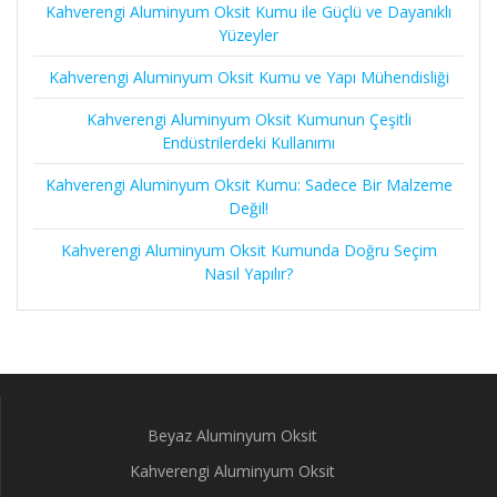
Kahverengi Aluminyum Oksit Kumu ile Güçlü ve Dayanıklı
Yüzeyler
Kahverengi Aluminyum Oksit Kumu ve Yapı Mühendisliği
Kahverengi Aluminyum Oksit Kumunun Çeşitli
Endüstrilerdeki Kullanımı
Kahverengi Aluminyum Oksit Kumu: Sadece Bir Malzeme
Değil!
Kahverengi Aluminyum Oksit Kumunda Doğru Seçim
Nasıl Yapılır?
Beyaz Aluminyum Oksit
Kahverengi Aluminyum Oksit