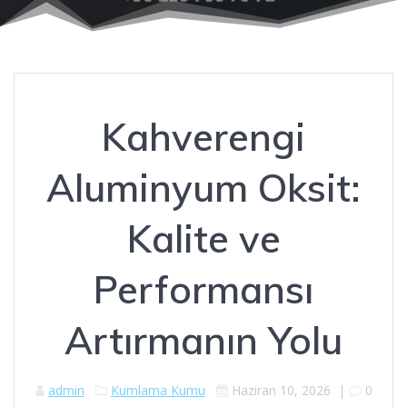
Kahverengi
Aluminyum Oksit:
Kalite ve
Performansı
Artırmanın Yolu
admin
Kumlama Kumu
Haziran 10, 2026
|
0