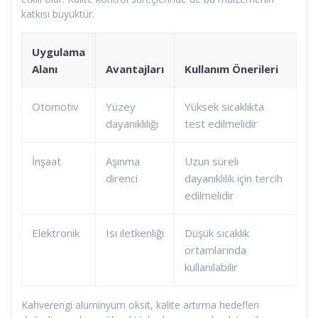
katkısı büyüktür.
Uygulama
Alanı
Avantajları
Kullanım Önerileri
Otomotiv
Yüzey
Yüksek sıcaklıkta
dayanıklılığı
test edilmelidir
İnşaat
Aşınma
Uzun süreli
direnci
dayanıklılık için tercih
edilmelidir
Elektronik
Isı iletkenliği
Düşük sıcaklık
ortamlarında
kullanılabilir
Kahverengi aluminyum oksit, kalite artırma hedefleri