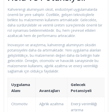
Kahverengi aluminyum oksit, endüstriyel uygulamalarda
önemli bir yere sahiptir. Özellikle, gelişen teknolojilerle
birlikte bu malzemenin kullanımı artmaktadır. Gelecekte,
daha sürdürülebilir ve verimli üretim süreçlerinde önemli bir
rol oynaması beklenmektedir. Bu, hem çevresel etkileri
azaltacak hem de performansı artıracaktır.
İnovasyon ve araştırma, kahverengi aluminyum oksidin
potansiyelini daha da artırmaktadır. Yeni uygulama alanları
geliştirildikçe, bu malzemenin değeri daha da belirgin hale
gelecektir. Örneğin, otomotiv ve havacılık sanayisinde bu
malzemenin kullanımı, ağırlık azaltma ve enerji verimliliği
sağlamak için oldukça faydalıdır.
Uygulama
Gelecek
Alanı
Avantajları
Potansiyeli
Otomotiv
Ağırlık azaltma
Enerji verimliliği
artırma