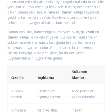
artırmanın yolu olarak, endüstriyel uygulamalarda önemli bir
yer tutar. Bu malzeme, yüksek sertlik ve aşınma direnci ile
bilinir. Bunun yanı sıra,
kimyasal dayanıklılığı
sayesinde
çeşitli ortamlar için idealdir. Özellikle, otomotiv ve inşaat
sektörlerinde yaygın olarak kullanılmaktadır.
Bunun yanı sıra, kahverengi aluminyum oksit,
yüksek ısı
dayanıklılığı
ile de dikkat çeker. Bu özellik, malzemenin
yüksek sıcaklıklara maruz kaldığında bile performansını
korumasına yardımcı olur. Genel olarak, bu malzeme,
işleme kolaylığı ile de öne çıkar, bu da onu çeşitli
uygulamalar için uygun hale getirir.
Kullanım
Özellik
Açıklama
Alanları
Yüksek
Kesme ve
Araç parçaları,
Sertlik
aşınma direnci
kesici takımlar
Kimyasal
Asit ve alkali
İnşaat