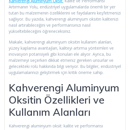
Kahverengi Aluminyum Oksit:
Kalite ve Performansı
Artırmanın Yolu, endüstriyel uygulamalarda önemli bir yer
tutan bu malzemenin özelliklerini ve faydalarını keşfetmenizi
sağlıyor. Bu yazıda, kahverengi aluminyum oksitin kalitenizi
nasıl artırabileceğini ve performansınızı nasıl
yükseltebileceğini öğreneceksiniz.
Makale, kahverengi aluminyum oksitin kullanım alanları,
yüzey kaplama avantajları, kaliteyi artırma yöntemleri ve
inovasyon potansiyeli gibi konuları ele alıyor. Ayrıca, bu
malzemeyi seçerken dikkat etmeniz gereken unsurlar ve
gelecekteki rolü hakkında bilgi veriyor. Bu bilgiler, endüstriyel
uygulamalarınızı geliştirmek için kritik öneme sahip.
Kahverengi Aluminyum
Oksitin Özellikleri ve
Kullanım Alanları
Kahverengi aluminyum oksit: kalite ve performansı