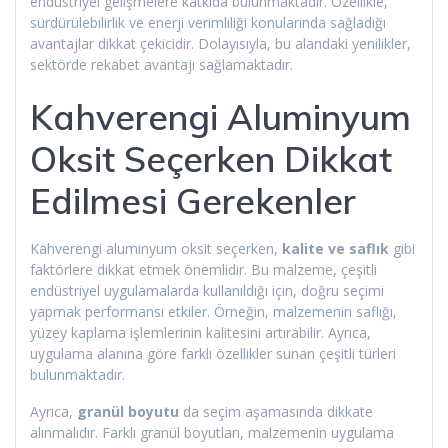
endüstriyel gelişmelere katkıda bulunmaktadır. Özellikle,
sürdürülebilirlik ve enerji verimliliği konularında sağladığı
avantajlar dikkat çekicidir. Dolayısıyla, bu alandaki yenilikler,
sektörde rekabet avantajı sağlamaktadır.
Kahverengi Aluminyum
Oksit Seçerken Dikkat
Edilmesi Gerekenler
Kahverengi aluminyum oksit seçerken,
kalite ve saflık
gibi
faktörlere dikkat etmek önemlidir. Bu malzeme, çeşitli
endüstriyel uygulamalarda kullanıldığı için, doğru seçimi
yapmak performansı etkiler. Örneğin, malzemenin saflığı,
yüzey kaplama işlemlerinin kalitesini artırabilir. Ayrıca,
uygulama alanına göre farklı özellikler sunan çeşitli türleri
bulunmaktadır.
Ayrıca,
granül boyutu
da seçim aşamasında dikkate
alınmalıdır. Farklı granül boyutları, malzemenin uygulama