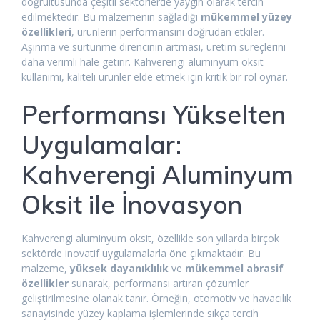
doğrultusunda çeşitli sektörlerde yaygın olarak tercih
edilmektedir. Bu malzemenin sağladığı
mükemmel yüzey
özellikleri
, ürünlerin performansını doğrudan etkiler.
Aşınma ve sürtünme direncinin artması, üretim süreçlerini
daha verimli hale getirir. Kahverengi aluminyum oksit
kullanımı, kaliteli ürünler elde etmek için kritik bir rol oynar.
Performansı Yükselten
Uygulamalar:
Kahverengi Aluminyum
Oksit ile İnovasyon
Kahverengi aluminyum oksit, özellikle son yıllarda birçok
sektörde inovatif uygulamalarla öne çıkmaktadır. Bu
malzeme,
yüksek dayanıklılık
ve
mükemmel abrasif
özellikler
sunarak, performansı artıran çözümler
geliştirilmesine olanak tanır. Örneğin, otomotiv ve havacılık
sanayisinde yüzey kaplama işlemlerinde sıkça tercih