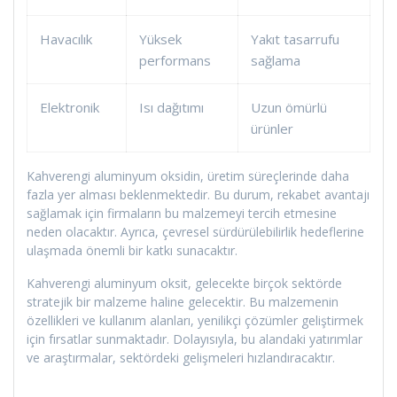
Havacılık
Yüksek
Yakıt tasarrufu
performans
sağlama
Elektronik
Isı dağıtımı
Uzun ömürlü
ürünler
Kahverengi aluminyum oksidin, üretim süreçlerinde daha
fazla yer alması beklenmektedir. Bu durum, rekabet avantajı
sağlamak için firmaların bu malzemeyi tercih etmesine
neden olacaktır. Ayrıca, çevresel sürdürülebilirlik hedeflerine
ulaşmada önemli bir katkı sunacaktır.
Kahverengi aluminyum oksit, gelecekte birçok sektörde
stratejik bir malzeme haline gelecektir. Bu malzemenin
özellikleri ve kullanım alanları, yenilikçi çözümler geliştirmek
için fırsatlar sunmaktadır. Dolayısıyla, bu alandaki yatırımlar
ve araştırmalar, sektördeki gelişmeleri hızlandıracaktır.