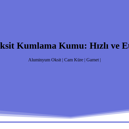
sit Kumlama Kumu: Hızlı ve Et
Aluminyum Oksit | Cam Küre | Garnet |