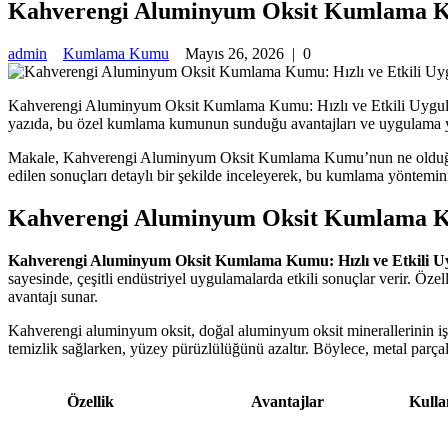
Kahverengi Aluminyum Oksit Kumlama Ku
admin
Kumlama Kumu
Mayıs 26, 2026
|
0
Kahverengi Aluminyum Oksit Kumlama Kumu: Hızlı ve Etkili Uygulama 
yazıda, bu özel kumlama kumunun sunduğu avantajları ve uygulama y
Makale, Kahverengi Aluminyum Oksit Kumlama Kumu’nun ne olduğu, yü
edilen sonuçları detaylı bir şekilde inceleyerek, bu kumlama yöntemin
Kahverengi Aluminyum Oksit Kumlama 
Kahverengi Aluminyum Oksit Kumlama Kumu: Hızlı ve Etkili U
sayesinde, çeşitli endüstriyel uygulamalarda etkili sonuçlar verir. Öze
avantajı sunar.
Kahverengi aluminyum oksit, doğal aluminyum oksit minerallerinin işle
temizlik sağlarken, yüzey pürüzlülüğünü azaltır. Böylece, metal parç
Özellik
Avantajlar
Kulla