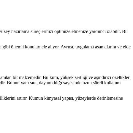
ey hazırlama süreçlerinizi optimize etmenize yardımcı olabilir. Bu
i önemli konuları ele alıyor. Ayrıca, uygulama aşamalarını ve elde
anılan bir malzemedir. Bu kum, yüksek sertliği ve aşındırıcı özellikleri
dir. Bunun yanı sıra, dayanıklılığı sayesinde uzun süreli kullanım
liklerini artırır. Kumun kimyasal yapısı, yüzeylerde derinlemesine