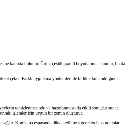
sine katkıda bulunur. Ürün, çeşitli granül boyutlarında sunulur, bu da
at çeker. Farklı uygulama yöntemleri ile birlikte kullanıldığında,
ylerin temizlenmesinde ve hazırlanmasında etkili sonuçlar sunar.
sonraki işlemler için uygun bir zemin oluşturur.
e sağlar. Kumlama esnasında dikkat edilmesi gereken bazı noktalar