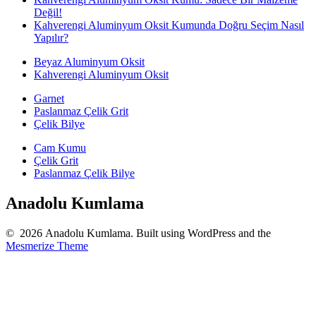
Değil!
Kahverengi Aluminyum Oksit Kumunda Doğru Seçim Nasıl
Yapılır?
Beyaz Aluminyum Oksit
Kahverengi Aluminyum Oksit
Garnet
Paslanmaz Çelik Grit
Çelik Bilye
Cam Kumu
Çelik Grit
Paslanmaz Çelik Bilye
Anadolu Kumlama
© 2026 Anadolu Kumlama. Built using WordPress and the
Mesmerize Theme