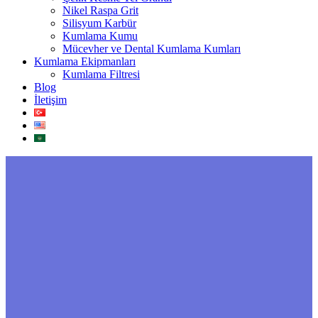
Nikel Raspa Grit
Silisyum Karbür
Kumlama Kumu
Mücevher ve Dental Kumlama Kumları
Kumlama Ekipmanları
Kumlama Filtresi
Blog
İletişim