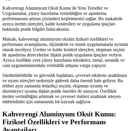
Kahverengi Aluminyum Oksit Kumu ile Yeni Trendler ve
Uygulamalar, yüzey hazırlama verimliliğini ve aşındırma
performansını artıran çözümleri keşfetmenizi sağlar. Bu makalede
ayrıca üretim süreçleri, kalite kontrolleri ve uygulama ipuçları
hakkında pratik bilgiler bulacaksınız.
Makale, kahverengi aluminyum oksitin fiziksel özellikleri ve
performans avantajlarını, ölçümlerle ve örnek uygulamalarla ayrıntılı
olarak inceliyor. Üretim ve kalite kontrol süreçleri, ekipman seçimi
ile aşındırma derecelerine ilişkin pratik uygulama ipuçları veriyor.
Ayrıca özellikle yeni yüzey hazırlama teknikleri, metal, seramik ve
cam uygulamalarındaki verimlilik artışına vurgu yapıyor.
Sürdürülebilirlik ve güvenlik başlıkları, çevresel etkilerin azaltılması
ve uyum süreçleri nedeniyle giderek daha önemli hale geliyor. Bu
rehber aynı zamanda tedarikçi seçimi, ekipman uyumu ve
düzenleyici uyuma ilişkin pratik öneriler de sunuyor. Özellikle
üretim verimliliğini artırmak ve çevresel riskleri azaltmak isteyen
mühendisler için zamanında bir kaynak sağlıyor.
Kahverengi Aluminyum Oksit Kumu:
Fiziksel Özellikleri ve Performans
Avantajları