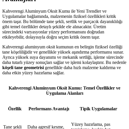
Kahverengi Aluminyum Oksit Kumu ile Yeni Trendler ve
Uygulamalar bağlamında, malzemenin fiziksel özellikleri kritik
önem taşır. Bu bölümde tane şekli, sertlik ve parçacık dayanıklılığı
gibi temel özellikler detaylı şekilde ele alınacaktır. Üretim
sürecindeki varyasyonlar yüzey performansını doğrudan
etkileyebilir, dolayısıyla doğru seçim kritik önem taşır.
Kahverengi aluminyum oksit kumunun en belirgin fiziksel özelliği
tane köşeliliğidir ve genellikle yüksek aşındırma performansı sunar.
Ayrıca yüksek ısıya dayanımı ve mekanik sertliği, işleme sürecinde
daha tutarlı yüzey sonuçları sağlar ve işlemi kolaylaştırır. Bu nedenle
köşeli tane geometrisi
genellikle daha hızlı malzeme kaldırma ve
daha etkin yüzey hazırlama sağlar.
Kahverengi Aluminyum Oksit Kumu: Temel Özellikler ve
Uygulama Alanları
Özellik
Performans Avantajı
Tipik Uygulamalar
Yüzey hazırlama, pas
Tane şekli
Daha agresif kesme,