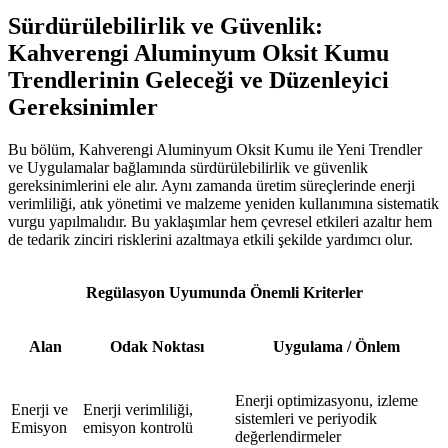
Sürdürülebilirlik ve Güvenlik:
Kahverengi Aluminyum Oksit Kumu
Trendlerinin Geleceği ve Düzenleyici
Gereksinimler
Bu bölüm, Kahverengi Aluminyum Oksit Kumu ile Yeni Trendler
ve Uygulamalar bağlamında sürdürülebilirlik ve güvenlik
gereksinimlerini ele alır. Aynı zamanda üretim süreçlerinde enerji
verimliliği, atık yönetimi ve malzeme yeniden kullanımına sistematik
vurgu yapılmalıdır. Bu yaklaşımlar hem çevresel etkileri azaltır hem
de tedarik zinciri risklerini azaltmaya etkili şekilde yardımcı olur.
Regülasyon Uyumunda Önemli Kriterler
Alan
Odak Noktası
Uygulama / Önlem
Enerji optimizasyonu, izleme
Enerji ve
Enerji verimliliği,
sistemleri ve periyodik
Emisyon
emisyon kontrolü
değerlendirmeler