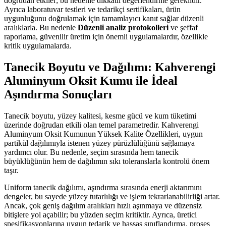
doğrudan etkiler; bu nedenle dikkatli değerlendirme gereklidir.
Ayrıca laboratuvar testleri ve tedarikçi sertifikaları, ürün
uygunluğunu doğrulamak için tamamlayıcı kanıt sağlar düzenli
aralıklarla. Bu nedenle
Düzenli analiz protokolleri
ve şeffaf
raporlama, güvenilir üretim için önemli uygulamalardır, özellikle
kritik uygulamalarda.
Tanecik Boyutu ve Dağılımı: Kahverengi
Aluminyum Oksit Kumu ile İdeal
Aşındırma Sonuçları
Tanecik boyutu, yüzey kalitesi, kesme gücü ve kum tüketimi
üzerinde doğrudan etkili olan temel parametredir. Kahverengi
Aluminyum Oksit Kumunun Yüksek Kalite Özellikleri, uygun
partikül dağılımıyla istenen yüzey pürüzlülüğünü sağlamaya
yardımcı olur. Bu nedenle, seçim sırasında hem tanecik
büyüklüğünün hem de dağılımın sıkı toleranslarla kontrolü önem
taşır.
Uniform tanecik dağılımı, aşındırma sırasında enerji aktarımını
dengeler, bu sayede yüzey tutarlılığı ve işlem tekrarlanabilirliği artar.
Ancak, çok geniş dağılım aralıkları hızlı aşınmaya ve düzensiz
bitişlere yol açabilir; bu yüzden seçim kritiktir. Ayrıca, üretici
spesifikasyonlarına uygun tedarik ve hassas sınıflandırma, proses