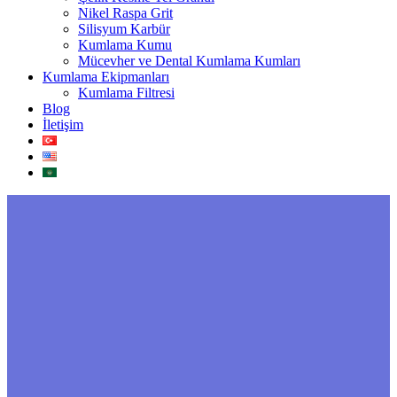
Nikel Raspa Grit
Silisyum Karbür
Kumlama Kumu
Mücevher ve Dental Kumlama Kumları
Kumlama Ekipmanları
Kumlama Filtresi
Blog
İletişim