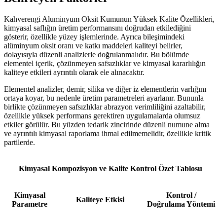
Kahverengi Aluminyum Oksit Kumunun Yüksek Kalite Özellikleri,
kimyasal saflığın üretim performansını doğrudan etkilediğini
gösterir, özellikle yüzey işlemlerinde. Ayrıca bileşimindeki
alüminyum oksit oranı ve katkı maddeleri kaliteyi belirler,
dolayısıyla düzenli analizlerle doğrulanmalıdır. Bu bölümde
elementel içerik, çözünmeyen safsızlıklar ve kimyasal kararlılığın
kaliteye etkileri ayrıntılı olarak ele alınacaktır.
Elementel analizler, demir, silika ve diğer iz elementlerin varlığını
ortaya koyar, bu nedenle üretim parametreleri ayarlanır. Bununla
birlikte çözünmeyen safsızlıklar abrazyon verimliliğini azaltabilir,
özellikle yüksek performans gerektiren uygulamalarda olumsuz
etkiler görülür. Bu yüzden tedarik zincirinde düzenli numune alma
ve ayrıntılı kimyasal raporlama ihmal edilmemelidir, özellikle kritik
partilerde.
Kimyasal Kompozisyon ve Kalite Kontrol Özet Tablosu
Kimyasal
Kontrol /
Kaliteye Etkisi
Parametre
Doğrulama Yöntemi