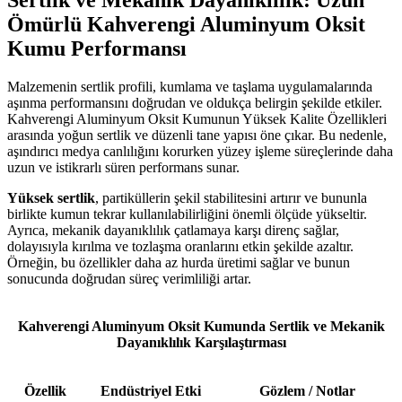
Ömürlü Kahverengi Aluminyum Oksit
Kumu Performansı
Malzemenin sertlik profili, kumlama ve taşlama uygulamalarında
aşınma performansını doğrudan ve oldukça belirgin şekilde etkiler.
Kahverengi Aluminyum Oksit Kumunun Yüksek Kalite Özellikleri
arasında yoğun sertlik ve düzenli tane yapısı öne çıkar. Bu nedenle,
aşındırıcı medya canlılığını korurken yüzey işleme süreçlerinde daha
uzun ve istikrarlı süren performans sunar.
Yüksek sertlik
, partiküllerin şekil stabilitesini artırır ve bununla
birlikte kumun tekrar kullanılabilirliğini önemli ölçüde yükseltir.
Ayrıca, mekanik dayanıklılık çatlamaya karşı direnç sağlar,
dolayısıyla kırılma ve tozlaşma oranlarını etkin şekilde azaltır.
Örneğin, bu özellikler daha az hurda üretimi sağlar ve bunun
sonucunda doğrudan süreç verimliliği artar.
Kahverengi Aluminyum Oksit Kumunda Sertlik ve Mekanik
Dayanıklılık Karşılaştırması
Özellik
Endüstriyel Etki
Gözlem / Notlar