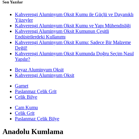
Son Yazılar
Kahverengi Aluminyum Oksit Kumu ile Güçlü ve Dayanıklı
Yüzeyler
Kahverengi Aluminyum Oksit Kumu ve Yapı Mühendisliği
Kahverengi Aluminyum Oksit Kumunun Çeşitli
Endüstrilerdeki Kullanımı
Kahverengi Aluminyum Oksit Kumu: Sadece Bir Malzeme
Değil!
Kahverengi Aluminyum Oksit Kumunda Doğru Seçim Nasıl
Yapılır?
Beyaz Aluminyum Oksit
Kahverengi Aluminyum Oksit
Garnet
Paslanmaz Çelik Grit
Çelik Bilye
Cam Kumu
Çelik Grit
Paslanmaz Çelik Bilye
Anadolu Kumlama