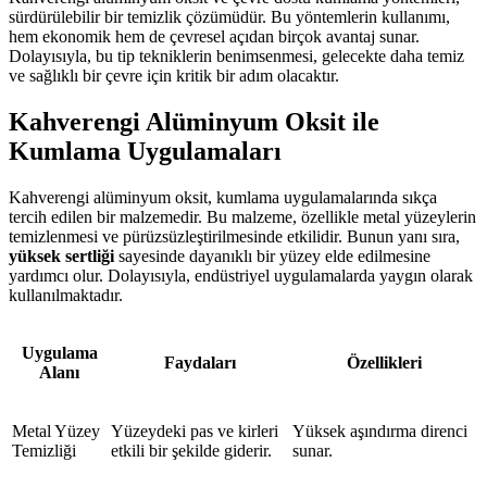
sürdürülebilir bir temizlik çözümüdür. Bu yöntemlerin kullanımı,
hem ekonomik hem de çevresel açıdan birçok avantaj sunar.
Dolayısıyla, bu tip tekniklerin benimsenmesi, gelecekte daha temiz
ve sağlıklı bir çevre için kritik bir adım olacaktır.
Kahverengi Alüminyum Oksit ile
Kumlama Uygulamaları
Kahverengi alüminyum oksit, kumlama uygulamalarında sıkça
tercih edilen bir malzemedir. Bu malzeme, özellikle metal yüzeylerin
temizlenmesi ve pürüzsüzleştirilmesinde etkilidir. Bunun yanı sıra,
yüksek sertliği
sayesinde dayanıklı bir yüzey elde edilmesine
yardımcı olur. Dolayısıyla, endüstriyel uygulamalarda yaygın olarak
kullanılmaktadır.
Uygulama
Faydaları
Özellikleri
Alanı
Metal Yüzey
Yüzeydeki pas ve kirleri
Yüksek aşındırma direnci
Temizliği
etkili bir şekilde giderir.
sunar.