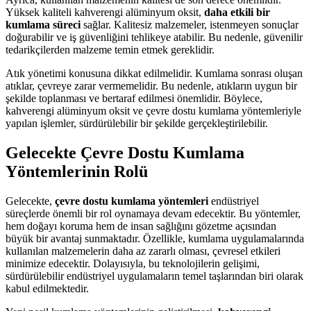
Yüksek kaliteli kahverengi alüminyum oksit,
daha etkili bir
kumlama süreci
sağlar. Kalitesiz malzemeler, istenmeyen sonuçlar
doğurabilir ve iş güvenliğini tehlikeye atabilir. Bu nedenle, güvenilir
tedarikçilerden malzeme temin etmek gereklidir.
Atık yönetimi konusuna dikkat edilmelidir. Kumlama sonrası oluşan
atıklar, çevreye zarar vermemelidir. Bu nedenle, atıkların uygun bir
şekilde toplanması ve bertaraf edilmesi önemlidir. Böylece,
kahverengi alüminyum oksit ve çevre dostu kumlama yöntemleriyle
yapılan işlemler, sürdürülebilir bir şekilde gerçekleştirilebilir.
Gelecekte Çevre Dostu Kumlama
Yöntemlerinin Rolü
Gelecekte,
çevre dostu kumlama yöntemleri
endüstriyel
süreçlerde önemli bir rol oynamaya devam edecektir. Bu yöntemler,
hem doğayı koruma hem de insan sağlığını gözetme açısından
büyük bir avantaj sunmaktadır. Özellikle, kumlama uygulamalarında
kullanılan malzemelerin daha az zararlı olması, çevresel etkileri
minimize edecektir. Dolayısıyla, bu teknolojilerin gelişimi,
sürdürülebilir endüstriyel uygulamaların temel taşlarından biri olarak
kabul edilmektedir.