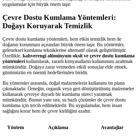
uygulamalar için büyük önem taşır.
Çevre Dostu Kumlama Yöntemleri:
Doğayı Koruyarak Temizlik
Çevre dostu kumlama yöntemleri, hem etkin temizlik hem de
doğanın korunması açısından büyük önem taşır. Bu yöntemler,
geleneksel kumlama tekniklerine alternatif olarak geliştirilmiştir.
Özellikle,
kahverengi alüminyum oksit ve çevre dostu kumlama
yöntemleri
kullanılarak, zararlı kimyasalların kullanımını azaltmak
mümkündür. Doğaya zarar vermeden etkili sonuçlar elde etmek,
günümüzün en önemli hedeflerinden biridir.
Bu yöntemler arasında, doğal malzemelerin kullanımı ön plana
çıkmaktadır. Örneğin, organik veya geri dönüştürülmüş malzemeler
kullanarak çevreye duyarlı bir kumlama süreci yaratmak
mümkündür. Bunun yanı sıra, su bazlı çözümler de çevre dostu
kumlama için tercih edilmektedir. Bu uygulamalar, hem insan
sağlığını korur hem de çevre kirliliğini azaltır.
Yöntem
Açıklama
Avantajlar