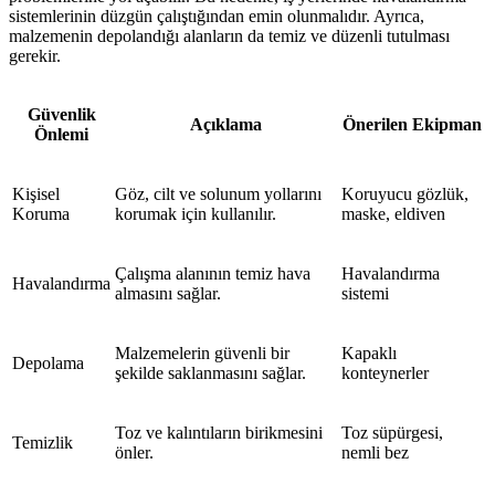
sistemlerinin düzgün çalıştığından emin olunmalıdır. Ayrıca,
malzemenin depolandığı alanların da temiz ve düzenli tutulması
gerekir.
Güvenlik
Açıklama
Önerilen Ekipman
Önlemi
Kişisel
Göz, cilt ve solunum yollarını
Koruyucu gözlük,
Koruma
korumak için kullanılır.
maske, eldiven
Çalışma alanının temiz hava
Havalandırma
Havalandırma
almasını sağlar.
sistemi
Malzemelerin güvenli bir
Kapaklı
Depolama
şekilde saklanmasını sağlar.
konteynerler
Toz ve kalıntıların birikmesini
Toz süpürgesi,
Temizlik
önler.
nemli bez