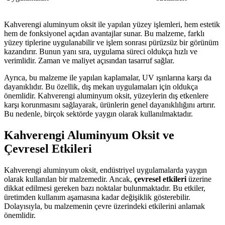
Kahverengi aluminyum oksit ile yapılan yüzey işlemleri, hem estetik
hem de fonksiyonel açıdan avantajlar sunar. Bu malzeme, farklı
yüzey tiplerine uygulanabilir ve işlem sonrası pürüzsüz bir görünüm
kazandırır. Bunun yanı sıra, uygulama süreci oldukça hızlı ve
verimlidir. Zaman ve maliyet açısından tasarruf sağlar.
Ayrıca, bu malzeme ile yapılan kaplamalar, UV ışınlarına karşı da
dayanıklıdır. Bu özellik, dış mekan uygulamaları için oldukça
önemlidir. Kahverengi aluminyum oksit, yüzeylerin dış etkenlere
karşı korunmasını sağlayarak, ürünlerin genel dayanıklılığını artırır.
Bu nedenle, birçok sektörde yaygın olarak kullanılmaktadır.
Kahverengi Aluminyum Oksit ve
Çevresel Etkileri
Kahverengi aluminyum oksit, endüstriyel uygulamalarda yaygın
olarak kullanılan bir malzemedir. Ancak,
çevresel etkileri
üzerine
dikkat edilmesi gereken bazı noktalar bulunmaktadır. Bu etkiler,
üretimden kullanım aşamasına kadar değişiklik gösterebilir.
Dolayısıyla, bu malzemenin çevre üzerindeki etkilerini anlamak
önemlidir.