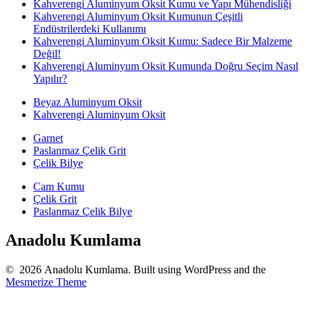
Kahverengi Aluminyum Oksit Kumu ve Yapı Mühendisliği
Kahverengi Aluminyum Oksit Kumunun Çeşitli
Endüstrilerdeki Kullanımı
Kahverengi Aluminyum Oksit Kumu: Sadece Bir Malzeme
Değil!
Kahverengi Aluminyum Oksit Kumunda Doğru Seçim Nasıl
Yapılır?
Beyaz Aluminyum Oksit
Kahverengi Aluminyum Oksit
Garnet
Paslanmaz Çelik Grit
Çelik Bilye
Cam Kumu
Çelik Grit
Paslanmaz Çelik Bilye
Anadolu Kumlama
© 2026 Anadolu Kumlama. Built using WordPress and the
Mesmerize Theme