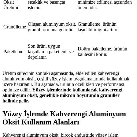
Oksit
sıcaklık ve basınçta
minimize edilmesi açısından
Üretimi
işlenir.
önemlidir.
Oluşan aluminyum oksit,
Granülleme, ürünün
Granülleme
granül formuna getirilir.
taşınabilirliğini artırır.
Son ürün, uygun
Doğru paketleme, ürünün
Paketleme
koşullarda paketlenir ve
kalitesini korur.
depolanır.
Üretim sürecinin sonraki aşamasında, elde edilen kahverengi
aluminyum oksit, çeşitli yüzey işlem uygulamalarında kullanılmak
üzere hazırlanır. Bu aşamada, ürünün özellikleri ve performansı
optimize edilir.
Yüzey işlemlerinde kullanılacak kahverengi
aluminyum oksit, genellikle mikron boyutunda granüller
halinde gelir.
Yüzey İşlemde Kahverengi Aluminyum
Oksit Kullanım Alanları
Kahverengi aluminyum oksit, birçok endüstride yüzey işlem