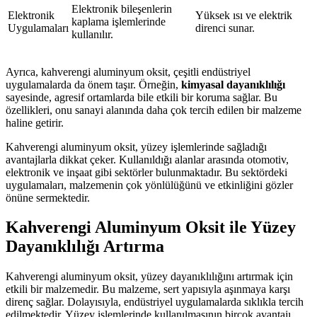
Elektronik bileşenlerin
Elektronik
Yüksek ısı ve elektrik
kaplama işlemlerinde
Uygulamaları
direnci sunar.
kullanılır.
Ayrıca, kahverengi aluminyum oksit, çeşitli endüstriyel
uygulamalarda da önem taşır. Örneğin,
kimyasal dayanıklılığı
sayesinde, agresif ortamlarda bile etkili bir koruma sağlar. Bu
özellikleri, onu sanayi alanında daha çok tercih edilen bir malzeme
haline getirir.
Kahverengi aluminyum oksit, yüzey işlemlerinde sağladığı
avantajlarla dikkat çeker. Kullanıldığı alanlar arasında otomotiv,
elektronik ve inşaat gibi sektörler bulunmaktadır. Bu sektördeki
uygulamaları, malzemenin çok yönlülüğünü ve etkinliğini gözler
önüne sermektedir.
Kahverengi Aluminyum Oksit ile Yüzey
Dayanıklılığı Artırma
Kahverengi aluminyum oksit, yüzey dayanıklılığını artırmak için
etkili bir malzemedir. Bu malzeme, sert yapısıyla aşınmaya karşı
direnç sağlar. Dolayısıyla, endüstriyel uygulamalarda sıklıkla tercih
edilmektedir. Yüzey işlemlerinde kullanılmasının birçok avantajı