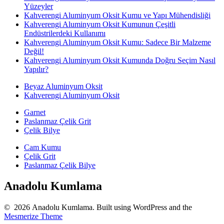
Yüzeyler
Kahverengi Aluminyum Oksit Kumu ve Yapı Mühendisliği
Kahverengi Aluminyum Oksit Kumunun Çeşitli
Endüstrilerdeki Kullanımı
Kahverengi Aluminyum Oksit Kumu: Sadece Bir Malzeme
Değil!
Kahverengi Aluminyum Oksit Kumunda Doğru Seçim Nasıl
Yapılır?
Beyaz Aluminyum Oksit
Kahverengi Aluminyum Oksit
Garnet
Paslanmaz Çelik Grit
Çelik Bilye
Cam Kumu
Çelik Grit
Paslanmaz Çelik Bilye
Anadolu Kumlama
© 2026 Anadolu Kumlama. Built using WordPress and the
Mesmerize Theme