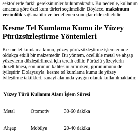
sektörlerde farklı gereksinimler bulunmaktadır. Bu nedenle, kullanım
amacına göre özel kum türleri seçilmelidir. Böylece,
maksimum
verimlilik
sağlanabilir ve hedeflenen sonuçlar elde edilebilir.
Kesme Tel Kumlama Kumu ile Yüzey
Pürüzsüzleştirme Yöntemleri
Kesme tel kumlama kumu, yüzey pürüzsüzleştirme işlemlerinde
oldukça etkili bir malzemedir. Bu yöntem, özellikle metal ve ahşap
yüzeylerin düzleştirilmesi için tercih edilir. Pürüzlü yüzeylerin
düzeltilmesi, son ürünün kalitesini artırırken, görünümünü de
iyileştirir. Dolayısıyla, kesme tel kumlama kumu ile yüzey
iyileştirme taktikleri, sanayi alanında yaygın olarak kullanılmaktadır.
Yüzey Türü
Kullanım Alanı
İşlem Süresi
Metal
Otomotiv
30-60 dakika
Ahşap
Mobilya
20-40 dakika