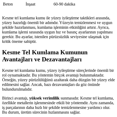
Beton
İnşaat
60-90 dakika
Kesme tel kumlama kumu ile yüzey iyileştirme taktikleri arasında,
yüzey hazırlığı önemli bir adımdır. Yüzeyin temizlenmesi ve uygun
şekilde hazırlanması, kumlama işleminin etkinliğini artırır. Ayrıca,
kumlama işlemi sırasında uygun hız ve basınç ayarlarının yapılması
gerekir. Bu ayarlar, istenilen pürüzsüzlük seviyesine ulaşmak için
kritik öneme sahiptir.
Kesme Tel Kumlama Kumunun
Avantajları ve Dezavantajları
Kesme tel kumlama kumu, yüzey iyileştirme süreçlerinde önemli bir
rol oynamaktadır. Bu yöntemin birçok avantajı bulunmaktadır.
Örneğin, yüzey pürüzlülüğünü azaltarak daha düzgün bir yüzey elde
edilmesini sağlar. Ancak, bazı dezavantajları da göz önünde
bulundurulmalıdır.
Birinci avantajı,
yüksek verimlilik
sunmasıdır. Kesme tel kumlama,
özellikle metallerin işlenmesinde etkili bir yöntemdir. Aynı zamanda,
iş parçalarının daha hızlı bir şekilde temizlenmesine yardımcı olur.
Bu durum, üretim sürecinin hızlanmasını sağlar.