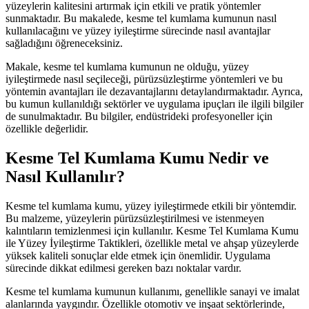
yüzeylerin kalitesini artırmak için etkili ve pratik yöntemler
sunmaktadır. Bu makalede, kesme tel kumlama kumunun nasıl
kullanılacağını ve yüzey iyileştirme sürecinde nasıl avantajlar
sağladığını öğreneceksiniz.
Makale, kesme tel kumlama kumunun ne olduğu, yüzey
iyileştirmede nasıl seçileceği, pürüzsüzleştirme yöntemleri ve bu
yöntemin avantajları ile dezavantajlarını detaylandırmaktadır. Ayrıca,
bu kumun kullanıldığı sektörler ve uygulama ipuçları ile ilgili bilgiler
de sunulmaktadır. Bu bilgiler, endüstrideki profesyoneller için
özellikle değerlidir.
Kesme Tel Kumlama Kumu Nedir ve
Nasıl Kullanılır?
Kesme tel kumlama kumu, yüzey iyileştirmede etkili bir yöntemdir.
Bu malzeme, yüzeylerin pürüzsüzleştirilmesi ve istenmeyen
kalıntıların temizlenmesi için kullanılır. Kesme Tel Kumlama Kumu
ile Yüzey İyileştirme Taktikleri, özellikle metal ve ahşap yüzeylerde
yüksek kaliteli sonuçlar elde etmek için önemlidir. Uygulama
sürecinde dikkat edilmesi gereken bazı noktalar vardır.
Kesme tel kumlama kumunun kullanımı, genellikle sanayi ve imalat
alanlarında yaygındır. Özellikle otomotiv ve inşaat sektörlerinde,