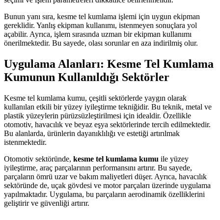
Bunun yanı sıra, kesme tel kumlama işlemi için uygun ekipman
gereklidir. Yanlış ekipman kullanımı, istenmeyen sonuçlara yol
açabilir. Ayrıca, işlem sırasında uzman bir ekipman kullanımı
önerilmektedir. Bu sayede, olası sorunlar en aza indirilmiş olur.
Uygulama Alanları: Kesme Tel Kumlama
Kumunun Kullanıldığı Sektörler
Kesme tel kumlama kumu, çeşitli sektörlerde yaygın olarak
kullanılan etkili bir yüzey iyileştirme tekniğidir. Bu teknik, metal ve
plastik yüzeylerin pürüzsüzleştirilmesi için idealdir. Özellikle
otomotiv, havacılık ve beyaz eşya sektörlerinde tercih edilmektedir.
Bu alanlarda, ürünlerin dayanıklılığı ve estetiği artırılmak
istenmektedir.
Otomotiv sektöründe,
kesme tel kumlama kumu
ile yüzey
iyileştirme, araç parçalarının performansını artırır. Bu sayede,
parçaların ömrü uzar ve bakım maliyetleri düşer. Ayrıca, havacılık
sektöründe de, uçak gövdesi ve motor parçaları üzerinde uygulama
yapılmaktadır. Uygulama, bu parçaların aerodinamik özelliklerini
geliştirir ve güvenliği artırır.