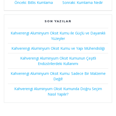
Önceki:
Önceki
Bitlis Kumlama
Sonraki:
Sonraki
Kumlama Nedir
gezinmesi
yazı:
yazı:
SON YAZILAR
Kahverengi Aluminyum Oksit Kumu ile Güçlü ve Dayanıklı
Yüzeyler
Kahverengi Aluminyum Oksit Kumu ve Yapı Mühendisliği
Kahverengi Aluminyum Oksit Kumunun Çeşitli
Endüstrilerdeki Kullanımı
Kahverengi Aluminyum Oksit Kumu: Sadece Bir Malzeme
Değil!
Kahverengi Aluminyum Oksit Kumunda Doğru Seçim
Nasıl Yapılır?