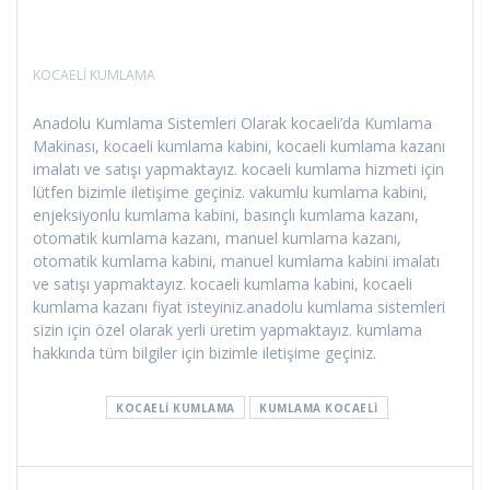
KOCAELİ KUMLAMA
Anadolu Kumlama Sistemleri Olarak kocaeli’da Kumlama
Makinası, kocaeli kumlama kabini, kocaeli kumlama kazanı
imalatı ve satışı yapmaktayız. kocaeli kumlama hizmeti için
lütfen bizimle iletişime geçiniz. vakumlu kumlama kabini,
enjeksiyonlu kumlama kabini, basınçlı kumlama kazanı,
otomatik kumlama kazanı, manuel kumlama kazanı,
otomatik kumlama kabini, manuel kumlama kabini imalatı
ve satışı yapmaktayız. kocaeli kumlama kabini, kocaeli
kumlama kazanı fiyat isteyiniz.anadolu kumlama sistemleri
sizin için özel olarak yerli üretim yapmaktayız. kumlama
hakkında tüm bilgiler için bizimle iletişime geçiniz.
KOCAELI KUMLAMA
KUMLAMA KOCAELI
Yazı