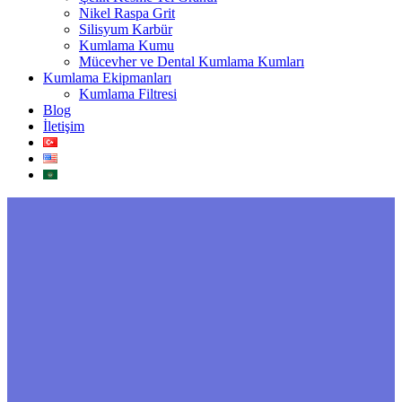
Nikel Raspa Grit
Silisyum Karbür
Kumlama Kumu
Mücevher ve Dental Kumlama Kumları
Kumlama Ekipmanları
Kumlama Filtresi
Blog
İletişim