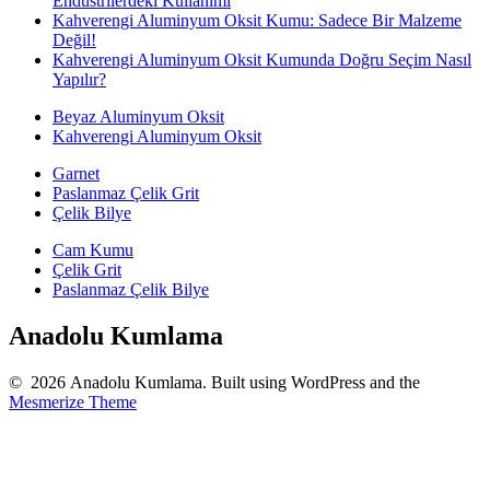
Endüstrilerdeki Kullanımı
Kahverengi Aluminyum Oksit Kumu: Sadece Bir Malzeme
Değil!
Kahverengi Aluminyum Oksit Kumunda Doğru Seçim Nasıl
Yapılır?
Beyaz Aluminyum Oksit
Kahverengi Aluminyum Oksit
Garnet
Paslanmaz Çelik Grit
Çelik Bilye
Cam Kumu
Çelik Grit
Paslanmaz Çelik Bilye
Anadolu Kumlama
© 2026 Anadolu Kumlama. Built using WordPress and the
Mesmerize Theme