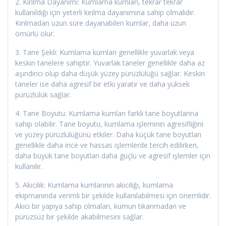
2. Kırılma Dayanımı: Kumlama kumları, tekrar tekrar
kullanıldığı için yeterli kırılma dayanımına sahip olmalıdır.
Kırılmadan uzun süre dayanabilen kumlar, daha uzun
ömürlü olur.
3. Tane Şekli: Kumlama kumları genellikle yuvarlak veya
keskin tanelere sahiptir. Yuvarlak taneler genellikle daha az
aşındırıcı olup daha düşük yüzey pürüzlülüğü sağlar. Keskin
taneler ise daha agresif bir etki yaratır ve daha yüksek
pürüzlülük sağlar.
4. Tane Boyutu: Kumlama kumları farklı tane boyutlarına
sahip olabilir. Tane boyutu, kumlama işleminin agresifliğini
ve yüzey pürüzlülüğünü etkiler. Daha küçük tane boyutları
genellikle daha ince ve hassas işlemlerde tercih edilirken,
daha büyük tane boyutları daha güçlü ve agresif işlemler için
kullanılır.
5. Akıcılık: Kumlama kumlarının akıcılığı, kumlama
ekipmanında verimli bir şekilde kullanılabilmesi için önemlidir.
Akıcı bir yapıya sahip olmaları, kumun tıkanmadan ve
pürüzsüz bir şekilde akabilmesini sağlar.