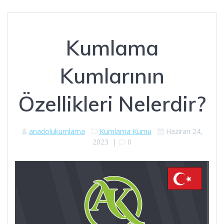
Kumlama
Kumlarının
Özellikleri Nelerdir?
anadolukumlama
Kumlama Kumu
Haziran 24,
2023
|
0