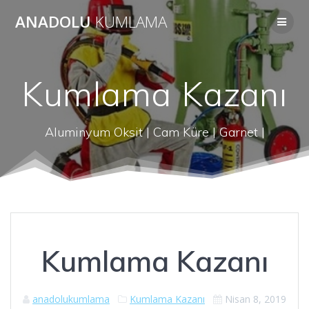
Skip
ANADOLU
KUMLAMA
to
content
Kumlama Kazanı
Aluminyum Oksit | Cam Küre | Garnet |
Kumlama Kazanı
anadolukumlama
Kumlama Kazanı
Nisan 8, 2019