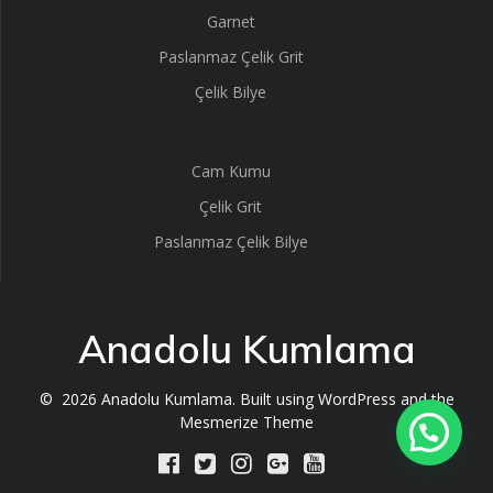
Garnet
Paslanmaz Çelik Grit
Çelik Bilye
Cam Kumu
Çelik Grit
Paslanmaz Çelik Bilye
Anadolu Kumlama
© 2026 Anadolu Kumlama. Built using WordPress and the
Mesmerize Theme