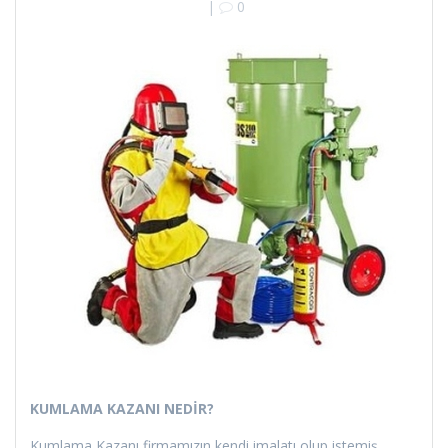
|
0
KUMLAMA KAZANI NEDİR?
Kumlama Kazanı firmamızın kendi imalatı olup istemiş