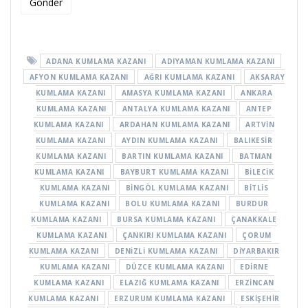
ADANA KUMLAMA KAZANI
ADIYAMAN KUMLAMA KAZANI
AFYON KUMLAMA KAZANI
AĞRI KUMLAMA KAZANI
AKSARAY
KUMLAMA KAZANI
AMASYA KUMLAMA KAZANI
ANKARA
KUMLAMA KAZANI
ANTALYA KUMLAMA KAZANI
ANTEP
KUMLAMA KAZANI
ARDAHAN KUMLAMA KAZANI
ARTVIN
KUMLAMA KAZANI
AYDIN KUMLAMA KAZANI
BALIKESIR
KUMLAMA KAZANI
BARTIN KUMLAMA KAZANI
BATMAN
KUMLAMA KAZANI
BAYBURT KUMLAMA KAZANI
BILECIK
KUMLAMA KAZANI
BINGÖL KUMLAMA KAZANI
BITLIS
KUMLAMA KAZANI
BOLU KUMLAMA KAZANI
BURDUR
KUMLAMA KAZANI
BURSA KUMLAMA KAZANI
ÇANAKKALE
KUMLAMA KAZANI
ÇANKIRI KUMLAMA KAZANI
ÇORUM
KUMLAMA KAZANI
DENIZLI KUMLAMA KAZANI
DIYARBAKIR
KUMLAMA KAZANI
DÜZCE KUMLAMA KAZANI
EDIRNE
KUMLAMA KAZANI
ELAZIĞ KUMLAMA KAZANI
ERZINCAN
KUMLAMA KAZANI
ERZURUM KUMLAMA KAZANI
ESKIŞEHIR