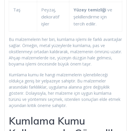
Taş
Peyzaj,
Yüzey temizliği
ve
dekoratif
şekillendirme için
işler
tercih edilir.
Bu malzemelerin her biri, kumlama işlemi ile farklı avantajlar
sağlar. Örneğin, metal yüzeylerde kumlama, pas ve
oksitlenmeyi ortadan kaldırarak, malzemenin ömrünü uzatır.
Ahşap malzemelerde ise, yüzeyin düzgün hale gelmesi,
boyama işlemi öncesinde büyük önem taşır.
Kumlama kumu ile hangi malzemelerin işlenebileceği
oldukça geniş bir yelpazeye sahiptir. Bu malzemeler
arasındaki farklılıklar, uygulama alanına göre değişiklik
gösterir. Dolayısıyla, her malzeme için uygun kumlama
türünü ve yöntemini seçmek, istenilen sonuçları elde etmek
açısından kritik öneme sahiptir.
Kumlama Kumu