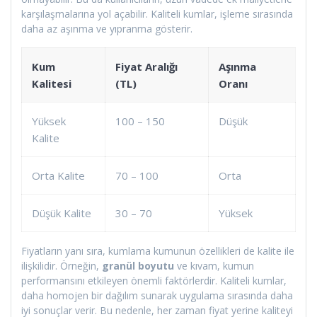
karşılaşmalarına yol açabilir. Kaliteli kumlar, işleme sırasında
daha az aşınma ve yıpranma gösterir.
Kum
Fiyat Aralığı
Aşınma
Kalitesi
(TL)
Oranı
Yüksek
100 – 150
Düşük
Kalite
Orta Kalite
70 – 100
Orta
Düşük Kalite
30 – 70
Yüksek
Fiyatların yanı sıra, kumlama kumunun özellikleri de kalite ile
ilişkilidir. Örneğin,
granül boyutu
ve kıvam, kumun
performansını etkileyen önemli faktörlerdir. Kaliteli kumlar,
daha homojen bir dağılım sunarak uygulama sırasında daha
iyi sonuçlar verir. Bu nedenle, her zaman fiyat yerine kaliteyi