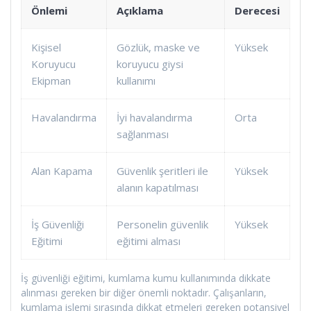
Önlemi
Açıklama
Derecesi
Kişisel
Gözlük, maske ve
Yüksek
Koruyucu
koruyucu giysi
Ekipman
kullanımı
Havalandırma
İyi havalandırma
Orta
sağlanması
Alan Kapama
Güvenlik şeritleri ile
Yüksek
alanın kapatılması
İş Güvenliği
Personelin güvenlik
Yüksek
Eğitimi
eğitimi alması
İş güvenliği eğitimi, kumlama kumu kullanımında dikkate
alınması gereken bir diğer önemli noktadır. Çalışanların,
kumlama işlemi sırasında dikkat etmeleri gereken potansiyel