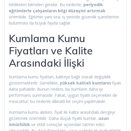
tehlikeleri bilmeleri gerekir. Bu nedenle,
periyodik
eğitimlerle çalışanların bilgi düzeyini artırmak
önemlidir. Eğitimin yanı sıra, iş yerinde güvenlik işaretlerinin
bulunması da büyük fayda sağlar.
Kumlama Kumu
Fiyatları ve Kalite
Arasındaki İlişki
Kumlama kumu fiyatları, kaliteye bağlı olarak değişiklik
göstermektedir. Genellikle,
yüksek kaliteli kumların
fiyatı
daha pahalıdır. Bunun nedeni, bu kumların daha iyi
performans sunmasıdır. Fakat, uygun fiyatlı seçenekler de
mevcuttur; bu nedenle dikkatli bir seçim yapılmalıdır.
Kumlama kumu alırken, fiyat ile kalite arasındaki dengeyi
gözetmek önemlidir. Daha düşük fiyatlı kumlar,
uzun
ömürlülük
ve etkili sonuçlar açısından tatmin edici
olmayabilir. Bu da kullanıcıların, uzun vadede ek maliyetlerle