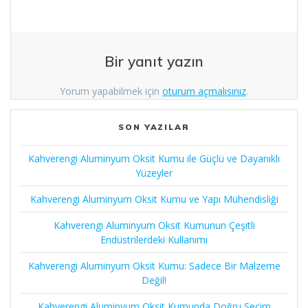
Bir yanıt yazın
Yorum yapabilmek için
oturum açmalısınız
.
SON YAZILAR
Kahverengi Aluminyum Oksit Kumu ile Güçlü ve Dayanıklı
Yüzeyler
Kahverengi Aluminyum Oksit Kumu ve Yapı Mühendisliği
Kahverengi Aluminyum Oksit Kumunun Çeşitli
Endüstrilerdeki Kullanımı
Kahverengi Aluminyum Oksit Kumu: Sadece Bir Malzeme
Değil!
Kahverengi Aluminyum Oksit Kumunda Doğru Seçim