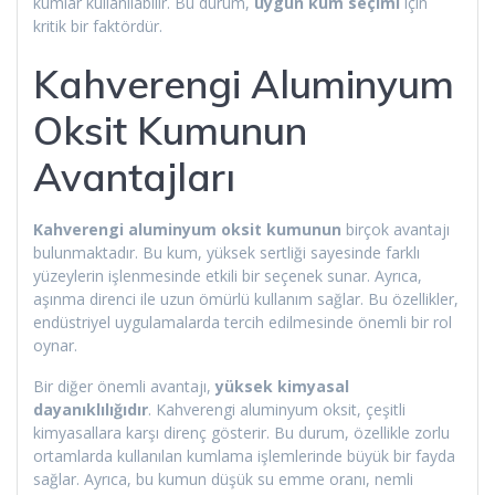
kumlar kullanılabilir. Bu durum,
uygun kum seçimi
için
kritik bir faktördür.
Kahverengi Aluminyum
Oksit Kumunun
Avantajları
Kahverengi aluminyum oksit kumunun
birçok avantajı
bulunmaktadır. Bu kum, yüksek sertliği sayesinde farklı
yüzeylerin işlenmesinde etkili bir seçenek sunar. Ayrıca,
aşınma direnci ile uzun ömürlü kullanım sağlar. Bu özellikler,
endüstriyel uygulamalarda tercih edilmesinde önemli bir rol
oynar.
Bir diğer önemli avantajı,
yüksek kimyasal
dayanıklılığıdır
. Kahverengi aluminyum oksit, çeşitli
kimyasallara karşı direnç gösterir. Bu durum, özellikle zorlu
ortamlarda kullanılan kumlama işlemlerinde büyük bir fayda
sağlar. Ayrıca, bu kumun düşük su emme oranı, nemli