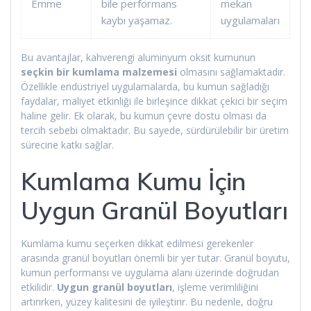
Emme
bile performans
mekan
kaybı yaşamaz.
uygulamaları
Bu avantajlar, kahverengi aluminyum oksit kumunun
seçkin bir kumlama malzemesi
olmasını sağlamaktadır.
Özellikle endüstriyel uygulamalarda, bu kumun sağladığı
faydalar, maliyet etkinliği ile birleşince dikkat çekici bir seçim
haline gelir. Ek olarak, bu kumun çevre dostu olması da
tercih sebebi olmaktadır. Bu sayede, sürdürülebilir bir üretim
sürecine katkı sağlar.
Kumlama Kumu İçin
Uygun Granül Boyutları
Kumlama kumu seçerken dikkat edilmesi gerekenler
arasında granül boyutları önemli bir yer tutar. Granül boyutu,
kumun performansı ve uygulama alanı üzerinde doğrudan
etkilidir.
Uygun granül boyutları
, işleme verimliliğini
artırırken, yüzey kalitesini de iyileştirir. Bu nedenle, doğru