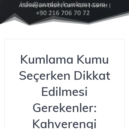
Aluminyum Oksit | Cam Küre | Garnet |
Kumlama Kumu
Seçerken Dikkat
Edilmesi
Gerekenler:
Kahverengi