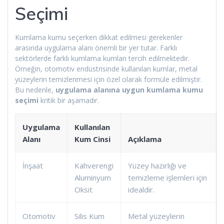
Seçimi
Kumlama kumu seçerken dikkat edilmesi gerekenler
arasında uygulama alanı önemli bir yer tutar. Farklı
sektörlerde farklı kumlama kumları tercih edilmektedir.
Örneğin, otomotiv endüstrisinde kullanılan kumlar, metal
yüzeylerin temizlenmesi için özel olarak formüle edilmiştir.
Bu nedenle,
uygulama alanına uygun kumlama kumu
seçimi
kritik bir aşamadır.
Uygulama
Kullanılan
Alanı
Kum Cinsi
Açıklama
İnşaat
Kahverengi
Yüzey hazırlığı ve
Aluminyum
temizleme işlemleri için
Oksit
idealdir.
Otomotiv
Silis Kum
Metal yüzeylerin