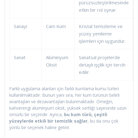
pürüzsüzleştirilmesinde
etkin bir rol oynar.
Sanayi
Cam Kum
Kristal temizleme ve
yüzey yenileme
işlemleri için uygundur.
Sanat
Alüminyum
Sanatsal projelerde
Oksit
detaylı işçilik için tercih
edilir.
Farklı uygulama alanları için farklı kumlama kumu türleri
kullanılmaktadır. Bunun yanı sıra, her kum türünün belirli
avantajları ve dezavantajları bulunmaktadır. Örneğin,
kahverengi aluminyum oksit, yüksek sertliği sayesinde uzun
ömürlü bir seçimdir. Ayrıca,
bu kum türü, çeşitli
yüzeylerde etkili bir temizlik sağlar
, bu da onu çok
yönlü bir seçenek haline getirir.