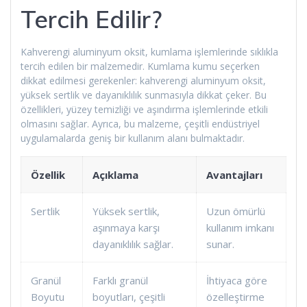
Tercih Edilir?
Kahverengi aluminyum oksit, kumlama işlemlerinde sıklıkla
tercih edilen bir malzemedir. Kumlama kumu seçerken
dikkat edilmesi gerekenler: kahverengi aluminyum oksit,
yüksek sertlik ve dayanıklılık sunmasıyla dikkat çeker. Bu
özellikleri, yüzey temizliği ve aşındırma işlemlerinde etkili
olmasını sağlar. Ayrıca, bu malzeme, çeşitli endüstriyel
uygulamalarda geniş bir kullanım alanı bulmaktadır.
Özellik
Açıklama
Avantajları
Sertlik
Yüksek sertlik,
Uzun ömürlü
aşınmaya karşı
kullanım imkanı
dayanıklılık sağlar.
sunar.
Granül
Farklı granül
İhtiyaca göre
Boyutu
boyutları, çeşitli
özelleştirme