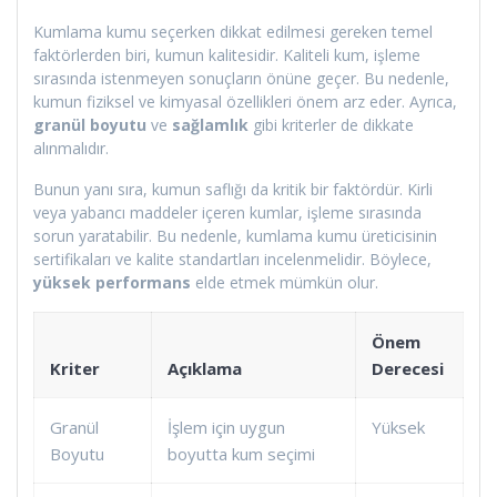
Kumlama kumu seçerken dikkat edilmesi gereken temel
faktörlerden biri, kumun kalitesidir. Kaliteli kum, işleme
sırasında istenmeyen sonuçların önüne geçer. Bu nedenle,
kumun fiziksel ve kimyasal özellikleri önem arz eder. Ayrıca,
granül boyutu
ve
sağlamlık
gibi kriterler de dikkate
alınmalıdır.
Bunun yanı sıra, kumun saflığı da kritik bir faktördür. Kirli
veya yabancı maddeler içeren kumlar, işleme sırasında
sorun yaratabilir. Bu nedenle, kumlama kumu üreticisinin
sertifikaları ve kalite standartları incelenmelidir. Böylece,
yüksek performans
elde etmek mümkün olur.
Önem
Kriter
Açıklama
Derecesi
Granül
İşlem için uygun
Yüksek
Boyutu
boyutta kum seçimi