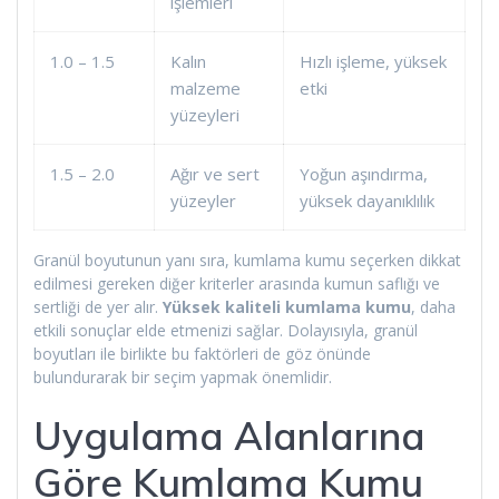
işlemleri
1.0 – 1.5
Kalın
Hızlı işleme, yüksek
malzeme
etki
yüzeyleri
1.5 – 2.0
Ağır ve sert
Yoğun aşındırma,
yüzeyler
yüksek dayanıklılık
Granül boyutunun yanı sıra, kumlama kumu seçerken dikkat
edilmesi gereken diğer kriterler arasında kumun saflığı ve
sertliği de yer alır.
Yüksek kaliteli kumlama kumu
, daha
etkili sonuçlar elde etmenizi sağlar. Dolayısıyla, granül
boyutları ile birlikte bu faktörleri de göz önünde
bulundurarak bir seçim yapmak önemlidir.
Uygulama Alanlarına
Göre Kumlama Kumu