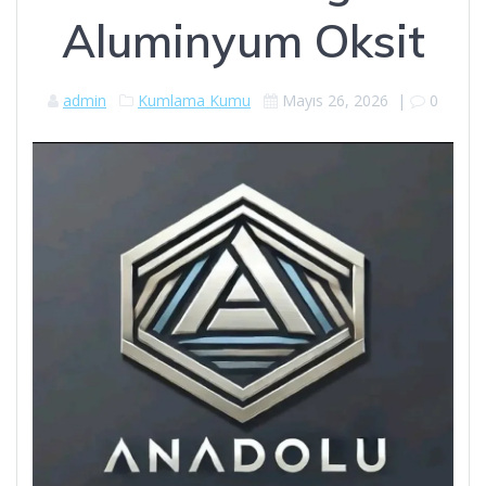
Aluminyum Oksit
admin
Kumlama Kumu
Mayıs 26, 2026
|
0