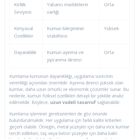
Kirlilik
Yabancı maddelerin
Orta
Seviyesi
varlığı
Kimyasal
Kumun bileşiminin
Yüksek
Özellikler
stabilitesi
Dayanıklılık
Kumun aşınma ve
Orta
yıpranma direnci
Kumlama kumunun dayanıklılığı, uygulama sürecinin
verimliliği açısından önemlidir. Aşınma direnci yüksek olan
kumlar, daha uzun ömürlü ve ekonomik çözümler sunar. Bu
nedenle, kumun fiziksel özellikleri detaylı bir şekilde analiz
edilmelidir. Böylece,
uzun vadeli tasarruf
sağlanabilir.
Kumlama işleminin gereksinimleri de göz önünde
bulundurulmalıdır. Her uygulama için farklı kalite kriterleri
geçerli olabilir. Örneğin, metal yüzeyler için daha ince kumlar
tercih edilirken, taş veya beton yüzeyler için daha kalın