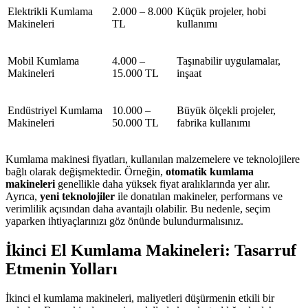
Elektrikli Kumlama
2.000 – 8.000
Küçük projeler, hobi
Makineleri
TL
kullanımı
Mobil Kumlama
4.000 –
Taşınabilir uygulamalar,
Makineleri
15.000 TL
inşaat
Endüstriyel Kumlama
10.000 –
Büyük ölçekli projeler,
Makineleri
50.000 TL
fabrika kullanımı
Kumlama makinesi fiyatları, kullanılan malzemelere ve teknolojilere
bağlı olarak değişmektedir. Örneğin,
otomatik kumlama
makineleri
genellikle daha yüksek fiyat aralıklarında yer alır.
Ayrıca,
yeni teknolojiler
ile donatılan makineler, performans ve
verimlilik açısından daha avantajlı olabilir. Bu nedenle, seçim
yaparken ihtiyaçlarınızı göz önünde bulundurmalısınız.
İkinci El Kumlama Makineleri: Tasarruf
Etmenin Yolları
İkinci el kumlama makineleri, maliyetleri düşürmenin etkili bir