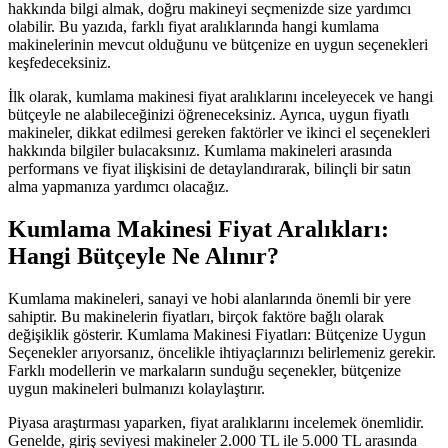
hakkında bilgi almak, doğru makineyi seçmenizde size yardımcı
olabilir. Bu yazıda, farklı fiyat aralıklarında hangi kumlama
makinelerinin mevcut olduğunu ve bütçenize en uygun seçenekleri
keşfedeceksiniz.
İlk olarak, kumlama makinesi fiyat aralıklarını inceleyecek ve hangi
bütçeyle ne alabileceğinizi öğreneceksiniz. Ayrıca, uygun fiyatlı
makineler, dikkat edilmesi gereken faktörler ve ikinci el seçenekleri
hakkında bilgiler bulacaksınız. Kumlama makineleri arasında
performans ve fiyat ilişkisini de detaylandırarak, bilinçli bir satın
alma yapmanıza yardımcı olacağız.
Kumlama Makinesi Fiyat Aralıkları:
Hangi Bütçeyle Ne Alınır?
Kumlama makineleri, sanayi ve hobi alanlarında önemli bir yere
sahiptir. Bu makinelerin fiyatları, birçok faktöre bağlı olarak
değişiklik gösterir. Kumlama Makinesi Fiyatları: Bütçenize Uygun
Seçenekler arıyorsanız, öncelikle ihtiyaçlarınızı belirlemeniz gerekir.
Farklı modellerin ve markaların sunduğu seçenekler, bütçenize
uygun makineleri bulmanızı kolaylaştırır.
Piyasa araştırması yaparken, fiyat aralıklarını incelemek önemlidir.
Genelde, giriş seviyesi makineler 2.000 TL ile 5.000 TL arasında