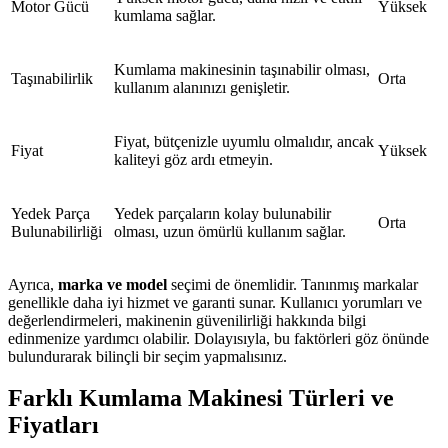
Motor Gücü
Yüksek
kumlama sağlar.
Kumlama makinesinin taşınabilir olması,
Taşınabilirlik
Orta
kullanım alanınızı genişletir.
Fiyat, bütçenizle uyumlu olmalıdır, ancak
Fiyat
Yüksek
kaliteyi göz ardı etmeyin.
Yedek Parça
Yedek parçaların kolay bulunabilir
Orta
Bulunabilirliği
olması, uzun ömürlü kullanım sağlar.
Ayrıca,
marka ve model
seçimi de önemlidir. Tanınmış markalar
genellikle daha iyi hizmet ve garanti sunar. Kullanıcı yorumları ve
değerlendirmeleri, makinenin güvenilirliği hakkında bilgi
edinmenize yardımcı olabilir. Dolayısıyla, bu faktörleri göz önünde
bulundurarak bilinçli bir seçim yapmalısınız.
Farklı Kumlama Makinesi Türleri ve
Fiyatları