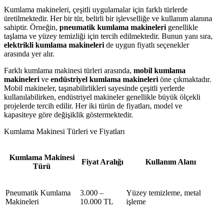
Kumlama makineleri, çeşitli uygulamalar için farklı türlerde
üretilmektedir. Her bir tür, belirli bir işlevselliğe ve kullanım alanına
sahiptir. Örneğin,
pneumatik kumlama makineleri
genellikle
taşlama ve yüzey temizliği için tercih edilmektedir. Bunun yanı sıra,
elektrikli kumlama makineleri
de uygun fiyatlı seçenekler
arasında yer alır.
Farklı kumlama makinesi türleri arasında,
mobil kumlama
makineleri
ve
endüstriyel kumlama makineleri
öne çıkmaktadır.
Mobil makineler, taşınabilirlikleri sayesinde çeşitli yerlerde
kullanılabilirken, endüstriyel makineler genellikle büyük ölçekli
projelerde tercih edilir. Her iki türün de fiyatları, model ve
kapasiteye göre değişiklik göstermektedir.
Kumlama Makinesi Türleri ve Fiyatları
Kumlama Makinesi
Fiyat Aralığı
Kullanım Alanı
Türü
Pneumatik Kumlama
3.000 –
Yüzey temizleme, metal
Makineleri
10.000 TL
işleme