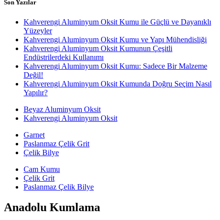
Son Yazılar
Kahverengi Aluminyum Oksit Kumu ile Güçlü ve Dayanıklı
Yüzeyler
Kahverengi Aluminyum Oksit Kumu ve Yapı Mühendisliği
Kahverengi Aluminyum Oksit Kumunun Çeşitli
Endüstrilerdeki Kullanımı
Kahverengi Aluminyum Oksit Kumu: Sadece Bir Malzeme
Değil!
Kahverengi Aluminyum Oksit Kumunda Doğru Seçim Nasıl
Yapılır?
Beyaz Aluminyum Oksit
Kahverengi Aluminyum Oksit
Garnet
Paslanmaz Çelik Grit
Çelik Bilye
Cam Kumu
Çelik Grit
Paslanmaz Çelik Bilye
Anadolu Kumlama