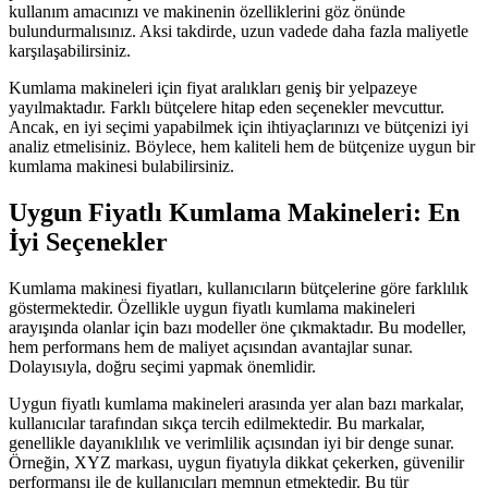
kullanım amacınızı ve makinenin özelliklerini göz önünde
bulundurmalısınız. Aksi takdirde, uzun vadede daha fazla maliyetle
karşılaşabilirsiniz.
Kumlama makineleri için fiyat aralıkları geniş bir yelpazeye
yayılmaktadır. Farklı bütçelere hitap eden seçenekler mevcuttur.
Ancak, en iyi seçimi yapabilmek için ihtiyaçlarınızı ve bütçenizi iyi
analiz etmelisiniz. Böylece, hem kaliteli hem de bütçenize uygun bir
kumlama makinesi bulabilirsiniz.
Uygun Fiyatlı Kumlama Makineleri: En
İyi Seçenekler
Kumlama makinesi fiyatları, kullanıcıların bütçelerine göre farklılık
göstermektedir. Özellikle uygun fiyatlı kumlama makineleri
arayışında olanlar için bazı modeller öne çıkmaktadır. Bu modeller,
hem performans hem de maliyet açısından avantajlar sunar.
Dolayısıyla, doğru seçimi yapmak önemlidir.
Uygun fiyatlı kumlama makineleri arasında yer alan bazı markalar,
kullanıcılar tarafından sıkça tercih edilmektedir. Bu markalar,
genellikle dayanıklılık ve verimlilik açısından iyi bir denge sunar.
Örneğin, XYZ markası, uygun fiyatıyla dikkat çekerken, güvenilir
performansı ile de kullanıcıları memnun etmektedir. Bu tür