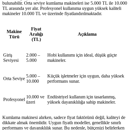
bulunabilir. Orta seviye kumlama makineleri ise 5.000 TL ile 10.000
TL arasında yer alır. Profesyonel kullanıma uygun yüksek kaliteli
makineler 10.000 TL ve üzerinde fiyatlandırılmaktadır.
Fiyat
Makine
Aralığı
Açıklama
Türü
(TL)
Giriş
2.000 –
Hobi kullanımı için ideal, düşük güçte
Seviyesi
5.000
makineler.
5.000 –
Küçük işletmeler için uygun, daha yüksek
Orta Seviye
10.000
performans sunar.
10.000 ve
Endüstriyel kullanım için tasarlanmış,
Profesyonel
üzeri
yüksek dayanıklılığa sahip makineler.
Kumlama makinesi alırken, sadece fiyat faktörünü değil, kaliteyi de
dikkate almak önemlidir. Uygun fiyatlı modeller, genellikle sınırlı
performans ve dayanıklılık sunar. Bu nedenle, bütçenizi belirlerken