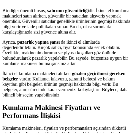
Bir diğer önemli husus,
satıcının güvenilirliği
dir. İkinci el kumlama
makineleri satın alırken, güvenilir bir satıcıdan alışveriş yapmak
önemlidir. Güvenilir satıcılar genellikle ürünlerinin geçmişi hakkında
bilgi verir ve iade politikaları sunar. Bu da, olası sorunlarla
karşılaştığınızda sizi güvence altına alır.
Ayrıca,
pazarlık yapma şansı
da ikinci el alımlarda
değerlendirilebilir. Birçok satıcı, fiyat konusunda esnek olabilir.
Özellikle, makinenin durumu ve piyasa koşulları göz önünde
bulundurularak pazarlık yapılabilir. Bu sayede, bütçenize uygun bir
kumlama makinesi bulma şansınız artar.
İkinci el kumlama makineleri alırken
gözden geçirilmesi gereken
belgeler
vardır. Kullanıcı kılavuzu, garanti belgesi ve bakım
kayıtları gibi belgeler, ürünün geçmişi hakkında bilgi verir. Bu
belgeler, alım sürecinde karar vermenizi kolaylaştırır. Böylece, daha
bilinçli bir seçim yapabilirsiniz.
Kumlama Makinesi Fiyatları ve
Performans İlişkisi
Kumlama makineleri, fiyatları ve performansları açısından dikkatli