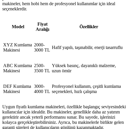
makineler, hem hobi hem de profesyonel kullanımlar için ideal
seçeneklerdir.
Fiyat
Model
Özellikler
Aralığı
XYZ Kumlama
2000-
Hafif yapılı, taşınabilir, enerji tasarruflu
Makinesi
3000 TL
ABC Kumlama
2500-
Yüksek basınç, dayanıklı malzeme,
Makinesi
3500 TL
uzun ömür
DEF Kumlama
3000-
Profesyonel kullanım, çeşitli kumlama
Makinesi
4000 TL
seçenekleri, hızlı çalışma
Uygun fiyatlı kumlama makineleri, özellikle başlangıç seviyesindeki
kullanıcılar için idealdir. Bu makineler, genellikle daha az yatırım
gerektirir ancak yeterli performansı sunar. Bu sayede, işlerinizi
kolayca gerçekleştirebilirsiniz. Ayrıca, bu makinelerle birlikte gelen
garanti süreleri de kullanıcıların gönlünü kazanmaktadır.