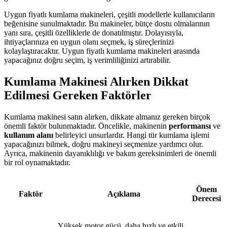
Uygun fiyatlı kumlama makineleri, çeşitli modellerle kullanıcıların
beğenisine sunulmaktadır. Bu makineler, bütçe dostu olmalarının
yanı sıra, çeşitli özelliklerle de donatılmıştır. Dolayısıyla,
ihtiyaçlarınıza en uygun olanı seçmek, iş süreçlerinizi
kolaylaştıracaktır. Uygun fiyatlı kumlama makineleri arasında
yapacağınız doğru seçim, iş verimliliğinizi artırabilir.
Kumlama Makinesi Alırken Dikkat
Edilmesi Gereken Faktörler
Kumlama makinesi satın alırken, dikkate almanız gereken birçok
önemli faktör bulunmaktadır. Öncelikle, makinenin
performansı
ve
kullanım alanı
belirleyici unsurlardır. Hangi tür kumlama işlemi
yapacağınızı bilmek, doğru makineyi seçmenize yardımcı olur.
Ayrıca, makinenin dayanıklılığı ve bakım gereksinimleri de önemli
bir rol oynamaktadır.
Önem
Faktör
Açıklama
Derecesi
Yüksek motor gücü, daha hızlı ve etkili