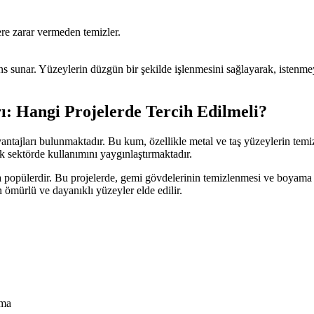
re zarar vermeden temizler.
unar. Yüzeylerin düzgün bir şekilde işlenmesini sağlayarak, istenmeye
 Hangi Projelerde Tercih Edilmeli?
antajları bulunmaktadır. Bu kum, özellikle metal ve taş yüzeylerin temiz
ok sektörde kullanımını yaygınlaştırmaktadır.
 popülerdir. Bu projelerde, gemi gövdelerinin temizlenmesi ve boyama ö
un ömürlü ve dayanıklı yüzeyler elde edilir.
ama