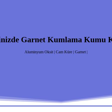
inizde Garnet Kumlama Kumu Ku
Aluminyum Oksit | Cam Küre | Garnet |