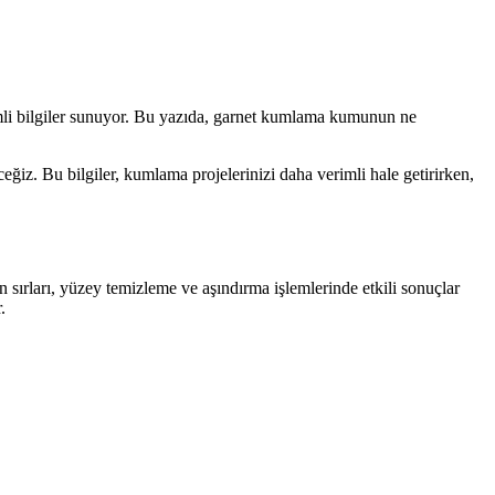
li bilgiler sunuyor. Bu yazıda, garnet kumlama kumunun ne
iz. Bu bilgiler, kumlama projelerinizi daha verimli hale getirirken,
ırları, yüzey temizleme ve aşındırma işlemlerinde etkili sonuçlar
.