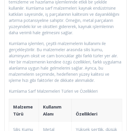
temizleme ve hazırlama işlemlerinde etkili bir şekilde
kullanılır. Kumlama sarf malzemeleri: kaynak endüstrisine
katkıları sayesinde, iş parçalarının kalitesini ve dayanıklılığını
artırma potansiyeline sahiptir. Örneğin, metal parçaların
yüzeyindeki kir ve oksitleri gidererek, kaynak işlemlerinin
daha verimli hale gelmesini sağlar.
Kumlama işlemleri, çeşitli malzemelerin kullanımı ile
gerçekleştirilir. Bu malzemeler arasında silis kumu,
alüminyum oksit ve cam boncuklar gibi farklı türler yer alır.
Her bir malzemenin kendine özgü özellikleri, farklı uygulama
alanlarına uygun hale gelmelerini sağlar. Ayrıca, bu
malzemelerin seçiminde, hedeflenen yüzey kalitesi ve
işleme hızı gibi faktörler de dikkate alınmalıdır.
Kumlama Sarf Malzemeleri Türleri ve Özellikleri
Malzeme
Kullanım
Türü
Alanı
Özellikleri
Silis Kumu
Metal
Yüksek sertlik, düşük