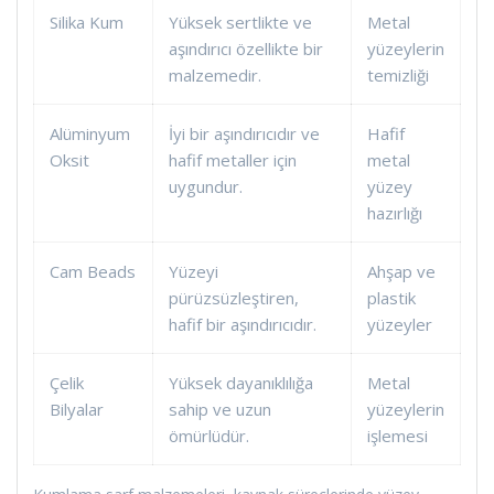
Silika Kum
Yüksek sertlikte ve
Metal
aşındırıcı özellikte bir
yüzeylerin
malzemedir.
temizliği
Alüminyum
İyi bir aşındırıcıdır ve
Hafif
Oksit
hafif metaller için
metal
uygundur.
yüzey
hazırlığı
Cam Beads
Yüzeyi
Ahşap ve
pürüzsüzleştiren,
plastik
hafif bir aşındırıcıdır.
yüzeyler
Çelik
Yüksek dayanıklılığa
Metal
Bilyalar
sahip ve uzun
yüzeylerin
ömürlüdür.
işlemesi