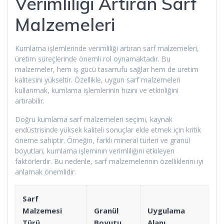
Verimliliği Artıran Sarf
Malzemeleri
Kumlama işlemlerinde verimliliği artıran sarf malzemeleri,
üretim süreçlerinde önemli rol oynamaktadır. Bu
malzemeler, hem iş gücü tasarrufu sağlar hem de üretim
kalitesini yükseltir. Özellikle, uygun sarf malzemeleri
kullanmak, kumlama işlemlerinin hızını ve etkinliğini
artırabilir.
Doğru kumlama sarf malzemeleri seçimi, kaynak
endüstrisinde yüksek kaliteli sonuçlar elde etmek için kritik
öneme sahiptir. Örneğin, farklı mineral türleri ve granül
boyutları, kumlama işleminin verimliliğini etkileyen
faktörlerdir. Bu nedenle, sarf malzemelerinin özelliklerini iyi
anlamak önemlidir.
Sarf
Malzemesi
Granül
Uygulama
Türü
Boyutu
Alanı