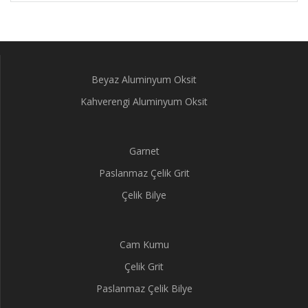
Beyaz Aluminyum Oksit
Kahverengi Aluminyum Oksit
Garnet
Paslanmaz Çelik Grit
Çelik Bilye
Cam Kumu
Çelik Grit
Paslanmaz Çelik Bilye