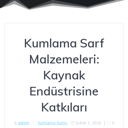
Kumlama Sarf
Malzemeleri:
Kaynak
Endüstrisine
Katkıları
admin
Kumlama Kumu
Şubat 3, 2026
|
0