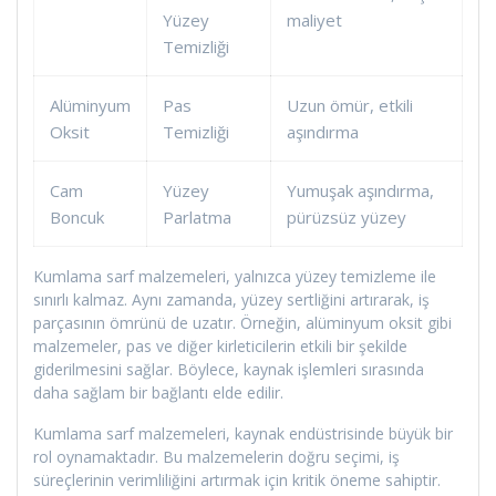
Yüzey
maliyet
Temizliği
Alüminyum
Pas
Uzun ömür, etkili
Oksit
Temizliği
aşındırma
Cam
Yüzey
Yumuşak aşındırma,
Boncuk
Parlatma
pürüzsüz yüzey
Kumlama sarf malzemeleri, yalnızca yüzey temizleme ile
sınırlı kalmaz. Aynı zamanda, yüzey sertliğini artırarak, iş
parçasının ömrünü de uzatır. Örneğin, alüminyum oksit gibi
malzemeler, pas ve diğer kirleticilerin etkili bir şekilde
giderilmesini sağlar. Böylece, kaynak işlemleri sırasında
daha sağlam bir bağlantı elde edilir.
Kumlama sarf malzemeleri, kaynak endüstrisinde büyük bir
rol oynamaktadır. Bu malzemelerin doğru seçimi, iş
süreçlerinin verimliliğini artırmak için kritik öneme sahiptir.