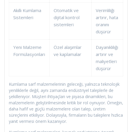
Akıllı Kumlama
Otomatik ve
Verimliliği
Sistemleri
dijital kontrol
artırır, hata
sistemleri
oranını
düşürür
Yeni Malzeme
Özel alaşımlar
Dayanıklılığı
Formülasyonları
ve kaplamalar
artırır ve
maliyetleri
düşürür
Kumlama sarf malzemelerinin geleceği, yalnızca teknolojik
yeniliklerle değil, aynı zamanda endüstriyel taleplerle de
şekilleniyor. Müşteri ihtiyaçları ve piyasa dinamikleri, bu
malzemelerin geliştirilmesinde kritik bir rol oynuyor. Örneğin,
daha hafif ve güçlü malzemelere olan talep, üretim
süreçlerini etkiliyor. Dolayısıyla, firmaların bu taleplere hızlıca
yanıt vermesi önem kazanıyor.