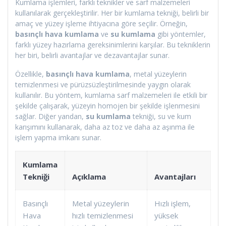
Kumlama işlemleri, farklı teknikler ve sarf malzemeleri
kullanılarak gerçekleştirilir. Her bir kumlama tekniği, belirli bir
amaç ve yüzey işleme ihtiyacına göre seçilir. Örneğin,
basınçlı hava kumlama
ve
su kumlama
gibi yöntemler,
farklı yüzey hazırlama gereksinimlerini karşılar. Bu tekniklerin
her biri, belirli avantajlar ve dezavantajlar sunar.
Özellikle,
basınçlı hava kumlama
, metal yüzeylerin
temizlenmesi ve pürüzsüzleştirilmesinde yaygın olarak
kullanılır. Bu yöntem, kumlama sarf malzemeleri ile etkili bir
şekilde çalışarak, yüzeyin homojen bir şekilde işlenmesini
sağlar. Diğer yandan,
su kumlama
tekniği, su ve kum
karışımını kullanarak, daha az toz ve daha az aşınma ile
işlem yapma imkanı sunar.
Kumlama
Tekniği
Açıklama
Avantajları
Basınçlı
Metal yüzeylerin
Hızlı işlem,
Hava
hızlı temizlenmesi
yüksek