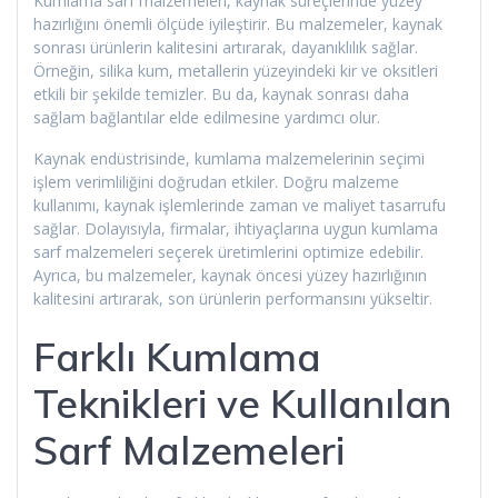
Kumlama sarf malzemeleri, kaynak süreçlerinde yüzey
hazırlığını önemli ölçüde iyileştirir. Bu malzemeler, kaynak
sonrası ürünlerin kalitesini artırarak, dayanıklılık sağlar.
Örneğin, silika kum, metallerin yüzeyindeki kir ve oksitleri
etkili bir şekilde temizler. Bu da, kaynak sonrası daha
sağlam bağlantılar elde edilmesine yardımcı olur.
Kaynak endüstrisinde, kumlama malzemelerinin seçimi
işlem verimliliğini doğrudan etkiler. Doğru malzeme
kullanımı, kaynak işlemlerinde zaman ve maliyet tasarrufu
sağlar. Dolayısıyla, firmalar, ihtiyaçlarına uygun kumlama
sarf malzemeleri seçerek üretimlerini optimize edebilir.
Ayrıca, bu malzemeler, kaynak öncesi yüzey hazırlığının
kalitesini artırarak, son ürünlerin performansını yükseltir.
Farklı Kumlama
Teknikleri ve Kullanılan
Sarf Malzemeleri