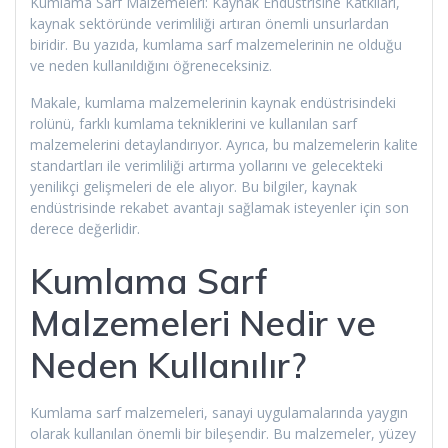
Kumlama Sarf Malzemeleri: Kaynak Endüstrisine Katkıları,
kaynak sektöründe verimliliği artıran önemli unsurlardan
biridir. Bu yazıda, kumlama sarf malzemelerinin ne olduğu
ve neden kullanıldığını öğreneceksiniz.
Makale, kumlama malzemelerinin kaynak endüstrisindeki
rolünü, farklı kumlama tekniklerini ve kullanılan sarf
malzemelerini detaylandırıyor. Ayrıca, bu malzemelerin kalite
standartları ile verimliliği artırma yollarını ve gelecekteki
yenilikçi gelişmeleri de ele alıyor. Bu bilgiler, kaynak
endüstrisinde rekabet avantajı sağlamak isteyenler için son
derece değerlidir.
Kumlama Sarf
Malzemeleri Nedir ve
Neden Kullanılır?
Kumlama sarf malzemeleri, sanayi uygulamalarında yaygın
olarak kullanılan önemli bir bileşendir. Bu malzemeler, yüzey