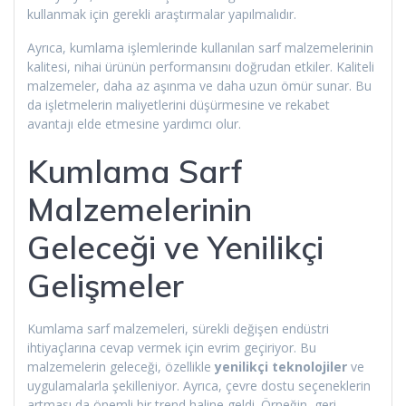
kullanmak için gerekli araştırmalar yapılmalıdır.
Ayrıca, kumlama işlemlerinde kullanılan sarf malzemelerinin
kalitesi, nihai ürünün performansını doğrudan etkiler. Kaliteli
malzemeler, daha az aşınma ve daha uzun ömür sunar. Bu
da işletmelerin maliyetlerini düşürmesine ve rekabet
avantajı elde etmesine yardımcı olur.
Kumlama Sarf
Malzemelerinin
Geleceği ve Yenilikçi
Gelişmeler
Kumlama sarf malzemeleri, sürekli değişen endüstri
ihtiyaçlarına cevap vermek için evrim geçiriyor. Bu
malzemelerin geleceği, özellikle
yenilikçi teknolojiler
ve
uygulamalarla şekilleniyor. Ayrıca, çevre dostu seçeneklerin
artması da önemli bir trend haline geldi. Örneğin, geri