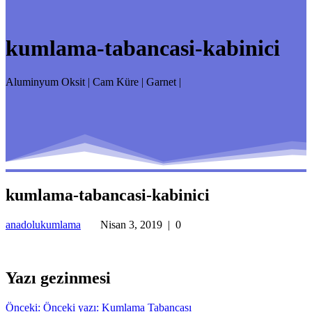
kumlama-tabancasi-kabinici
Aluminyum Oksit | Cam Küre | Garnet |
kumlama-tabancasi-kabinici
anadolukumlama
Nisan 3, 2019
|
0
Yazı gezinmesi
Önceki:
Önceki yazı:
Kumlama Tabancası