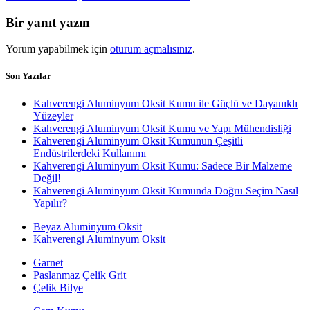
Bir yanıt yazın
Yorum yapabilmek için
oturum açmalısınız
.
Son Yazılar
Kahverengi Aluminyum Oksit Kumu ile Güçlü ve Dayanıklı
Yüzeyler
Kahverengi Aluminyum Oksit Kumu ve Yapı Mühendisliği
Kahverengi Aluminyum Oksit Kumunun Çeşitli
Endüstrilerdeki Kullanımı
Kahverengi Aluminyum Oksit Kumu: Sadece Bir Malzeme
Değil!
Kahverengi Aluminyum Oksit Kumunda Doğru Seçim Nasıl
Yapılır?
Beyaz Aluminyum Oksit
Kahverengi Aluminyum Oksit
Garnet
Paslanmaz Çelik Grit
Çelik Bilye