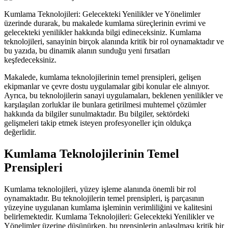
Kumlama Teknolojileri: Gelecekteki Yenilikler ve Yönelimler
üzerinde durarak, bu makalede kumlama süreçlerinin evrimi ve
gelecekteki yenilikler hakkında bilgi edineceksiniz. Kumlama
teknolojileri, sanayinin birçok alanında kritik bir rol oynamaktadır ve
bu yazıda, bu dinamik alanın sunduğu yeni fırsatları
keşfedeceksiniz.
Makalede, kumlama teknolojilerinin temel prensipleri, gelişen
ekipmanlar ve çevre dostu uygulamalar gibi konular ele alınıyor.
Ayrıca, bu teknolojilerin sanayi uygulamaları, beklenen yenilikler ve
karşılaşılan zorluklar ile bunlara getirilmesi muhtemel çözümler
hakkında da bilgiler sunulmaktadır. Bu bilgiler, sektördeki
gelişmeleri takip etmek isteyen profesyoneller için oldukça
değerlidir.
Kumlama Teknolojilerinin Temel
Prensipleri
Kumlama teknolojileri, yüzey işleme alanında önemli bir rol
oynamaktadır. Bu teknolojilerin temel prensipleri, iş parçasının
yüzeyine uygulanan kumlama işleminin verimliliğini ve kalitesini
belirlemektedir. Kumlama Teknolojileri: Gelecekteki Yenilikler ve
Yönelimler üzerine düşünürken, bu prensiplerin anlaşılması kritik bir