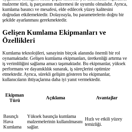
malzeme türü, iş parçasının malzemesi ile uyumlu olmalıdır. Ayrıca,
kumlama basıncı ve mesafesi, elde edilecek yüzey kalitesini
doğrudan etkilemektedir. Dolayısıyla, bu parametrelerin doğru bir
şekilde ayarlanması gerekmektedir.
Gelişen Kumlama Ekipmanları ve
Özellikleri
Kumlama teknolojileri, sanayinin birçok alanında önemli bir rol
oynamaktadır. Gelişen kumlama ekipmanları, üretkenliği artırma ve
iş verimliliğini sağlama amacı taşımaktadır. Bu ekipmanlar, yüksek
performans ve dayanıklılık sunarak, iş süreçlerini optimize
etmektedir. Ayrıca, sürekli gelişim gösteren bu ekipmanlar,
kullanıcıların ihtiyaçlarına daha iyi yanıt vermektedir.
Ekipman
Açıklama
Avantajlar
Türü
Basınçlı
Yüksek basınçla kumlama
Hızlı ve etkili yüzey
Hava
malzemelerinin kullanılmasını
temizliği.
Kumlama
sağlar.