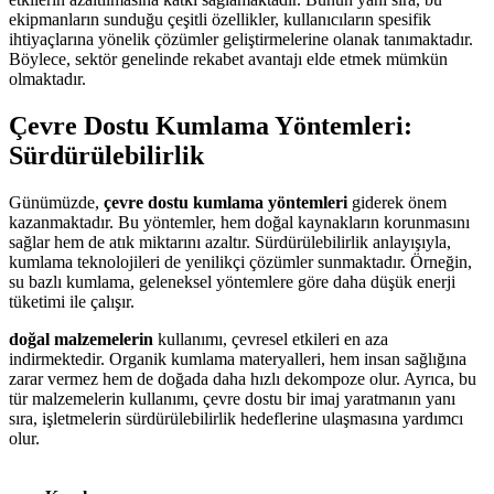
ekipmanların sunduğu çeşitli özellikler, kullanıcıların spesifik
ihtiyaçlarına yönelik çözümler geliştirmelerine olanak tanımaktadır.
Böylece, sektör genelinde rekabet avantajı elde etmek mümkün
olmaktadır.
Çevre Dostu Kumlama Yöntemleri:
Sürdürülebilirlik
Günümüzde,
çevre dostu kumlama yöntemleri
giderek önem
kazanmaktadır. Bu yöntemler, hem doğal kaynakların korunmasını
sağlar hem de atık miktarını azaltır. Sürdürülebilirlik anlayışıyla,
kumlama teknolojileri de yenilikçi çözümler sunmaktadır. Örneğin,
su bazlı kumlama, geleneksel yöntemlere göre daha düşük enerji
tüketimi ile çalışır.
doğal malzemelerin
kullanımı, çevresel etkileri en aza
indirmektedir. Organik kumlama materyalleri, hem insan sağlığına
zarar vermez hem de doğada daha hızlı dekompoze olur. Ayrıca, bu
tür malzemelerin kullanımı, çevre dostu bir imaj yaratmanın yanı
sıra, işletmelerin sürdürülebilirlik hedeflerine ulaşmasına yardımcı
olur.