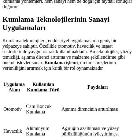
kumlama yöntemleri, hem sanayi hem de doğa için faydalı sonuçlar
doğurur.
Kumlama Teknolojilerinin Sanayi
Uygulamaları
Kumlama teknolojileri, endüstriyel uygulamalarda geniş bir
yelpazeye sahiptir. Özellikle otomotiv, havacılık ve inşaat
sektörlerinde yaygın olarak kullanılmaktadır. Bu teknolojiler, yüzey
temizliği, aşınma direnci arttırma ve malzeme şekillendirme gibi
önemli işlevler sunar.
Kumlama işlemi
, üretim süreçlerinin
verimliliğini artırmak için kritik bir rol oynamaktadır.
Uygulama
Kullanılan
Faydaları
Alanı
Kumlama Türü
Cam Boncuk
Otomotiv
Aşınma direncinin arttırılması
Kumlama
Alüminyum
Ağırlığın azaltılması ve yüzey
Havacılık
Kumlama
pürüzlülüğünün iyileştirilmesi