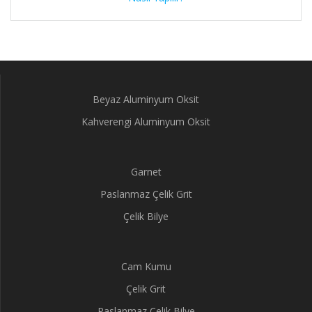
Beyaz Aluminyum Oksit
Kahverengi Aluminyum Oksit
Garnet
Paslanmaz Çelik Grit
Çelik Bilye
Cam Kumu
Çelik Grit
Paslanmaz Çelik Bilye