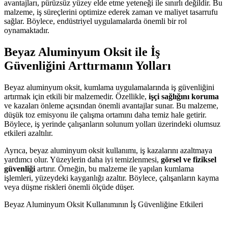
avantajları, pürüzsüz yüzey elde etme yeteneği ile sınırlı değildir. Bu
malzeme, iş süreçlerini optimize ederek zaman ve maliyet tasarrufu
sağlar. Böylece, endüstriyel uygulamalarda önemli bir rol
oynamaktadır.
Beyaz Aluminyum Oksit ile İş
Güvenliğini Arttırmanın Yolları
Beyaz aluminyum oksit, kumlama uygulamalarında iş güvenliğini
artırmak için etkili bir malzemedir. Özellikle,
işçi sağlığını koruma
ve kazaları önleme açısından önemli avantajlar sunar. Bu malzeme,
düşük toz emisyonu ile çalışma ortamını daha temiz hale getirir.
Böylece, iş yerinde çalışanların solunum yolları üzerindeki olumsuz
etkileri azaltılır.
Ayrıca, beyaz aluminyum oksit kullanımı, iş kazalarını azaltmaya
yardımcı olur. Yüzeylerin daha iyi temizlenmesi,
görsel ve fiziksel
güvenliği
artırır. Örneğin, bu malzeme ile yapılan kumlama
işlemleri, yüzeydeki kayganlığı azaltır. Böylece, çalışanların kayma
veya düşme riskleri önemli ölçüde düşer.
Beyaz Aluminyum Oksit Kullanımının İş Güvenliğine Etkileri