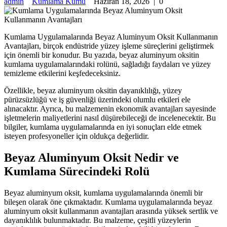
admin
Kumlama Kumu
Haziran 18, 2026
|
0
Kumlama Uygulamalarında Beyaz Aluminyum Oksit Kullanmanın
Avantajları, birçok endüstride yüzey işleme süreçlerini geliştirmek
için önemli bir konudur. Bu yazıda, beyaz aluminyum oksitin
kumlama uygulamalarındaki rolünü, sağladığı faydaları ve yüzey
temizleme etkilerini keşfedeceksiniz.
Özellikle, beyaz aluminyum oksitin dayanıklılığı, yüzey
pürüzsüzlüğü ve iş güvenliği üzerindeki olumlu etkileri ele
alınacaktır. Ayrıca, bu malzemenin ekonomik avantajları sayesinde
işletmelerin maliyetlerini nasıl düşürebileceği de incelenecektir. Bu
bilgiler, kumlama uygulamalarında en iyi sonuçları elde etmek
isteyen profesyoneller için oldukça değerlidir.
Beyaz Aluminyum Oksit Nedir ve
Kumlama Sürecindeki Rolü
Beyaz aluminyum oksit, kumlama uygulamalarında önemli bir
bileşen olarak öne çıkmaktadır. Kumlama uygulamalarında beyaz
aluminyum oksit kullanmanın avantajları arasında yüksek sertlik ve
dayanıklılık bulunmaktadır. Bu malzeme, çeşitli yüzeylerin