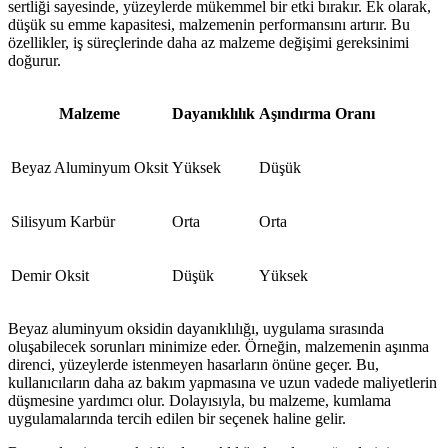
sertliği sayesinde, yüzeylerde mükemmel bir etki bırakır. Ek olarak,
düşük su emme kapasitesi, malzemenin performansını artırır. Bu
özellikler, iş süreçlerinde daha az malzeme değişimi gereksinimi
doğurur.
Malzeme
Dayanıklılık
Aşındırma Oranı
Beyaz Aluminyum Oksit
Yüksek
Düşük
Silisyum Karbür
Orta
Orta
Demir Oksit
Düşük
Yüksek
Beyaz aluminyum oksidin dayanıklılığı, uygulama sırasında
oluşabilecek sorunları minimize eder. Örneğin, malzemenin aşınma
direnci, yüzeylerde istenmeyen hasarların önüne geçer. Bu,
kullanıcıların daha az bakım yapmasına ve uzun vadede maliyetlerin
düşmesine yardımcı olur. Dolayısıyla, bu malzeme, kumlama
uygulamalarında tercih edilen bir seçenek haline gelir.