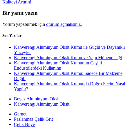
Kaliteyi Artırın!
Bir yanıt yazın
Yorum yapabilmek için
oturum açmalısınız
.
Son Yazılar
Kahverengi Aluminyum Oksit Kumu ile Güçlü ve Dayanıklı
Yüzeyler
Kahverengi Aluminyum Oksit Kumu ve Yapı Mühendisliği
Kahverengi Aluminyum Oksit Kumunun Çeşitli
Endüstrilerdeki Kullanımı
Kahverengi Aluminyum Oksit Kumu: Sadece Bir Malzeme
Değil!
Kahverengi Aluminyum Oksit Kumunda Doğru Seçim Nasıl
Yapılır?
Beyaz Aluminyum Oksit
Kahverengi Aluminyum Oksit
Garnet
Paslanmaz Çelik Grit
Çelik Bilye