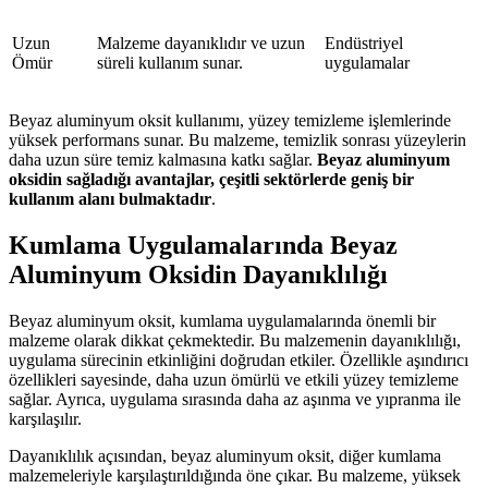
Uzun
Malzeme dayanıklıdır ve uzun
Endüstriyel
Ömür
süreli kullanım sunar.
uygulamalar
Beyaz aluminyum oksit kullanımı, yüzey temizleme işlemlerinde
yüksek performans sunar. Bu malzeme, temizlik sonrası yüzeylerin
daha uzun süre temiz kalmasına katkı sağlar.
Beyaz aluminyum
oksidin sağladığı avantajlar, çeşitli sektörlerde geniş bir
kullanım alanı bulmaktadır
.
Kumlama Uygulamalarında Beyaz
Aluminyum Oksidin Dayanıklılığı
Beyaz aluminyum oksit, kumlama uygulamalarında önemli bir
malzeme olarak dikkat çekmektedir. Bu malzemenin dayanıklılığı,
uygulama sürecinin etkinliğini doğrudan etkiler. Özellikle aşındırıcı
özellikleri sayesinde, daha uzun ömürlü ve etkili yüzey temizleme
sağlar. Ayrıca, uygulama sırasında daha az aşınma ve yıpranma ile
karşılaşılır.
Dayanıklılık açısından, beyaz aluminyum oksit, diğer kumlama
malzemeleriyle karşılaştırıldığında öne çıkar. Bu malzeme, yüksek