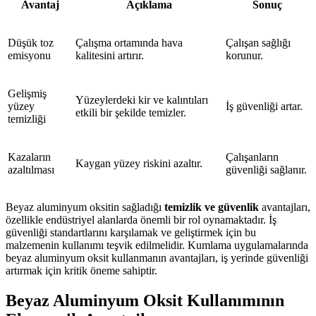
Avantaj
Açıklama
Sonuç
Düşük toz
Çalışma ortamında hava
Çalışan sağlığı
emisyonu
kalitesini artırır.
korunur.
Gelişmiş
Yüzeylerdeki kir ve kalıntıları
yüzey
İş güvenliği artar.
etkili bir şekilde temizler.
temizliği
Kazaların
Çalışanların
Kaygan yüzey riskini azaltır.
azaltılması
güvenliği sağlanır.
Beyaz aluminyum oksitin sağladığı
temizlik ve güvenlik
avantajları,
özellikle endüstriyel alanlarda önemli bir rol oynamaktadır. İş
güvenliği standartlarını karşılamak ve geliştirmek için bu
malzemenin kullanımı teşvik edilmelidir. Kumlama uygulamalarında
beyaz aluminyum oksit kullanmanın avantajları, iş yerinde güvenliği
artırmak için kritik öneme sahiptir.
Beyaz Aluminyum Oksit Kullanımının