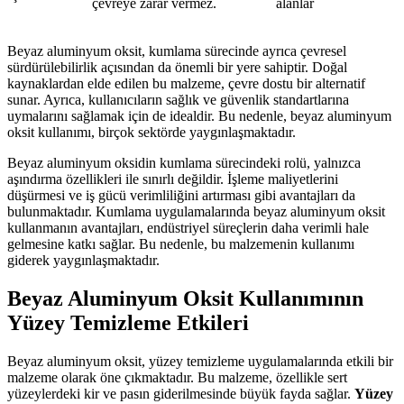
çevreye zarar vermez.
alanlar
Beyaz aluminyum oksit, kumlama sürecinde ayrıca çevresel
sürdürülebilirlik açısından da önemli bir yere sahiptir. Doğal
kaynaklardan elde edilen bu malzeme, çevre dostu bir alternatif
sunar. Ayrıca, kullanıcıların sağlık ve güvenlik standartlarına
uymalarını sağlamak için de idealdir. Bu nedenle, beyaz aluminyum
oksit kullanımı, birçok sektörde yaygınlaşmaktadır.
Beyaz aluminyum oksidin kumlama sürecindeki rolü, yalnızca
aşındırma özellikleri ile sınırlı değildir. İşleme maliyetlerini
düşürmesi ve iş gücü verimliliğini artırması gibi avantajları da
bulunmaktadır. Kumlama uygulamalarında beyaz aluminyum oksit
kullanmanın avantajları, endüstriyel süreçlerin daha verimli hale
gelmesine katkı sağlar. Bu nedenle, bu malzemenin kullanımı
giderek yaygınlaşmaktadır.
Beyaz Aluminyum Oksit Kullanımının
Yüzey Temizleme Etkileri
Beyaz aluminyum oksit, yüzey temizleme uygulamalarında etkili bir
malzeme olarak öne çıkmaktadır. Bu malzeme, özellikle sert
yüzeylerdeki kir ve pasın giderilmesinde büyük fayda sağlar.
Yüzey