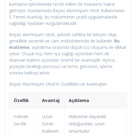
kumlama işlemlerinde tercih edilen bir malzeme haline
gelmiştir. Kumlamada Beyaz Aluminyum Oksit Kullanmanın
5 Temel Avantajı, bu malzemenin çeşitli uygulamalarda
sağladığı faydaları vurgulamaktadır.
Beyaz aluminyum oksit, yüksek saflıkta bir bileşen olup,
genellikle seramik ve cam endüstrilerinde de kullanılır.
Bu
malzeme
, aşındırma sırasında düşük toz oluşumu ile dikkat
çeker. Düşük toz, hem işçi sağlığı açısından hem de
ekipman bakımı açısından önemli bir avantajdır. Ayrıca,
yüzeyde bıraktığı pürüzsüz ve temiz görünüm, işleme
sonrası kaliteyi artırır.
Beyaz Aluminyum Oksit’in Özellikleri ve Avantajları
Özellik
Avantaj
Açıklama
Yüksek
Uzun
Malzeme dayanıklı
Sertlik
Süreli
olduğundan, uzun
Kullanım
ömürlüdür.