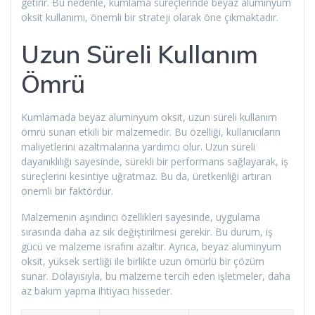
getirir. Bu nedenle, kumlama süreçlerinde beyaz aluminyum
oksit kullanımı, önemli bir strateji olarak öne çıkmaktadır.
Uzun Süreli Kullanım
Ömrü
Kumlamada beyaz aluminyum oksit, uzun süreli kullanım
ömrü sunan etkili bir malzemedir. Bu özelliği, kullanıcıların
maliyetlerini azaltmalarına yardımcı olur. Uzun süreli
dayanıklılığı sayesinde, sürekli bir performans sağlayarak, iş
süreçlerini kesintiye uğratmaz. Bu da, üretkenliği artıran
önemli bir faktördür.
Malzemenin aşındırıcı özellikleri sayesinde, uygulama
sırasında daha az sık değiştirilmesi gerekir. Bu durum, iş
gücü ve malzeme israfını azaltır. Ayrıca, beyaz aluminyum
oksit, yüksek sertliği ile birlikte uzun ömürlü bir çözüm
sunar. Dolayısıyla, bu malzeme tercih eden işletmeler, daha
az bakım yapma ihtiyacı hisseder.