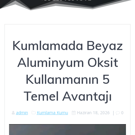
Kumlamada Beyaz
Aluminyum Oksit
Kullanmanın 5
Temel Avantajı
admin
Kumlama Kumu
Haziran 18, 2026
|
0