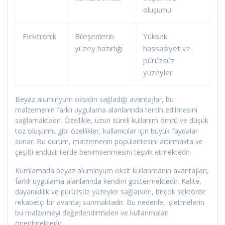
oluşumu
Elektronik
Bileşenlerin
Yüksek
yüzey hazırlığı
hassasiyet ve
pürüzsüz
yüzeyler
Beyaz aluminyum oksidin sağladığı avantajlar, bu
malzemenin farklı uygulama alanlarında tercih edilmesini
sağlamaktadır. Özellikle, uzun süreli kullanım ömrü ve düşük
toz oluşumu gibi özellikler, kullanıcılar için büyük faydalar
sunar. Bu durum, malzemenin popülaritesini artırmakta ve
çeşitli endüstrilerde benimsenmesini teşvik etmektedir.
Kumlamada beyaz aluminyum oksit kullanmanın avantajları,
farklı uygulama alanlarında kendini göstermektedir. Kalite,
dayanıklılık ve pürüzsüz yüzeyler sağlarken, birçok sektörde
rekabetçi bir avantaj sunmaktadır. Bu nedenle, işletmelerin
bu malzemeyi değerlendirmeleri ve kullanmaları
önerilmektedir.