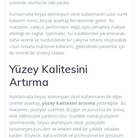
üzerinde olumlu bir etki yaratır.
Kumlamada beyaz aluminyum oksit kullanmanın uzun süreli
kullanım ömrü, birçok avantajı beraberinde getirir. Bu
malzeme, sadece performans değil, aynı zamanda maliyet
etkinliği de sağlar. İşletmeler, bu özelliklerden yararlanarak,
daha verimli ve sürdürülebilir bir çalışma ortamı oluşturabilir.
Uzun ömürlü malzeme kullanımı, gelecekteki yatırımlar için
de önemli bir strateji olabilir.
Yüzey Kalitesini
Artırma
Kumlamada beyaz aluminyum oksit kullanmanın bir diğer
önemli avantajı,
yüzey kalitesini artırma
yeteneğidir. Bu
malzeme, yüzeyler üzerinde düzgün ve pürüzsüz bir sonuç
elde edilmesine yardımcı olur. Özellikle metal yüzeylerin
işlenmesinde, beyaz aluminyum oksit, yüzeydeki
istenmeyen pürüzleri ve lekeleri etkili bir şekilde ortadan
kaldırır. Böylece, daha estetik ve profesyonel bir görünüm