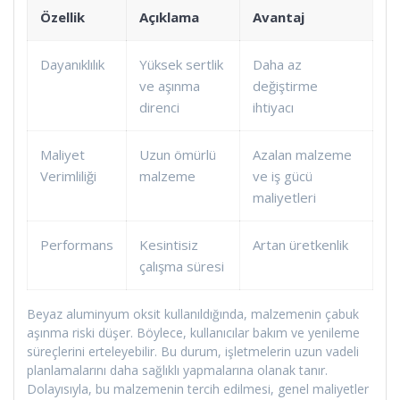
Özellik
Açıklama
Avantaj
Dayanıklılık
Yüksek sertlik
Daha az
ve aşınma
değiştirme
direnci
ihtiyacı
Maliyet
Uzun ömürlü
Azalan malzeme
Verimliliği
malzeme
ve iş gücü
maliyetleri
Performans
Kesintisiz
Artan üretkenlik
çalışma süresi
Beyaz aluminyum oksit kullanıldığında, malzemenin çabuk
aşınma riski düşer. Böylece, kullanıcılar bakım ve yenileme
süreçlerini erteleyebilir. Bu durum, işletmelerin uzun vadeli
planlamalarını daha sağlıklı yapmalarına olanak tanır.
Dolayısıyla, bu malzemenin tercih edilmesi, genel maliyetler