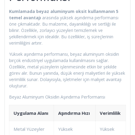
Kumlamada beyaz aluminyum oksit kullanmanın 5
temel avantajı
arasında yüksek aşındırma performansı
öne çıkmaktadır. Bu malzeme, dayanıklılığı ve sertliği ile
bilinir. Özellikle, zorlayıcı yüzeyleri temizlemek ve
şekillendirmek için idealdir. Bu özellikler, iş süreçlerinin
verimliliğini artırır.
Yüksek aşındırma performansı, beyaz aluminyum oksidin
birçok endüstriyel uygulamada kullanılmasını sağlar.
Özellikle, metal yüzeylerin işlenmesinde etkin bir şekilde
görev alır. Bunun yanında, düşük enerji maliyetleri ile yüksek
verimlilik sunar. Dolayısıyla, işletmeler için maliyet avantajı
oluşturur.
Beyaz Aluminyum Oksidin Aşındırma Performansı
Uygulama Alanı
Aşındırma Hızı
Verimlilik
Metal Yüzeyler
Yüksek
Yüksek