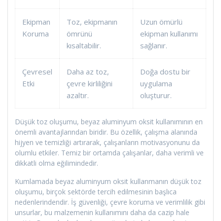
Ekipman
Toz, ekipmanın
Uzun ömürlü
Koruma
ömrünü
ekipman kullanımı
kısaltabilir.
sağlanır.
Çevresel
Daha az toz,
Doğa dostu bir
Etki
çevre kirliliğini
uygulama
azaltır.
oluşturur.
Düşük toz oluşumu, beyaz aluminyum oksit kullanımının en
önemli avantajlarından biridir. Bu özellik, çalışma alanında
hijyen ve temizliği artırarak, çalışanların motivasyonunu da
olumlu etkiler. Temiz bir ortamda çalışanlar, daha verimli ve
dikkatli olma eğilimindedir.
Kumlamada beyaz aluminyum oksit kullanmanın düşük toz
oluşumu, birçok sektörde tercih edilmesinin başlıca
nedenlerindendir. İş güvenliği, çevre koruma ve verimlilik gibi
unsurlar, bu malzemenin kullanımını daha da cazip hale