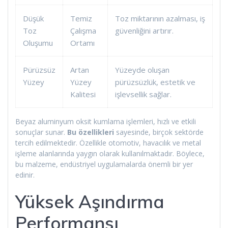
Düşük
Temiz
Toz miktarının azalması, iş
Toz
Çalışma
güvenliğini artırır.
Oluşumu
Ortamı
Pürüzsüz
Artan
Yüzeyde oluşan
Yüzey
Yüzey
pürüzsüzlük, estetik ve
Kalitesi
işlevsellik sağlar.
Beyaz aluminyum oksit kumlama işlemleri, hızlı ve etkili
sonuçlar sunar.
Bu özellikleri
sayesinde, birçok sektörde
tercih edilmektedir. Özellikle otomotiv, havacılık ve metal
işleme alanlarında yaygın olarak kullanılmaktadır. Böylece,
bu malzeme, endüstriyel uygulamalarda önemli bir yer
edinir.
Yüksek Aşındırma
Performansı