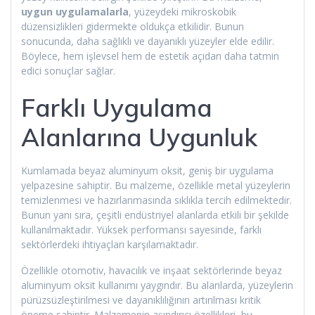
uygun uygulamalarla
, yüzeydeki mikroskobik
düzensizlikleri gidermekte oldukça etkilidir. Bunun
sonucunda, daha sağlıklı ve dayanıklı yüzeyler elde edilir.
Böylece, hem işlevsel hem de estetik açıdan daha tatmin
edici sonuçlar sağlar.
Farklı Uygulama
Alanlarına Uygunluk
Kumlamada beyaz aluminyum oksit, geniş bir uygulama
yelpazesine sahiptir. Bu malzeme, özellikle metal yüzeylerin
temizlenmesi ve hazırlanmasında sıklıkla tercih edilmektedir.
Bunun yanı sıra, çeşitli endüstriyel alanlarda etkili bir şekilde
kullanılmaktadır. Yüksek performansı sayesinde, farklı
sektörlerdeki ihtiyaçları karşılamaktadır.
Özellikle otomotiv, havacılık ve inşaat sektörlerinde beyaz
aluminyum oksit kullanımı yaygındır. Bu alanlarda, yüzeylerin
pürüzsüzleştirilmesi ve dayanıklılığının artırılması kritik
öneme sahiptir. Malzemenin aşındırıcı özellikleri, bu