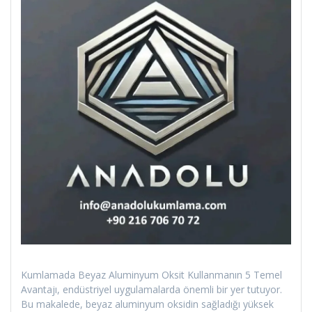
Kumlamada Beyaz Aluminyum Oksit Kullanmanın 5 Temel
Avantajı, endüstriyel uygulamalarda önemli bir yer tutuyor.
Bu makalede, beyaz aluminyum oksidin sağladığı yüksek