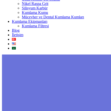
Nikel Raspa Grit
Silisyum Karbür
Kumlama Kumu
Mücevher ve Dental Kumlama Kumları
Kumlama Ekipmanları
Kumlama Filtresi
Blog
İletişim