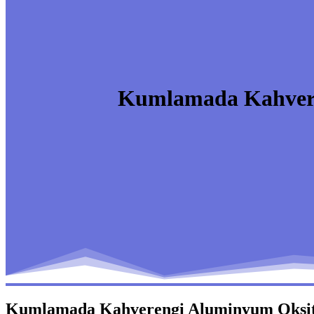
Kumlamada Kahveren
Kumlamada Kahverengi Aluminyum Oksit: 