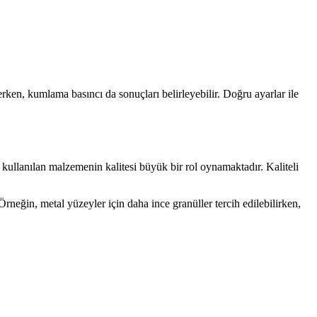
rken, kumlama basıncı da sonuçları belirleyebilir. Doğru ayarlar ile
kullanılan malzemenin kalitesi büyük bir rol oynamaktadır. Kaliteli
rneğin, metal yüzeyler için daha ince granüller tercih edilebilirken,