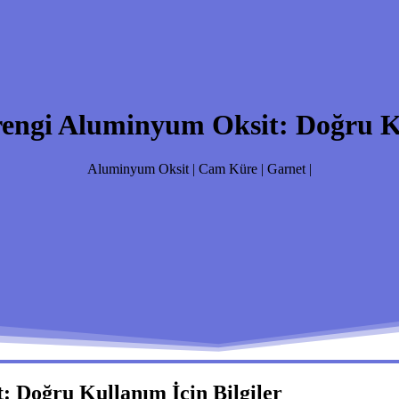
gi Aluminyum Oksit: Doğru Kul
Aluminyum Oksit | Cam Küre | Garnet |
Doğru Kullanım İçin Bilgiler