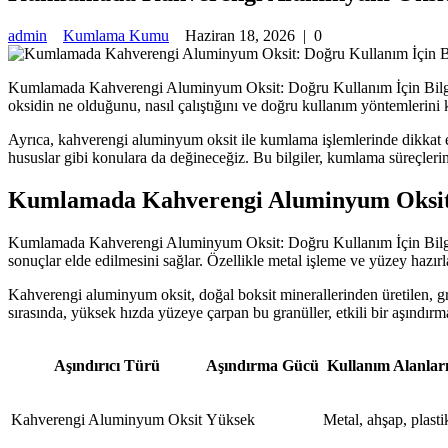
admin
Kumlama Kumu
Haziran 18, 2026
|
0
Kumlamada Kahverengi Aluminyum Oksit: Doğru Kullanım İçin Bilgiler
oksidin ne olduğunu, nasıl çalıştığını ve doğru kullanım yöntemlerini 
Ayrıca, kahverengi aluminyum oksit ile kumlama işlemlerinde dikkat 
hususlar gibi konulara da değineceğiz. Bu bilgiler, kumlama süreçlerin
Kumlamada Kahverengi Aluminyum Oksit N
Kumlamada Kahverengi Aluminyum Oksit: Doğru Kullanım İçin Bilgiler,
sonuçlar elde edilmesini sağlar. Özellikle metal işleme ve yüzey hazırl
Kahverengi aluminyum oksit, doğal boksit minerallerinden üretilen, gr
sırasında, yüksek hızda yüzeye çarpan bu granüller, etkili bir aşındı
Aşındırıcı Türü
Aşındırma Gücü
Kullanım Alanlar
Kahverengi Aluminyum Oksit
Yüksek
Metal, ahşap, plasti