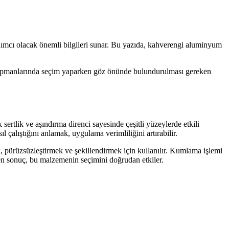
mcı olacak önemli bilgileri sunar. Bu yazıda, kahverengi aluminyum
 ekipmanlarında seçim yaparken göz önünde bulundurulması gereken
lik ve aşındırma direnci sayesinde çeşitli yüzeylerde etkili
 çalıştığını anlamak, uygulama verimliliğini artırabilir.
, pürüzsüzleştirmek ve şekillendirmek için kullanılır. Kumlama işlemi
nen sonuç, bu malzemenin seçimini doğrudan etkiler.