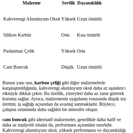
Malzeme
Sertlik
Dayanıklılık
Kahverengi Aluminyum Oksit
Yüksek
Uzun ömürlü
Silikon Karbür
Orta
Kısa ömürlü
Paslanmaz Çelik
Yüksek
Orta
Cam Boncuk
Düşük
Uzun ömürlü
Bunun yanı sıra,
karbon çeliği
gibi diğer malzemelerle
karşılaştırıldığında, kahverengi aluminyum oksit daha az aşındırıcı
etkisiyle dikkat çeker. Bu özellik, yüzeyleri daha az zarar görerek
koruma sağlar. Ayrıca, malzemenin uygulama esnasında düşük toz
üretimi, iş sağlığı açısından da avantaj sunmaktadır. Böylece,
çalışma ortamında daha sağlıklı bir atmosfer oluşur.
cam boncuk
gibi alternatif malzemeler, genellikle daha hafif ve
daha az maliyetli olsalar da, performans açısından sınırlıdır.
Kahverengi aluminyum oksit, yüksek performansı ve dayanıklılığı