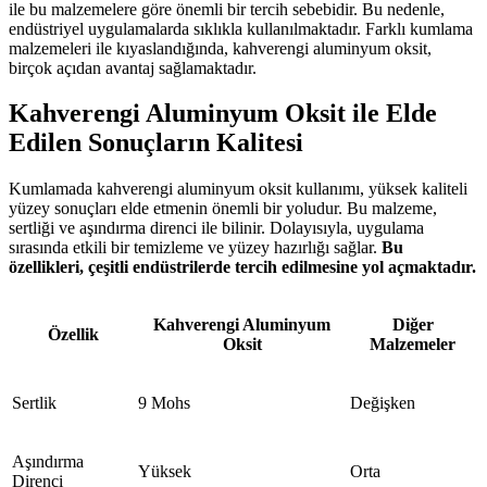
ile bu malzemelere göre önemli bir tercih sebebidir. Bu nedenle,
endüstriyel uygulamalarda sıklıkla kullanılmaktadır. Farklı kumlama
malzemeleri ile kıyaslandığında, kahverengi aluminyum oksit,
birçok açıdan avantaj sağlamaktadır.
Kahverengi Aluminyum Oksit ile Elde
Edilen Sonuçların Kalitesi
Kumlamada kahverengi aluminyum oksit kullanımı, yüksek kaliteli
yüzey sonuçları elde etmenin önemli bir yoludur. Bu malzeme,
sertliği ve aşındırma direnci ile bilinir. Dolayısıyla, uygulama
sırasında etkili bir temizleme ve yüzey hazırlığı sağlar.
Bu
özellikleri, çeşitli endüstrilerde tercih edilmesine yol açmaktadır.
Kahverengi Aluminyum
Diğer
Özellik
Oksit
Malzemeler
Sertlik
9 Mohs
Değişken
Aşındırma
Yüksek
Orta
Direnci