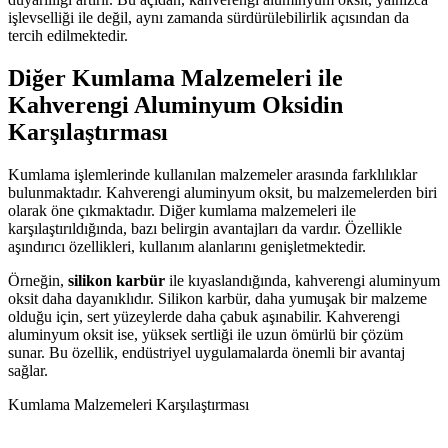
işlevselliği ile değil, aynı zamanda sürdürülebilirlik açısından da
tercih edilmektedir.
Diğer Kumlama Malzemeleri ile
Kahverengi Aluminyum Oksidin
Karşılaştırması
Kumlama işlemlerinde kullanılan malzemeler arasında farklılıklar
bulunmaktadır. Kahverengi aluminyum oksit, bu malzemelerden biri
olarak öne çıkmaktadır. Diğer kumlama malzemeleri ile
karşılaştırıldığında, bazı belirgin avantajları da vardır. Özellikle
aşındırıcı özellikleri, kullanım alanlarını genişletmektedir.
Örneğin,
silikon karbür
ile kıyaslandığında, kahverengi aluminyum
oksit daha dayanıklıdır. Silikon karbür, daha yumuşak bir malzeme
olduğu için, sert yüzeylerde daha çabuk aşınabilir. Kahverengi
aluminyum oksit ise, yüksek sertliği ile uzun ömürlü bir çözüm
sunar. Bu özellik, endüstriyel uygulamalarda önemli bir avantaj
sağlar.
Kumlama Malzemeleri Karşılaştırması