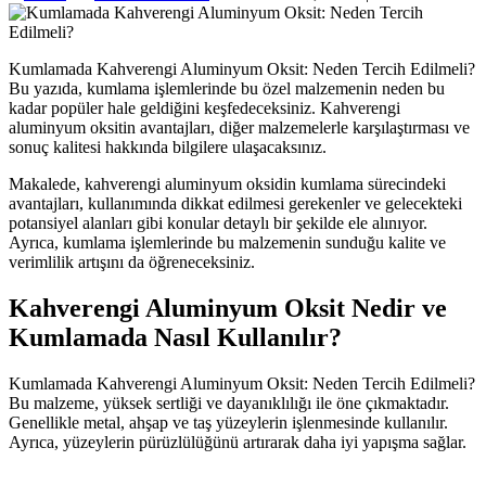
Kumlamada Kahverengi Aluminyum Oksit: Neden Tercih Edilmeli?
Bu yazıda, kumlama işlemlerinde bu özel malzemenin neden bu
kadar popüler hale geldiğini keşfedeceksiniz. Kahverengi
aluminyum oksitin avantajları, diğer malzemelerle karşılaştırması ve
sonuç kalitesi hakkında bilgilere ulaşacaksınız.
Makalede, kahverengi aluminyum oksidin kumlama sürecindeki
avantajları, kullanımında dikkat edilmesi gerekenler ve gelecekteki
potansiyel alanları gibi konular detaylı bir şekilde ele alınıyor.
Ayrıca, kumlama işlemlerinde bu malzemenin sunduğu kalite ve
verimlilik artışını da öğreneceksiniz.
Kahverengi Aluminyum Oksit Nedir ve
Kumlamada Nasıl Kullanılır?
Kumlamada Kahverengi Aluminyum Oksit: Neden Tercih Edilmeli?
Bu malzeme, yüksek sertliği ve dayanıklılığı ile öne çıkmaktadır.
Genellikle metal, ahşap ve taş yüzeylerin işlenmesinde kullanılır.
Ayrıca, yüzeylerin pürüzlülüğünü artırarak daha iyi yapışma sağlar.