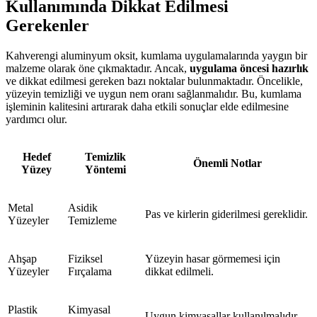
Kullanımında Dikkat Edilmesi
Gerekenler
Kahverengi aluminyum oksit, kumlama uygulamalarında yaygın bir
malzeme olarak öne çıkmaktadır. Ancak,
uygulama öncesi hazırlık
ve dikkat edilmesi gereken bazı noktalar bulunmaktadır. Öncelikle,
yüzeyin temizliği ve uygun nem oranı sağlanmalıdır. Bu, kumlama
işleminin kalitesini artırarak daha etkili sonuçlar elde edilmesine
yardımcı olur.
Hedef
Temizlik
Önemli Notlar
Yüzey
Yöntemi
Metal
Asidik
Pas ve kirlerin giderilmesi gereklidir.
Yüzeyler
Temizleme
Ahşap
Fiziksel
Yüzeyin hasar görmemesi için
Yüzeyler
Fırçalama
dikkat edilmeli.
Plastik
Kimyasal
Uygun kimyasallar kullanılmalıdır.