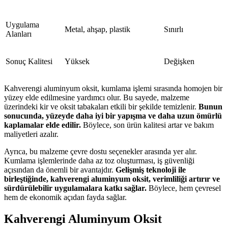
Uygulama
Metal, ahşap, plastik
Sınırlı
Alanları
Sonuç Kalitesi
Yüksek
Değişken
Kahverengi aluminyum oksit, kumlama işlemi sırasında homojen bir
yüzey elde edilmesine yardımcı olur. Bu sayede, malzeme
üzerindeki kir ve oksit tabakaları etkili bir şekilde temizlenir.
Bunun
sonucunda, yüzeyde daha iyi bir yapışma ve daha uzun ömürlü
kaplamalar elde edilir.
Böylece, son ürün kalitesi artar ve bakım
maliyetleri azalır.
Ayrıca, bu malzeme çevre dostu seçenekler arasında yer alır.
Kumlama işlemlerinde daha az toz oluşturması, iş güvenliği
açısından da önemli bir avantajdır.
Gelişmiş teknoloji ile
birleştiğinde, kahverengi aluminyum oksit, verimliliği artırır ve
sürdürülebilir uygulamalara katkı sağlar.
Böylece, hem çevresel
hem de ekonomik açıdan fayda sağlar.
Kahverengi Aluminyum Oksit